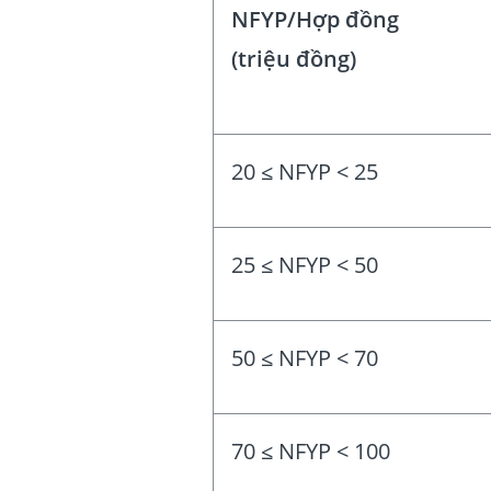
NFYP/Hợp đồng
(triệu đồng)
20 ≤ NFYP < 25
25 ≤ NFYP < 50
50 ≤ NFYP < 70
70 ≤ NFYP < 100