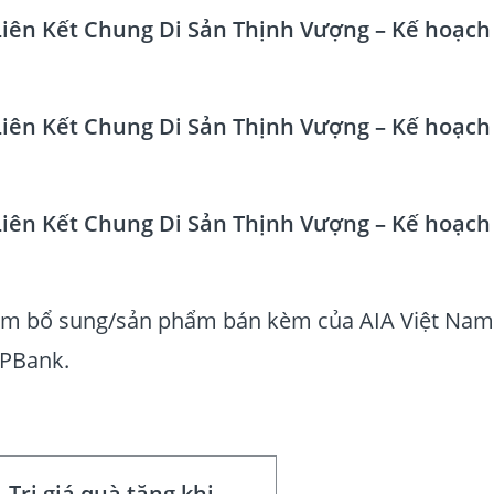
iên Kết Chung Di Sản Thịnh Vượng – Kế hoạch
iên Kết Chung Di Sản Thịnh Vượng – Kế hoạch
iên Kết Chung Di Sản Thịnh Vượng – Kế hoạch
 bổ sung/sản phẩm bán kèm của AIA Việt Nam
VPBank.
Trị giá quà tặng khi