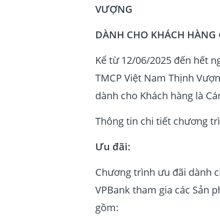
VƯỢNG
DÀNH CHO KHÁCH HÀNG C
Kể từ 12/06/2025 đến hết n
TMCP Việt Nam Thịnh Vượ
dành cho Khách hàng là Cá
Thông tin chi tiết chương t
Ưu đãi:
Chương trình ưu đãi dành c
VPBank tham gia các Sản 
gồm: