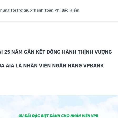
Chúng Tôi
Trợ Giúp
Thanh Toán Phí Bảo Hiểm
I 25 NĂM GẮN KẾT ĐỒNG HÀNH THỊNH VƯỢNG
A AIA LÀ NHÂN VIÊN NGÂN HÀNG VPBANK