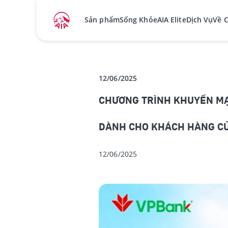
Sản phẩm
Sống Khỏe
AIA Elite
Dịch Vụ
Về 
12/06/2025
CHƯƠNG TRÌNH KHUYẾN MẠ
DÀNH CHO KHÁCH HÀNG CỦ
12/06/2025