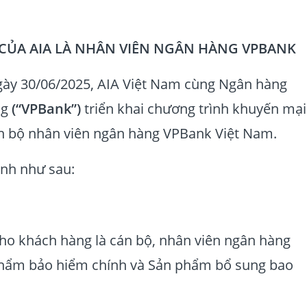
ỦA AIA LÀ NHÂN VIÊN NGÂN HÀNG VPBANK
gày 30/06/2025, AIA Việt Nam cùng Ngân hàng
ng
(“VPBank”)
triển khai chương trình khuyến mại
n bộ nhân viên ngân hàng VPBank Việt Nam.
rình như sau:
ho khách hàng là cán bộ, nhân viên ngân hàng
phẩm bảo hiểm chính và Sản phẩm bổ sung bao