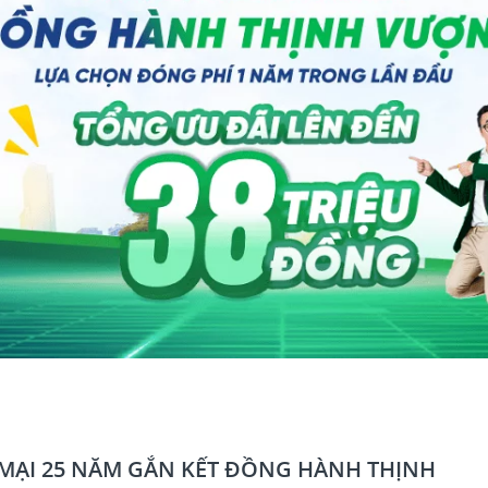
MẠI 25 NĂM GẮN KẾT ĐỒNG HÀNH THỊNH