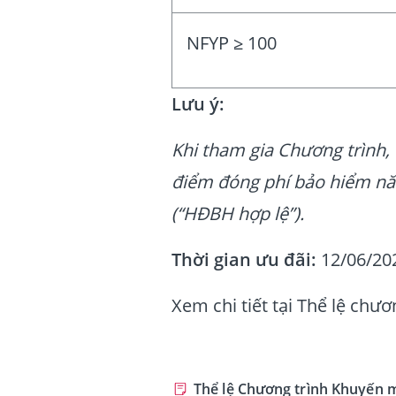
NFYP ≥ 100
Lưu ý:
Khi tham gia Chương trình,
điểm đóng phí bảo hiểm nă
(“HĐBH hợp lệ”).
Thời gian ưu đãi:
12/06/202
Xem chi tiết tại Thể lệ chư
Thể lệ Chương trình Khuyến 