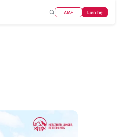
AIA+
Liên hệ