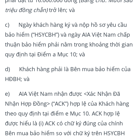
phải đạt từ 16.000.000 đồng
(Bằng chữ: Mười sáu
triệu đồng chẵn)
trở lên; và
c) Ngày khách hàng ký và nộp hồ sơ yêu cầu
bảo hiểm (“HSYCBH”) và ngày AIA Việt Nam chấp
thuận bảo hiểm phải nằm trong khoảng thời gian
quy định tại Điểm a Mục 10; và
d) Khách hàng phải là Bên mua bảo hiểm của
HĐBH; và
e) AIA Việt Nam nhận được <Xác Nhận Đã
Nhận Hợp Đồng> (“ACK”) hợp lệ của Khách hàng
theo quy định tại điểm e Mục 10. ACK hợp lệ
được hiểu là (i) ACK có chữ ký đúng của chính
Bên mua bảo hiểm so với chữ ký trên HSYCBH