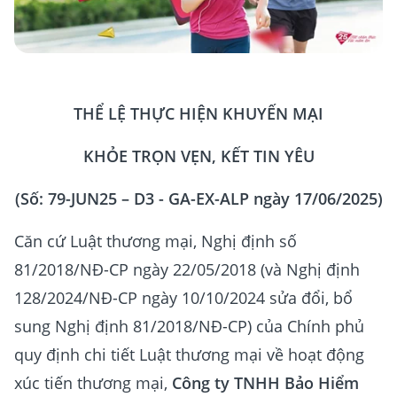
THỂ LỆ THỰC HIỆN KHUYẾN MẠI
KHỎE TRỌN VẸN, KẾT TIN YÊU
(Số: 79-JUN25 – D3 - GA-EX-ALP ngày 17/06/2025)
Căn cứ Luật thương mại, Nghị định số
81/2018/NĐ-CP ngày 22/05/2018 (và Nghị định
128/2024/NĐ-CP ngày 10/10/2024 sửa đổi, bổ
sung Nghị định 81/2018/NĐ-CP) của Chính phủ
quy định chi tiết Luật thương mại về hoạt động
xúc tiến thương mại,
Công ty TNHH Bảo Hiểm