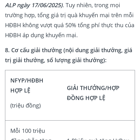
ALP ngày 17/06/2025)
. Tuy nhiên, trong mọi
trường hợp, tổng giá trị quà khuyến mại trên mỗi
HĐBH không vượt quá 50% tổng phí thực thu của
HĐBH áp dụng khuyến mại.
8. Cơ cấu giải thưởng (nội dung giải thưởng, giá
trị giải thưởng, số lượng giải thưởng):
NFYP/HĐBH
GIẢI THƯỞNG/HỢP
HỢP LỆ
ĐỒNG HỢP LỆ
(triệu đồng)
Mỗi 100 triệu