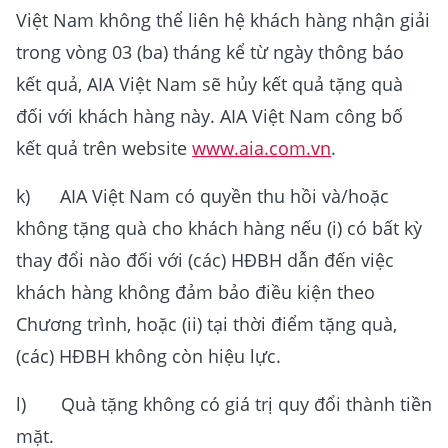
Việt Nam không thể liên hệ khách hàng nhận giải
trong vòng 03 (ba) tháng kể từ ngày thông báo
kết quả, AIA Việt Nam sẽ hủy kết quả tặng quà
đối với khách hàng này. AIA Việt Nam công bố
kết quả trên website
www.aia.com.vn
.
k) AIA Việt Nam có quyền thu hồi và/hoặc
không tặng quà cho khách hàng nếu (i) có bất kỳ
thay đổi nào đối với (các) HĐBH dẫn đến việc
khách hàng không đảm bảo điều kiện theo
Chương trình, hoặc (ii) tại thời điểm tặng quà,
(các) HĐBH không còn hiệu lực.
l) Quà tặng không có giá trị quy đổi thành tiền
mặt.