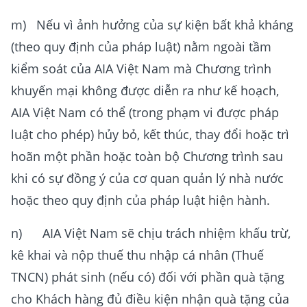
m) Nếu vì ảnh hưởng của sự kiện bất khả kháng
(theo quy định của pháp luật) nằm ngoài tầm
kiểm soát của AIA Việt Nam mà Chương trình
khuyến mại không được diễn ra như kế hoạch,
AIA Việt Nam có thể (trong phạm vi được pháp
luật cho phép) hủy bỏ, kết thúc, thay đổi hoặc trì
hoãn một phần hoặc toàn bộ Chương trình sau
khi có sự đồng ý của cơ quan quản lý nhà nước
hoặc theo quy định của pháp luật hiện hành.
n) AIA Việt Nam sẽ chịu trách nhiệm khấu trừ,
kê khai và nộp thuế thu nhập cá nhân (Thuế
TNCN) phát sinh (nếu có) đối với phần quà tặng
cho Khách hàng đủ điều kiện nhận quà tặng của