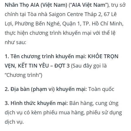
Nhân Thọ AIA (Việt Nam)
(“
AIA Việt Nam
”), trụ sở
chính tại Tòa nhà Saigon Centre Tháp 2, 67 Lê
Lợi, Phường Bến Nghé, Quận 1, TP. Hồ Chí Minh,
thực hiện chương trình khuyến mại với thể lệ
như sau:
1. Tên chương trình khuyến mại:
KHỎE TRỌN
VẸN, KẾT TIN YÊU – ĐỢT 3
(Sau đây gọi là
“Chương trình”)
2. Địa bàn (phạm vi) khuyến mại:
Toàn quốc
3. Hình thức khuyến mại:
Bán hàng, cung ứng
dịch vụ có kèm phiếu mua hàng, phiếu sử dụng
dịch vụ.