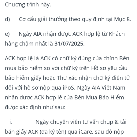
Chương trình này.
d) Cơ cấu giải thưởng theo quy định tại Mục 8.
e) Ngày AIA nhận được ACK hợp lệ từ Khách
hàng chậm nhất là
31/07/2025
.
ACK hợp lệ là ACK có chữ ký đúng của chính Bên
mua bảo hiểm so với chữ ký trên Hồ sơ yêu cầu
bảo hiểm giấy hoặc Thư xác nhận chữ ký điện tử
đối với hồ sơ nộp qua iPoS. Ngày AIA Việt Nam
nhận được ACK hợp lệ của Bên Mua Bảo Hiểm
được xác định như sau:
i. Ngày chuyên viên tư vấn chụp & tải
bản giấy ACK (đã ký tên) qua iCare, sau đó nộp