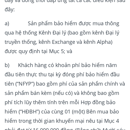
đây và đồng thời đáp ứng tất cả các điều kiện sau
đây:
a) Sản phẩm bảo hiểm được mua thông
qua hệ thống Kênh Đại lý (bao gồm kênh Đại lý
truyền thống, kênh Exchange và kênh Alpha)
được quy định tại Mục 5; và
b) Khách hàng có khoản phí bảo hiểm năm
đầu tiên thực thu tại kỳ đóng phí bảo hiểm đầu
tiên (“NFYP”) bao gồm phí của sản phẩm chính và
sản phẩm bán kèm (nếu có) và không bao gồm
phí tích lũy thêm tính trên mỗi Hợp đồng bảo
hiểm (“HĐBH”) của cùng 01 (một) Bên mua bảo
hiểm trong thời gian khuyến mại nêu tại Mục 4