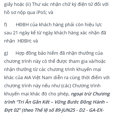
giấy hoặc (ii) Thư xác nhận chữ ký điện tử đối với
hồ sơ nộp qua iPoS; và
f) HĐBH của khách hàng phải còn hiệu lực
sau 21 ngày kể từ ngày khách hàng xác nhận đã
nhận HĐBH; và
g) Hợp đồng bảo hiểm đã nhận thưởng của
chương trình này có thể được tham gia và/hoặc
nhận thưởng từ các chương trình khuyến mại
khác của AIA Việt Nam diễn ra cùng thời điểm với
chương trình này nếu như (các) Chương trình
khuyến mại khác đó cho phép,
ngoại trừ Chương
trình “Tri Ân Gắn Kết – Vững Bước Đồng Hành –
Đợt 02” (theo Thể lệ số 89-JUN25 - D2 - GA-EX-