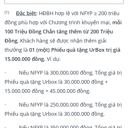
(1)
Đặc biệt
:
HĐBH hợp lệ với NFYP ≥ 200 triệu
đồng phù hợp với Chương trình khuyến mại,
mỗi
100 Triệu Đồng Chẵn tăng thêm từ 200 Triệu
Đồng
, Khách hàng sẽ được nhận thêm giải
thưởng là
01 (một) Phiếu quà tặng UrBox trị giá
15.000.000 đồng.
Ví dụ:
· Nếu NFYP là 300.000.000 đồng, Tổng giá trị
Phiếu quà tặng Urbox là 30.000.000 đồng +
15.000.000 đồng = 45.000.000 đồng.
· Nếu NFYP là 250.000.000 đồng, Tổng giá trị
Phiếu quà tặng Urbox là 30.000.000 đồng.
· Nếu NFYP là 350.000.000 đồng, Tổng giá trị