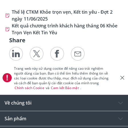
Thể lệ CTKM Khỏe trọn vẹn, Kết tin yêu - Đợt 2
ngày 11/06/2025
Kết quả chương trình khách hàng tháng 06 Khỏe
Trọn Vẹn Kết Tin Yêu
Share
Trang web này sử dụng cookie để nâng cao trải nghiệm
người dùng của bạn. Bạn có thể tìm hiểu thêm thông tin về
các loại cookie được thu thập, mục đích sử dụng của chúng
và cách để bạn quản lý cài đặt cookie của mình trong
Chính sách Cookie
và
Cam kết Bảo mật
.
Về chúng tôi
Sản phẩm