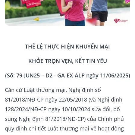
THỂ LỆ THỰC HIỆN KHUYẾN MẠI
KHỎE TRỌN VẸN, KẾT TIN YÊU
(Số: 79-JUN25 – D2 - GA-EX-ALP ngày 11/06/2025)
Căn cứ Luật thương mại, Nghị định số
81/2018/NĐ-CP ngày 22/05/2018 (và Nghị định
128/2024/NĐ-CP ngày 10/10/2024 sửa đổi, bổ
sung Nghị định 81/2018/NĐ-CP) của Chính phủ
quy định chi tiết Luật thương mại về hoạt động