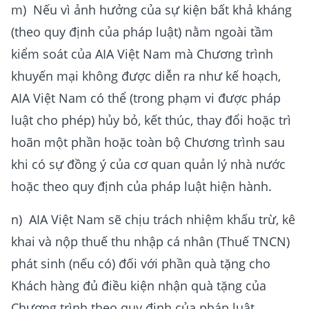
m) Nếu vì ảnh hưởng của sự kiện bất khả kháng
(theo quy định của pháp luật) nằm ngoài tầm
kiểm soát của AIA Việt Nam mà Chương trình
khuyến mại không được diễn ra như kế hoạch,
AIA Việt Nam có thể (trong phạm vi được pháp
luật cho phép) hủy bỏ, kết thúc, thay đổi hoặc trì
hoãn một phần hoặc toàn bộ Chương trình sau
khi có sự đồng ý của cơ quan quản lý nhà nước
hoặc theo quy định của pháp luật hiện hành.
n) AIA Việt Nam sẽ chịu trách nhiệm khấu trừ, kê
khai và nộp thuế thu nhập cá nhân (Thuế TNCN)
phát sinh (nếu có) đối với phần quà tặng cho
Khách hàng đủ điều kiện nhận quà tặng của
Chương trình theo quy định của pháp luật.