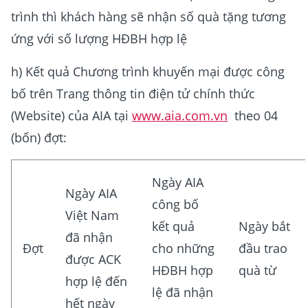
trình thì khách hàng sẽ nhận số quà tặng tương
ứng với số lượng HĐBH hợp lệ
h) Kết quả Chương trình khuyến mại được công
bố trên Trang thông tin điện tử chính thức
(Website) của AIA tại
www.aia.com.vn
theo 04
(bốn) đợt:
Ngày AIA
Ngày AIA
công bố
Việt Nam
kết quả
Ngày bắt
đã nhận
Đợt
cho những
đầu trao
được ACK
HĐBH hợp
quà từ
hợp lệ đến
lệ đã nhận
hết ngày