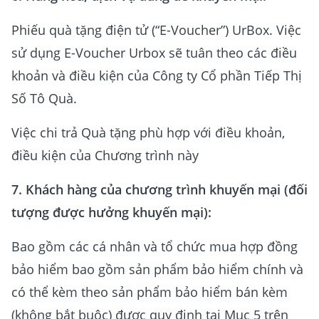
Phiếu quà tặng điện tử (“E-Voucher”) UrBox. Việc
sử dụng E-Voucher Urbox sẽ tuân theo các điều
khoản và điều kiện của Công ty Cổ phần Tiếp Thị
Số Tô Quà.
Việc chi trả Quà tặng phù hợp với điều khoản,
điều kiện của Chương trình này
7.
Khách hàng của chương trình khuyến mại (đối
tượng được hưởng khuyến mại):
Bao gồm các cá nhân và tổ chức mua hợp đồng
bảo hiểm bao gồm sản phẩm bảo hiểm chính và
có thể kèm theo sản phẩm bảo hiểm bán kèm
(không bắt buộc) được quy định tại Mục 5 trên