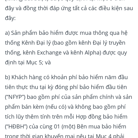
đây và đồng thời đáp ứng tất cả các điều kiện sau
đây:
a) Sản phẩm bảo hiểm được mua thông qua hệ
thống Kênh Đại lý (bao gồm kênh Đại lý truyền
thống, kênh Exchange và kênh Alpha) được quy
định tại Mục 5; và
b) Khách hàng có khoản phí bảo hiểm năm đầu
tiên thực thu tại kỳ đóng phí bảo hiểm đầu tiên
(“NFYP”) bao gồm phí của sản phẩm chính và sản
phẩm bán kèm (nếu có) và không bao gồm phí
tích lũy thêm tính trên mỗi Hợp đồng bảo hiểm
(“HĐBH”) của cùng 01 (một) Bên mua bảo hiểm
trong thời gian khuyến mại nêu tại Mục 4 phải