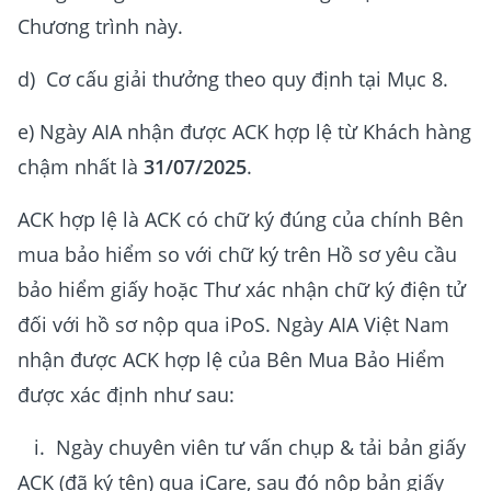
Chương trình này.
d) Cơ cấu giải thưởng theo quy định tại Mục 8.
e) Ngày AIA nhận được ACK hợp lệ từ Khách hàng
chậm nhất là
31/07/2025
.
ACK hợp lệ là ACK có chữ ký đúng của chính Bên
mua bảo hiểm so với chữ ký trên Hồ sơ yêu cầu
bảo hiểm giấy hoặc Thư xác nhận chữ ký điện tử
đối với hồ sơ nộp qua iPoS. Ngày AIA Việt Nam
nhận được ACK hợp lệ của Bên Mua Bảo Hiểm
được xác định như sau:
i. Ngày chuyên viên tư vấn chụp & tải bản giấy
ACK (đã ký tên) qua iCare, sau đó nộp bản giấy