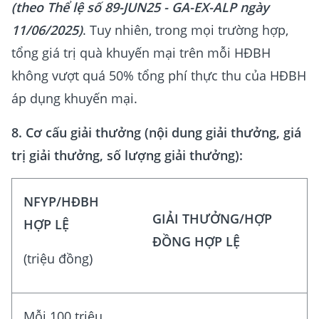
(theo Thể lệ số 89-JUN25 - GA-EX-ALP ngày
11/06/2025)
. Tuy nhiên, trong mọi trường hợp,
tổng giá trị quà khuyến mại trên mỗi HĐBH
không vượt quá 50% tổng phí thực thu của HĐBH
áp dụng khuyến mại.
8. Cơ cấu giải thưởng (nội dung giải thưởng, giá
trị giải thưởng, số lượng giải thưởng):
NFYP/HĐBH
GIẢI THƯỞNG/HỢP
HỢP LỆ
ĐỒNG HỢP LỆ
(triệu đồng)
Mỗi 100 triệu