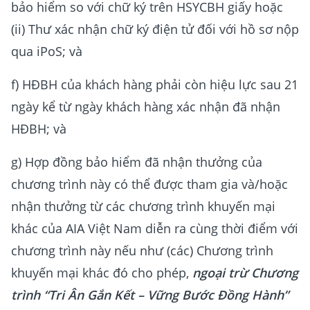
bảo hiểm so với chữ ký trên HSYCBH giấy hoặc
(ii) Thư xác nhận chữ ký điện tử đối với hồ sơ nộp
qua iPoS; và
f) HĐBH của khách hàng phải còn hiệu lực sau 21
ngày kể từ ngày khách hàng xác nhận đã nhận
HĐBH; và
g) Hợp đồng bảo hiểm đã nhận thưởng của
chương trình này có thể được tham gia và/hoặc
nhận thưởng từ các chương trình khuyến mại
khác của AIA Việt Nam diễn ra cùng thời điểm với
chương trình này nếu như (các) Chương trình
khuyến mại khác đó cho phép,
ngoại trừ Chương
trình “Tri Ân Gắn Kết – Vững Bước Đồng Hành”