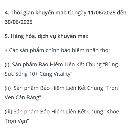
4. Thời gian khuyến mại
: từ ngày
11/06/2025 đến
30/06/2025
5. Hàng hóa, dịch vụ khuyến mại:
+ Các sản phẩm chính bảo hiểm nhân thọ:
(i) Sản phẩm Bảo Hiểm Liên Kết Chung “Bùng
Sức Sống 10+ Cùng Vitality”
(ii) Sản phẩm Bảo Hiểm Liên Kết Chung “Trọn
Vẹn Cân Bằng”
(iii) Sản phẩm Bảo Hiểm Liên Kết Chung “Khỏe
Trọn Vẹn”