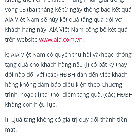
vòng 03 (ba) tháng kể từ ngày thông báo kết quả,
AIA Việt Nam sẽ hủy kết quả tặng quà đối với
khách hàng này. AIA Việt Nam công bố kết quả
trên website
www.aia.com.vn
.
k) AIA Việt Nam có quyền thu hồi và/hoặc không
tặng quà cho khách hàng nếu (i) có bất kỳ thay
đổi nào đối với (các) HĐBH dẫn đến việc khách
hàng không đảm bảo điều kiện theo Chương
trình, hoặc (ii) tại thời điểm tặng quà, (các) HĐBH
không còn hiệu lực.
l) Quà tặng không có giá trị quy đổi thành tiền
mặt.