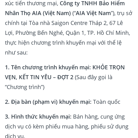
xúc tiến thương mại,
Công ty TNHH Bảo Hiểm
Nhân Thọ AIA (Việt Nam)
(“
AIA Việt Nam
”), trụ sở
chính tại Tòa nhà Saigon Centre Tháp 2, 67 Lê
Lợi, Phường Bến Nghé, Quận 1, TP. Hồ Chí Minh,
thực hiện chương trình khuyến mại với thể lệ
như sau:
1. Tên chương trình khuyến mại:
KHỎE TRỌN
VẸN, KẾT TIN YÊU – ĐỢT 2
(Sau đây gọi là
“Chương trình”)
2. Địa bàn (phạm vi) khuyến mại:
Toàn quốc
3. Hình thức khuyến mại:
Bán hàng, cung ứng
dịch vụ có kèm phiếu mua hàng, phiếu sử dụng
dịch vụ.