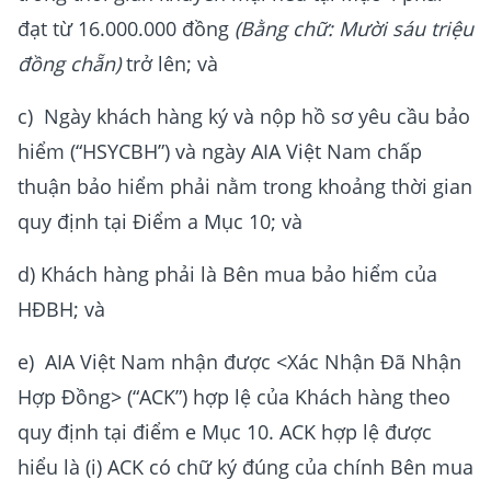
đạt từ 16.000.000 đồng
(Bằng chữ: Mười sáu triệu
đồng chẵn)
trở lên; và
c) Ngày khách hàng ký và nộp hồ sơ yêu cầu bảo
hiểm (“HSYCBH”) và ngày AIA Việt Nam chấp
thuận bảo hiểm phải nằm trong khoảng thời gian
quy định tại Điểm a Mục 10; và
d) Khách hàng phải là Bên mua bảo hiểm của
HĐBH; và
e) AIA Việt Nam nhận được <Xác Nhận Đã Nhận
Hợp Đồng> (“ACK”) hợp lệ của Khách hàng
theo
quy định tại điểm e Mục 10. ACK hợp lệ được
hiểu là (i) ACK có chữ ký đúng của chính Bên mua