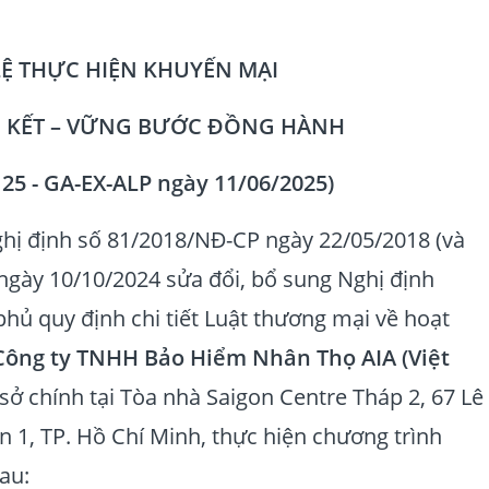
LỆ THỰC HIỆN KHUYẾN MẠI
N KẾT – VỮNG BƯỚC ĐỒNG HÀNH
N25 - GA-EX-ALP ngày 11/06/2025)
hị định số 81/2018/NĐ-CP ngày 22/05/2018 (và
gày 10/10/2024 sửa đổi, bổ sung Nghị định
hủ quy định chi tiết Luật thương mại về hoạt
Công ty TNHH Bảo Hiểm Nhân Thọ AIA (Việt
ụ sở chính tại Tòa nhà Saigon Centre Tháp 2, 67 Lê
 1, TP. Hồ Chí Minh, thực hiện chương trình
au: