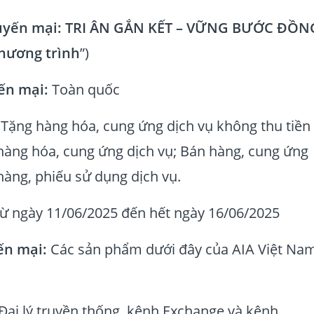
yến mại:
TRI ÂN GẮN KẾT – VỮNG BƯỚC ĐỒN
hương trình
”)
ến mại:
Toàn quốc
Tặng hàng hóa, cung ứng dịch vụ không thu tiền
hàng hóa, cung ứng dịch vụ; Bán hàng, cung ứng
àng, phiếu sử dụng dịch vụ.
Từ ngày 11/06/2025 đến hết ngày 16/06/2025
ến mại:
Các sản phẩm dưới đây của AIA Việt Na
Đại lý truyền thống, kênh Exchange và kênh