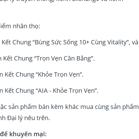
hiểm nhân thọ:
 Kết Chung “Bùng Sức Sống 10+ Cùng Vitality”, và
n Kết Chung “Trọn Vẹn Cân Bằng”.
 Kết Chung “Khỏe Trọn Vẹn”.
Kết Chung “AIA - Khỏe Trọn Vẹn”.
oặc sản phẩm bán kèm khác mua cùng sản phẩm
ênh Đại lý nêu trên.
 để khuyến mại: