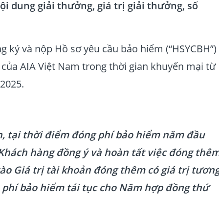
 dung giải thưởng, giá trị giải thưởng, số
g ký và nộp Hồ sơ yêu cầu bảo hiểm (“HSYCBH”)
 của AIA Việt Nam trong thời gian khuyến mại từ
/2025.
h, tại thời điểm đóng phí bảo hiểm năm đầu
 Khách hàng đồng ý và hoàn tất việc đóng thê
o Giá trị tài khoản đóng thêm có giá trị tươn
 phí bảo hiểm tái tục cho Năm hợp đồng thứ