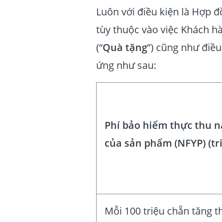
Luôn với điều kiện là Hợp 
tùy thuộc vào việc Khách h
(“
Quà tặng
”) cũng như điề
ứng như sau:
Phí bảo hiểm thực thu 
của sản phẩm (NFYP) (tr
Mỗi 100 triệu chẵn tăng 