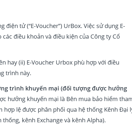
g điện tử (“E-Voucher”) UrBox. Việc sử dụng E-
 các điều khoản và điều kiện của Công ty Cổ
 tiền hay (ii) E-Voucher Urbox phù hợp với điều
g trình này.
g trình khuyến mại (đối tượng được hưởng
ợc hưởng khuyến mại là Bên mua bảo hiểm tha
ểm hợp lệ được phân phối qua
hệ thống Kênh Đại l
n thống, kênh Exchange và kênh Alpha).