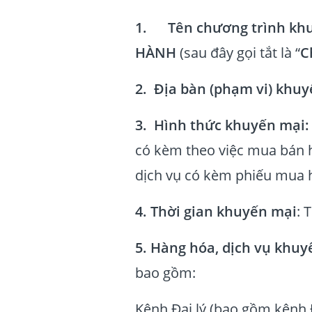
1. Tên chương trình khu
HÀNH
(sau đây gọi tắt là “
C
2. Địa bàn (phạm vi) khuy
3. Hình thức khuyến mại:
có kèm theo việc mua bán 
dịch vụ có kèm phiếu mua h
4. Thời gian khuyến mại
: 
5. Hàng hóa, dịch vụ khuy
bao gồm:
Kênh Đại lý (bao gồm kênh 