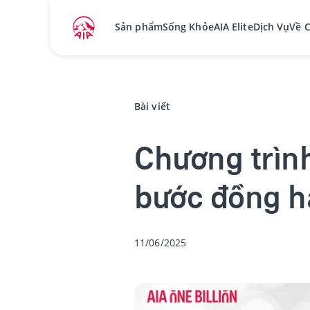
Sản phẩm
Sống Khỏe
AIA Elite
Dịch Vụ
Về 
Bài viết
Chương trình
bước đồng h
11/06/2025