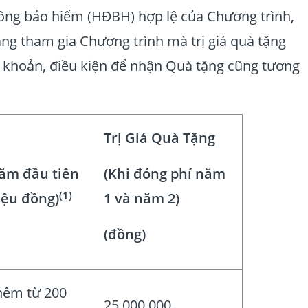
đồng bảo hiểm (HĐBH) hợp lệ của Chương trình,
àng tham gia Chương trình mà trị giá quà tặng
u khoản, điều kiện để nhận Quà tặng cũng tương
Trị Giá Quà Tặng
năm đầu tiên
(Khi đóng phí năm
(1)
iệu đồng)
1 và năm 2)
(đồng)
thêm từ 200
25.000.000