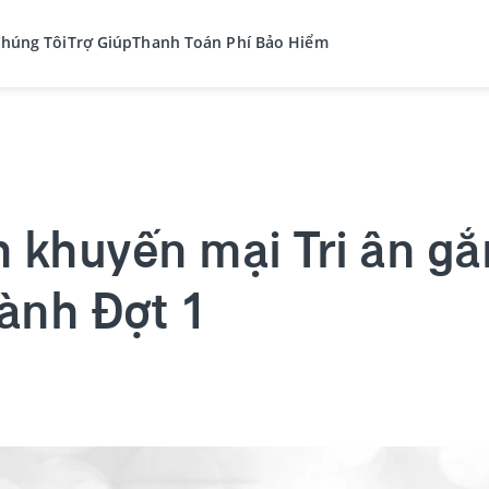
Chúng Tôi
Trợ Giúp
Thanh Toán Phí Bảo Hiểm
 khuyến mại Tri ân gắ
ành Đợt 1