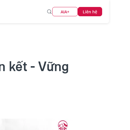
AIA+
Liên hệ
n kết - Vững