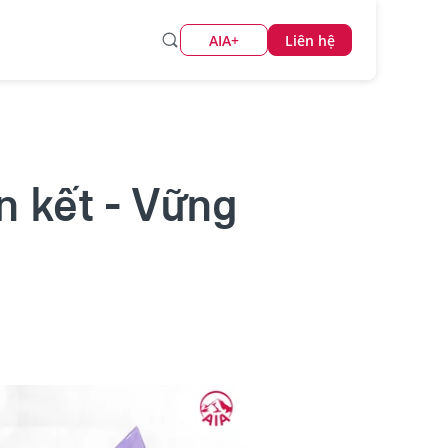
AIA+
Liên hệ
n kết - Vững