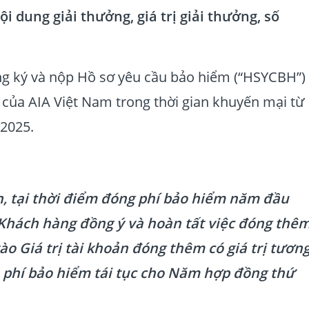
 dung giải thưởng, giá trị giải thưởng, số
g ký và nộp Hồ sơ yêu cầu bảo hiểm (“HSYCBH”)
 của AIA Việt Nam trong thời gian khuyến mại từ
/2025.
h, tại thời điểm đóng phí bảo hiểm năm đầu
 Khách hàng đồng ý và hoàn tất việc đóng thê
o Giá trị tài khoản đóng thêm có giá trị tươn
 phí bảo hiểm tái tục cho Năm hợp đồng thứ