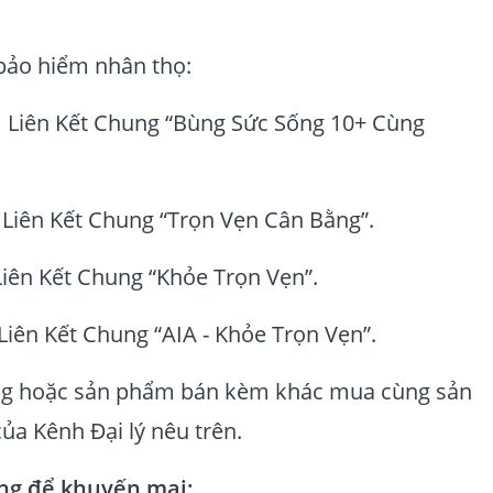
o hiểm nhân thọ:
iên Kết Chung “Bùng Sức Sống 10+ Cùng
iên Kết Chung “Trọn Vẹn Cân Bằng”.
n Kết Chung “Khỏe Trọn Vẹn”.
n Kết Chung “AIA - Khỏe Trọn Vẹn”.
hoặc sản phẩm bán kèm khác mua cùng sản
 của Kênh Đại lý nêu trên.
ng để khuyến mại: