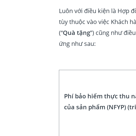
Luôn với điều kiện là Hợp 
tùy thuộc vào việc Khách h
(“
Quà tặng
”) cũng như điề
ứng như sau:
Phí bảo hiểm thực thu 
của sản phẩm (NFYP) (tr