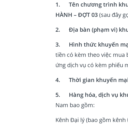
1. Tên chương trình khu
HÀNH – ĐỢT 03
(sau đây gọi
2. Địa bàn (phạm vi) kh
3. Hình thức khuyến mạ
tiền có kèm theo việc mua 
ứng dịch vụ có kèm phiếu m
4. Thời gian khuyến mạ
5. Hàng hóa, dịch vụ kh
Nam bao gồm:
Kênh Đại lý (bao gồm kênh 