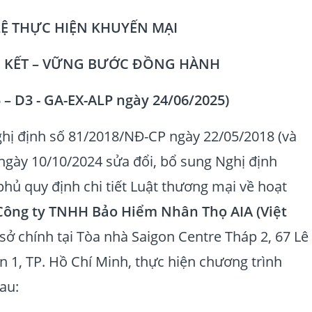
LỆ THỰC HIỆN KHUYẾN MẠI
N KẾT – VỮNG BƯỚC ĐỒNG HÀNH
 – D3 - GA-EX-ALP ngày 24/06/2025)
hị định số 81/2018/NĐ-CP ngày 22/05/2018 (và
gày 10/10/2024 sửa đổi, bổ sung Nghị định
hủ quy định chi tiết Luật thương mại về hoạt
Công ty TNHH Bảo Hiểm Nhân Thọ AIA (Việt
ụ sở chính tại Tòa nhà Saigon Centre Tháp 2, 67 Lê
 1, TP. Hồ Chí Minh, thực hiện chương trình
au: