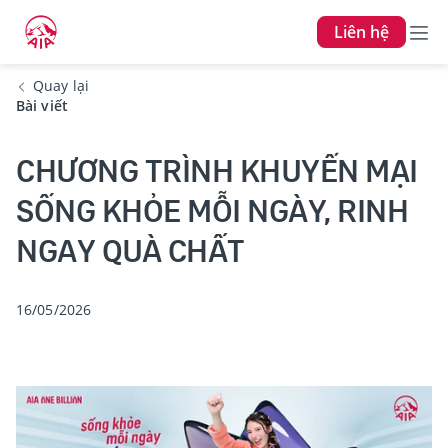
Liên hệ
Quay lại
Bài viết
CHƯƠNG TRÌNH KHUYẾN MẠI
SỐNG KHỎE MỖI NGÀY, RINH
NGAY QUÀ CHẤT
16/05/2026