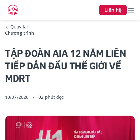
Liên hệ
Quay lại
Chương trình
TẬP ĐOÀN AIA 12 NĂM LIÊN
TIẾP DẪN ĐẦU THẾ GIỚI VỀ
MDRT
10/07/2026
02 phút đọc