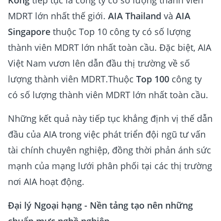
Kông
tiếp tục là công ty có số lượng thành viên
MDRT lớn nhất thế giới.
AIA Thailand
và
AIA
Singapore
thuộc Top 10 công ty có số lượng
thành viên MDRT lớn nhất toàn cầu. Đặc biệt, AIA
Việt Nam vươn lên dẫn đầu thị trường về số
lượng thành viên MDRT.Thuộc
Top 100
công ty
có số lượng thành viên MDRT lớn nhất toàn cầu.
Những kết quả này tiếp tục khẳng định vị thế dẫn
đầu của AIA trong việc phát triển đội ngũ tư vấn
tài chính chuyên nghiệp, đồng thời phản ánh sức
mạnh của mạng lưới phân phối tại các thị trường
nơi AIA hoạt động.
Đại lý Ngoại hạng - Nền tảng tạo nên những