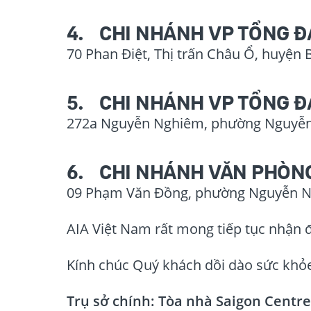
4. CHI NHÁNH VP TỔNG ĐẠ
70 Phan Điệt, Thị trấn Châu Ổ, huyện 
5. CHI NHÁNH VP TỔNG ĐẠ
272a Nguyễn Nghiêm, phường Nguyễn 
6. CHI NHÁNH VĂN PHÒNG
09 Phạm Văn Đồng, phường Nguyễn Ng
AIA Việt Nam rất mong tiếp tục nhận 
Kính chúc Quý khách dồi dào sức khỏe
Trụ sở chính: Tòa nhà Saigon Centre 