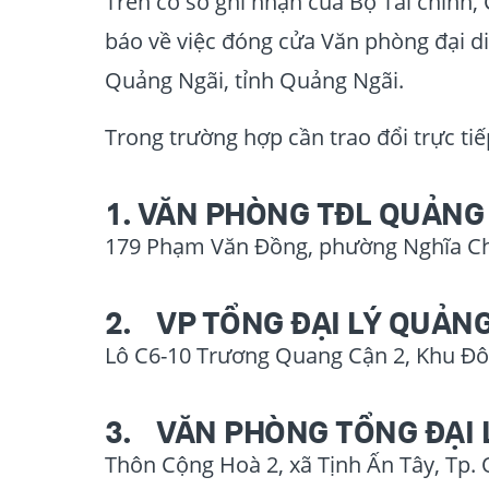
Trên cơ sở ghi nhận của Bộ Tài chính,
báo về việc đóng cửa Văn phòng đại d
Quảng Ngãi, tỉnh Quảng Ngãi.
Trong trường hợp cần trao đổi trực ti
1. VĂN PHÒNG TĐL QUẢNG
179 Phạm Văn Đồng, phường Nghĩa Chá
2. VP TỔNG ĐẠI LÝ QUẢNG
Lô C6-10 Trương Quang Cận 2, Khu Đô
3. VĂN PHÒNG TỔNG ĐẠI 
Thôn Cộng Hoà 2, xã Tịnh Ấn Tây, Tp.