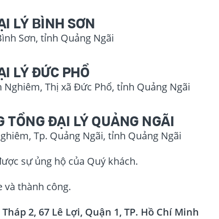
I LÝ BÌNH SƠN
Bình Sơn, tỉnh Quảng Ngãi
I LÝ ĐỨC PHỔ
Nghiêm, Thị xã Đức Phổ, tỉnh Quảng Ngãi
 TỔNG ĐẠI LÝ QUẢNG NGÃI
hiêm, Tp. Quảng Ngãi, tỉnh Quảng Ngãi
được sự ủng hộ của Quý khách.
 và thành công.
Tháp 2, 67 Lê Lợi, Quận 1, TP. Hồ Chí Minh