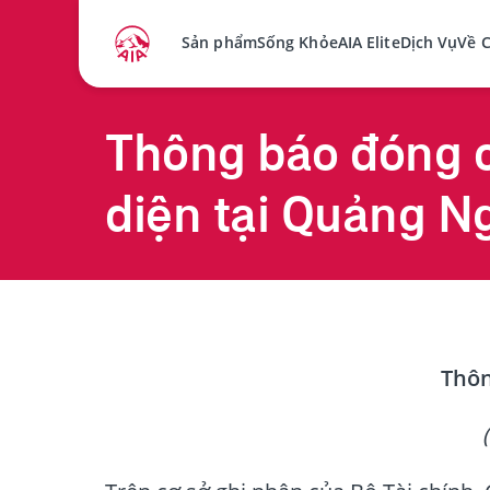
Sản phẩm
Sống Khỏe
AIA Elite
Dịch Vụ
Về 
Thông báo đóng 
diện tại Quảng N
Thôn