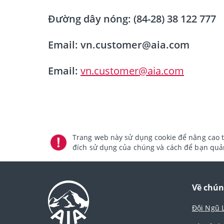
Đường dây nóng: (84-28) 38 122 777
Email: vn.customer@aia.com
Email:
vn.customer@aia.com
Trang web này sử dụng cookie để nâng cao t
đích sử dụng của chúng và cách để bạn quản
Về chún
Đội Ngũ 