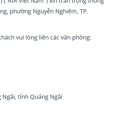
(“AIA Việt Nam”) xin trân trọng thông
Đồng, phường Nguyễn Nghiêm, TP.
khách vui lòng liên các văn phòng:
 Ngãi, tỉnh Quảng Ngãi