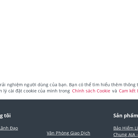
rải nghiệm người dùng của bạn. Bạn có thể tìm hiểu thêm thông ti
 lý cài đặt cookie của mình trong
Chính sách Cookie
và
Cam kết
g tôi
Sản phẩ
Lãnh Đạo
Bảo Hiểm L
Văn Phòng Giao Dịch
Chung AIA 