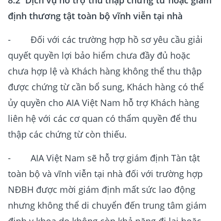
8.2 Dịch vụ hỗ trợ thu thập chứng từ hoặc giám
định thương tật toàn bộ vĩnh viễn tại nhà
- Đối với các trường hợp hồ sơ yêu cầu giải
quyết quyền lợi bảo hiểm chưa đầy đủ hoặc
chưa hợp lệ và Khách hàng không thể thu thập
được chứng từ cần bổ sung, Khách hàng có thể
ủy quyền cho AIA Việt Nam hỗ trợ Khách hàng
liên hệ với các cơ quan có thẩm quyền để thu
thập các chứng từ còn thiếu.
- AIA Việt Nam sẽ hỗ trợ giám định Tàn tật
toàn bộ và vĩnh viễn tại nhà đối với trường hợp
NĐBH được mời giám định mất sức lao động
nhưng không thể di chuyển đến trung tâm giám