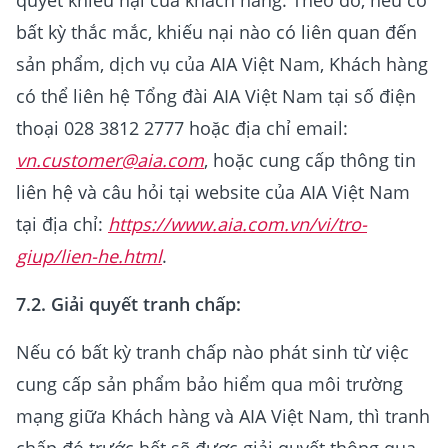
quyết khiếu nại của khách hàng. Theo đó, nếu có
bất kỳ thắc mắc, khiếu nại nào có liên quan đến
sản phẩm, dịch vụ của AIA Việt Nam, Khách hàng
có thể liên hệ Tổng đài AIA Việt Nam tại số điện
thoại 028 3812 2777 hoặc địa chỉ email:
vn.customer@aia.com
, hoặc cung cấp thông tin
liên hệ và câu hỏi tại website của AIA Việt Nam
tại địa chỉ:
https://www.aia.com.vn/vi/tro-
giup/lien-he.html
.
7.2. Giải quyết tranh chấp:
Nếu có bất kỳ tranh chấp nào phát sinh từ việc
cung cấp sản phẩm bảo hiểm qua môi trường
mạng giữa Khách hàng và AIA Việt Nam, thì tranh