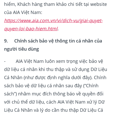
hiểm, Khách hàng tham khảo chi tiết tại website
của AIA Việt Nam:
https://www.aia.com.vn/vi/dich-vu/giai-quyet-
quyen-loi-bao-hiem.html
.
9. Chính sách bảo vệ thông tin cá nhân của
người tiêu dùng
- AIA Việt Nam luôn xem trọng việc bảo vệ
dữ liệu cá nhân khi thu thập và sử dụng Dữ Liệu
Cá Nhân (như được định nghĩa dưới đây). Chính
sách bảo vệ dữ liệu cá nhân sau đây (“Chính
sách”) nhằm mục đích thông báo về quyền đối
với chủ thể dữ liệu, cách AIA Việt Nam xử lý Dữ
Liệu Cá Nhân và lý do cần thu thập Dữ Liệu Cá