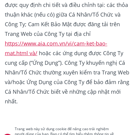
được quy định chi tiết và điều chỉnh tại: các thỏa
thuận khác (nếu có) giữa Cá Nhân/Tổ Chức và
Công Ty; Cam Kết Bảo Mật được đăng tải trên
Trang Web của Công Ty tại địa chỉ
https://www.aia.com.vn/vi/cam-ket-bao-
mat.html và/
hoặc các ứng dụng được Công Ty
cung cấp (“Ứng Dụng”). Công Ty khuyến nghị Cá
Nhân/Tổ Chức thường xuyên kiểm tra Trang Web
và/hoặc Ứng Dụng của Công Ty để bảo đảm rằng
Cá Nhân/Tổ Chức biết về những cập nhật mới
nhất.
Trang web này sử dụng cookie để nâng cao trải nghiệm
người dùng của bạn. Bạn có thể tìm hiểu thêm thông tin về