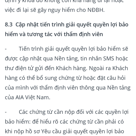
định y khoa do không còn khả năng đi lại hoặc
việc đi lại sẽ gây nguy hiểm cho NĐBH.
8.3 Cập nhật tiến trình giải quyết quyền lợi bảo
hiểm và tương tác với thẩm định viên
- Tiến trình giải quyết quyền lợi bảo hiểm sẽ
được cập nhật qua Nền tảng, tin nhắn SMS hoặc
thư điện tử gửi đến Khách hàng. Ngoài ra Khách
hàng có thể bổ sung chứng từ hoặc đặt câu hỏi
của mình với thẩm định viên thông qua Nền tảng
của AIA Việt Nam.
- Các chứng từ cần nộp đối với các quyền lợi
bảo hiểm: để hiểu rõ các chứng từ cần phải có
khi nộp hồ sơ Yêu cầu giải quyết quyền lợi bảo