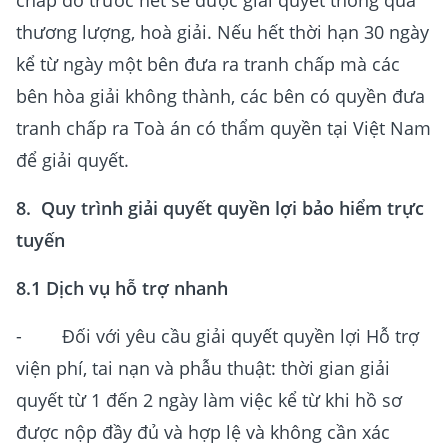
chấp đó trước hết sẽ được giải quyết thông qua
thương lượng, hoà giải. Nếu hết thời hạn 30 ngày
kể từ ngày một bên đưa ra tranh chấp mà các
bên hòa giải không thành, các bên có quyền đưa
tranh chấp ra Toà án có thẩm quyền tại Việt Nam
để giải quyết.
8. Quy trình giải quyết quyền lợi bảo hiểm trực
tuyến
8.1 Dịch vụ hỗ trợ nhanh
- Đối với yêu cầu giải quyết quyền lợi Hỗ trợ
viện phí, tai nạn và phẫu thuật: thời gian giải
quyết từ 1 đến 2 ngày làm việc kể từ khi hồ sơ
được nộp đầy đủ và hợp lệ và không cần xác