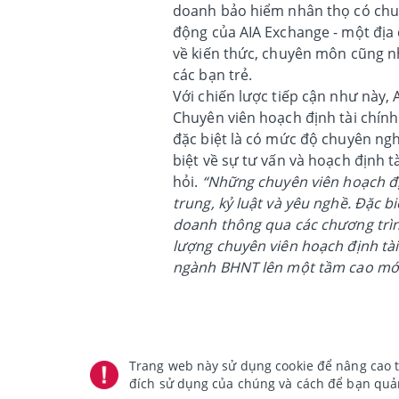
doanh bảo hiểm nhân thọ có chuy
động của AIA Exchange - một địa đ
về kiến thức, chuyên môn cũng nh
các bạn trẻ.
Với chiến lược tiếp cận như này
Chuyên viên hoạch định tài chính
đặc biệt là có mức độ chuyên ng
biệt về sự tư vấn và hoạch định t
hỏi.
“Những chuyên viên hoạch địn
trung, kỷ luật và yêu nghề. Đặc b
doanh thông qua các chương trìn
lượng chuyên viên hoạch định tài
ngành BHNT lên một tầm cao mới
Trang web này sử dụng cookie để nâng cao t
đích sử dụng của chúng và cách để bạn quản