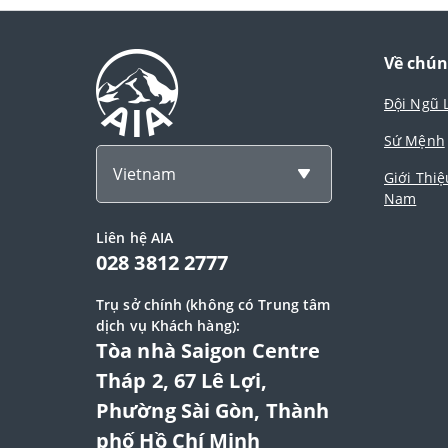
Về chún
Đội Ngũ 
Sứ Mệnh
Vietnam
Giới Thiệ
Nam
Liên hệ AIA
028 3812 2777
Trụ sở chính (không có Trung tâm
dịch vụ Khách hàng):
Tòa nhà Saigon Centre
Tháp 2, 67 Lê Lợi,
Phường Sài Gòn, Thành
phố Hồ Chí Minh