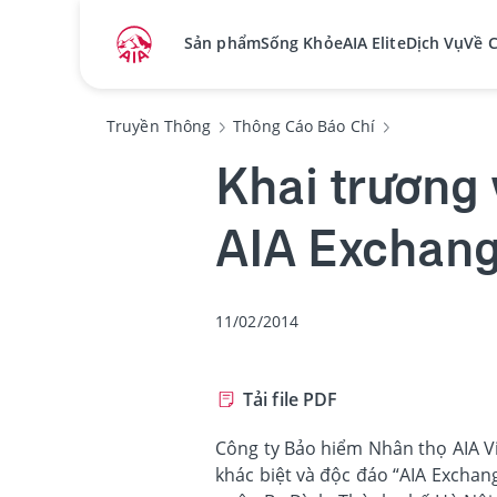
Sản phẩm
Sống Khỏe
AIA Elite
Dịch Vụ
Về 
Truyền Thông
Thông Cáo Báo Chí
Khai trương 
AIA Exchang
11/02/2014
Tải file PDF
Công ty Bảo hiểm Nhân thọ AIA V
khác biệt và độc đáo “AIA Exchang