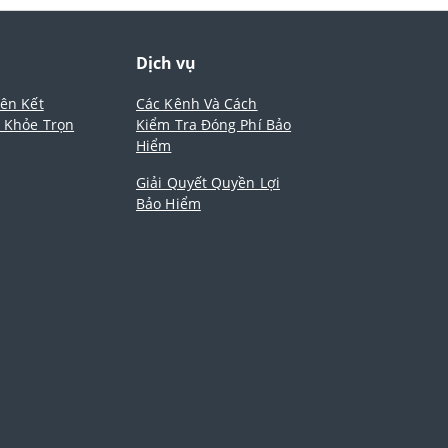
m
Dịch vụ
iên Kết
Các Kênh Và Cách
- Khỏe Trọn
Kiểm Tra Đóng Phí Bảo
Hiểm
Giải Quyết Quyền Lợi
Bảo Hiểm