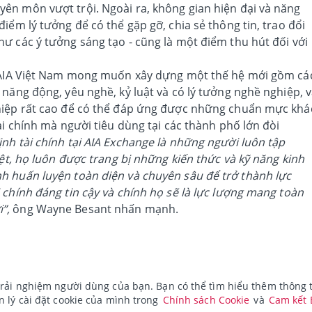
ên môn vượt trội. Ngoài ra, không gian hiện đại và năng
iểm lý tưởng để có thể gặp gỡ, chia sẻ thông tin, trao đổi
ư các ý tưởng sáng tạo - cũng là một điểm thu hút đối với
, AIA Việt Nam mong muốn xây dựng một thế hệ mới gồm cá
 năng động, yêu nghề, kỷ luật và có lý tưởng nghề nghiệp, 
hiệp rất cao để có thể đáp ứng được những chuẩn mực khá
ài chính mà người tiêu dùng tại các thành phố lớn đòi
h tài chính tại AIA Exchange là những người luôn tập
iệt, họ luôn được trang bị những kiến thức và kỹ năng kinh
h huấn luyện toàn diện và chuyên sâu để trở thành lực
 chính đáng tin cậy và chính họ sẽ là lực lượng mang toàn
”,
ông Wayne Besant nhấn mạnh.
rải nghiệm người dùng của bạn. Bạn có thể tìm hiểu thêm thông ti
 lý cài đặt cookie của mình trong
Chính sách Cookie
và
Cam kết