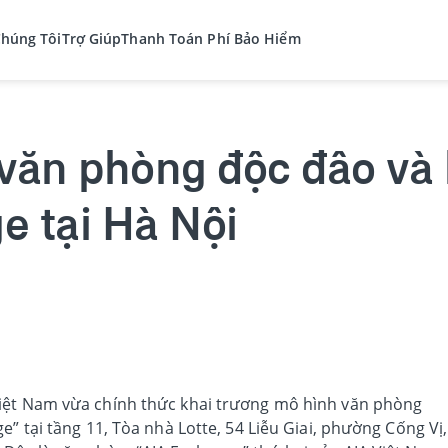
Chúng Tôi
Trợ Giúp
Thanh Toán Phí Bảo Hiểm
văn phòng độc đâo và 
e tại Hà Nội
iệt Nam vừa chính thức khai trương mô hình văn phòng
e” tại tầng 11, Tòa nhà Lotte, 54 Liễu Giai, phường Cống Vị,