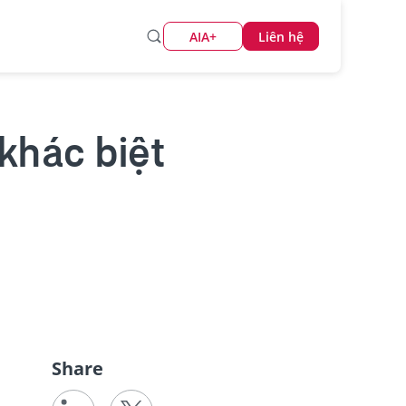
AIA+
Liên hệ
khác biệt
Share