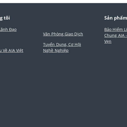
g tôi
Sản phẩ
Lãnh Đạo
Bảo Hiểm L
Văn Phòng Giao Dịch
Chung AIA 
Vẹn
Tuyển Dụng, Cơ Hội
u Về AIA Việt
Nghề Nghiệp