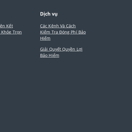
m
Dịch vụ
iên Kết
Các Kênh Và Cách
- Khỏe Trọn
Kiểm Tra Đóng Phí Bảo
Hiểm
Giải Quyết Quyền Lợi
Bảo Hiểm