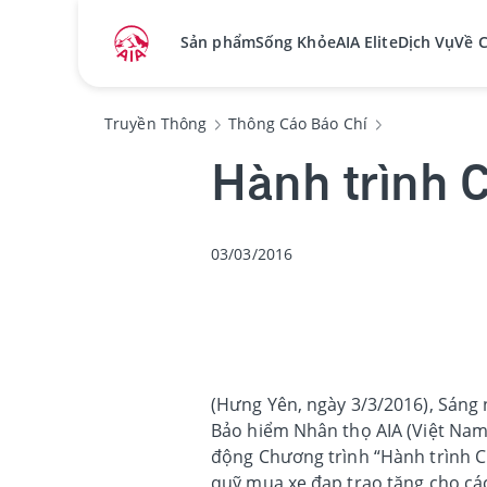
Sản phẩm
Sống Khỏe
AIA Elite
Dịch Vụ
Về 
Truyền Thông
Thông Cáo Báo Chí
Hành trình 
03/03/2016
(Hưng Yên, ngày 3/3/2016), Sáng
Bảo hiểm Nhân thọ AIA (Việt Nam)
động Chương trình “Hành trình Cu
quỹ mua xe đạp trao tặng cho các