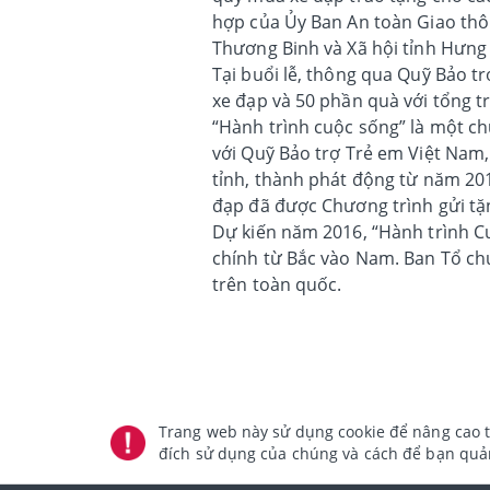
hợp của Ủy Ban An toàn Giao thô
Thương Binh và Xã hội tỉnh Hưng
Tại buổi lễ, thông qua Quỹ Bảo t
xe đạp và 50 phần quà với tổng t
“Hành trình cuộc sống” là một ch
với Quỹ Bảo trợ Trẻ em Việt Nam
tỉnh, thành phát động từ năm 201
đạp đã được Chương trình gửi tặn
Dự kiến năm 2016, “Hành trình C
chính từ Bắc vào Nam. Ban Tổ chứ
trên toàn quốc.
Trang web này sử dụng cookie để nâng cao t
đích sử dụng của chúng và cách để bạn quản