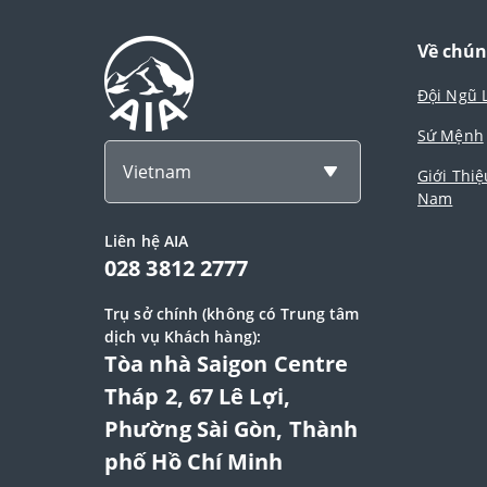
Về chún
Đội Ngũ 
Sứ Mệnh
Vietnam
Giới Thiệ
Nam
Liên hệ AIA
028 3812 2777
Trụ sở chính (không có Trung tâm
dịch vụ Khách hàng):
Tòa nhà Saigon Centre
Tháp 2, 67 Lê Lợi,
Phường Sài Gòn, Thành
phố Hồ Chí Minh