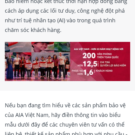
bảo hiểm hoặc kết thúc thời hạn hợp đồng bằng
cách áp dụng các lối tư duy, công nghệ đột phá
như trí tuệ nhân tạo (AI) vào trong quá trình
chăm sóc khách hàng.
Nếu bạn đang tìm hiểu về các sản phẩm bảo vệ
của AIA Việt Nam, hãy điền thông tin vào biểu
mẫu dưới đây để các chuyên viên tư vấn có thể
liên hệ, thiết kế sản phẩm phù hợp với nhu cầu -