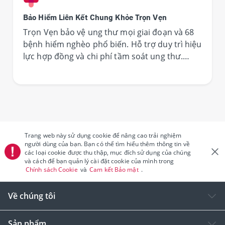
Bảo Hiểm Liên Kết Chung Khỏe Trọn Vẹn
Trọn Vẹn bảo vệ ung thư mọi giai đoạn và 68
bệnh hiểm nghèo phổ biến. Hỗ trợ duy trì hiệu
lực hợp đồng và chi phí tầm soát ung thư.
Hưởng duy trì hợp đồng và hưởng lợi nhuận
từ Quỹ liên kết chung.
Trang web này sử dụng cookie để nâng cao trải nghiệm
người dùng của bạn. Bạn có thể tìm hiểu thêm thông tin về
các loại cookie được thu thập, mục đích sử dụng của chúng
và cách để bạn quản lý cài đặt cookie của mình trong
Chính sách Cookie
và
Cam kết Bảo mật
.
Về chúng tôi
Sản phẩm