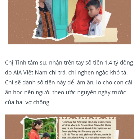
Chị Tình tâm sự, nhận trên tay số tiền 1,4 tỷ đồng
do AIA Việt Nam chi trả, chị nghẹn ngào khó tả.
Chị sẽ dành số tiền này để làm ăn, lo cho con cái
ăn học nên người theo ước nguyện ngày trước
của hai vợ chồng