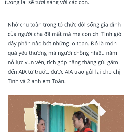
tương lai sẽ tươi sáng với các con.
Nhờ chu toàn trong tổ chức đời sống gia đình
của người cha đã mất mà mẹ con chị Tình giờ
đây phần nào bớt những lo toan. Đó là món
quà yêu thương mà người chồng nhiều năm
nỗ lực vun vén, tích góp hằng tháng gửi gắm
đến AIA từ trước, được AIA trao gửi lại cho chị
Tình và 2 anh em Toàn.