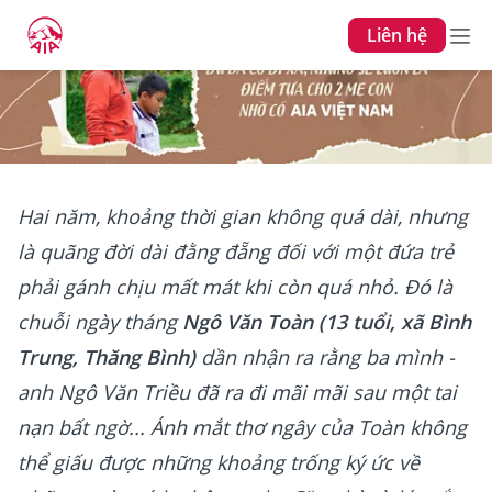
Liên hệ
Hai năm, khoảng thời gian không quá dài, nhưng
là quãng đời dài đằng đẵng đối với một đứa trẻ
phải gánh chịu mất mát khi còn quá nhỏ. Đó là
chuỗi ngày tháng
Ngô Văn Toàn (13 tuổi, xã Bình
Trung, Thăng Bình)
dần nhận ra rằng ba mình -
anh Ngô Văn Triều đã ra đi mãi mãi sau một tai
nạn bất ngờ... Ánh mắt thơ ngây của Toàn không
thể giấu được những khoảng trống ký ức về