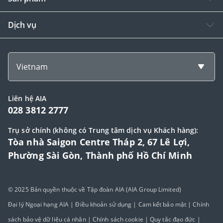
Dịch vụ
Vietnam
Liên hệ AIA
028 3812 2777
Trụ sở chính (không có Trung tâm dịch vụ Khách hàng):
Tòa nhà Saigon Centre Tháp 2, 67 Lê Lợi,
Phường Sài Gòn, Thành phố Hồ Chí Minh
© 2025 Bản quyền thuộc về Tập đoàn AIA (AIA Group Limited)
Đại lý Ngoại hạng AIA
|
Điều khoản sử dụng
|
Cam kết bảo mật
|
Chính
sách bảo vệ dữ liệu cá nhân
|
Chính sách cookie
|
Quy tắc đạo đức
|