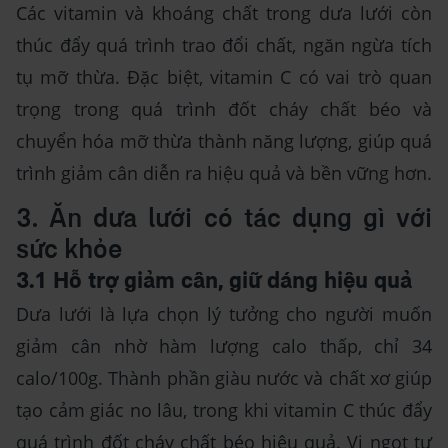
Các vitamin và khoáng chất trong dưa lưới còn
thúc đẩy quá trình trao đổi chất, ngăn ngừa tích
tụ mỡ thừa. Đặc biệt, vitamin C có vai trò quan
trọng trong quá trình đốt cháy chất béo và
chuyển hóa mỡ thừa thành năng lượng, giúp quá
trình giảm cân diễn ra hiệu quả và bền vững hơn.
3. Ăn dưa lưới có tác dụng gì với
sức khỏe
3.1 Hỗ trợ giảm cân, giữ dáng hiệu quả
Dưa lưới là lựa chọn lý tưởng cho người muốn
giảm cân nhờ hàm lượng calo thấp, chỉ 34
calo/100g. Thành phần giàu nước và chất xơ giúp
tạo cảm giác no lâu, trong khi vitamin C thúc đẩy
quá trình đốt cháy chất béo hiệu quả. Vị ngọt tự