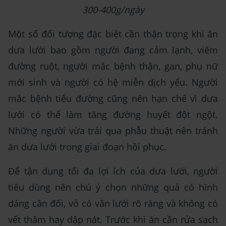
300-400g/ngày
Một số đối tượng đặc biệt cần thận trọng khi ăn
dưa lưới bao gồm người đang cảm lạnh, viêm
đường ruột, người mắc bệnh thận, gan, phụ nữ
mới sinh và người có hệ miễn dịch yếu. Người
mắc bệnh tiểu đường cũng nên hạn chế vì dưa
lưới có thể làm tăng đường huyết đột ngột.
Những người vừa trải qua phẫu thuật nên tránh
ăn dưa lưới trong giai đoạn hồi phục.
Để tận dụng tối đa lợi ích của dưa lưới, người
tiêu dùng nên chú ý chọn những quả có hình
dáng cân đối, vỏ có vân lưới rõ ràng và không có
vết thâm hay dập nát. Trước khi ăn cần rửa sạch