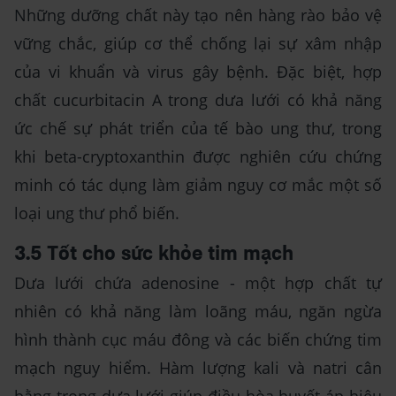
Những dưỡng chất này tạo nên hàng rào bảo vệ
vững chắc, giúp cơ thể chống lại sự xâm nhập
của vi khuẩn và virus gây bệnh. Đặc biệt, hợp
chất cucurbitacin A trong dưa lưới có khả năng
ức chế sự phát triển của tế bào ung thư, trong
khi beta-cryptoxanthin được nghiên cứu chứng
minh có tác dụng làm giảm nguy cơ mắc một số
loại ung thư phổ biến.
3.5 Tốt cho sức khỏe tim mạch
Dưa lưới chứa adenosine - một hợp chất tự
nhiên có khả năng làm loãng máu, ngăn ngừa
hình thành cục máu đông và các biến chứng tim
mạch nguy hiểm. Hàm lượng kali và natri cân
bằng trong dưa lưới giúp điều hòa huyết áp hiệu