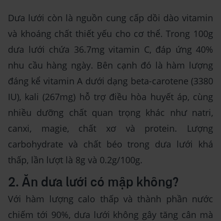
Dưa lưới còn là nguồn cung cấp dồi dào vitamin
và khoáng chất thiết yếu cho cơ thể. Trong 100g
dưa lưới chứa 36.7mg vitamin C, đáp ứng 40%
nhu cầu hàng ngày. Bên cạnh đó là hàm lượng
đáng kể vitamin A dưới dạng beta-carotene (3380
IU), kali (267mg) hỗ trợ điều hòa huyết áp, cùng
nhiều dưỡng chất quan trọng khác như natri,
canxi, magie, chất xơ và protein. Lượng
carbohydrate và chất béo trong dưa lưới khá
thấp, lần lượt là 8g và 0.2g/100g.
2. Ăn dưa lưới có mập không?
Với hàm lượng calo thấp và thành phần nước
chiếm tới 90%, dưa lưới không gây tăng cân mà