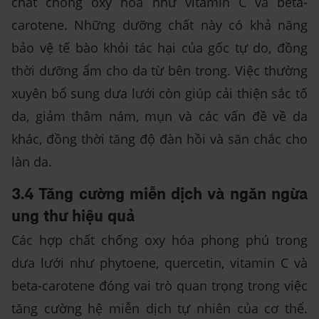
chất chống oxy hóa như vitamin C và beta-
carotene. Những dưỡng chất này có khả năng
bảo vệ tế bào khỏi tác hại của gốc tự do, đồng
thời dưỡng ẩm cho da từ bên trong. Việc thường
xuyên bổ sung dưa lưới còn giúp cải thiện sắc tố
da, giảm thâm nám, mụn và các vấn đề về da
khác, đồng thời tăng độ đàn hồi và săn chắc cho
làn da.
3.4 Tăng cường miễn dịch và ngăn ngừa
ung thư hiệu quả
Các hợp chất chống oxy hóa phong phú trong
dưa lưới như phytoene, quercetin, vitamin C và
beta-carotene đóng vai trò quan trọng trong việc
tăng cường hệ miễn dịch tự nhiên của cơ thể.