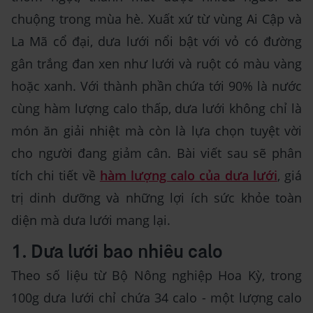
chuộng trong mùa hè. Xuất xứ từ vùng Ai Cập và
La Mã cổ đại, dưa lưới nổi bật với vỏ có đường
gân trắng đan xen như lưới và ruột có màu vàng
hoặc xanh. Với thành phần chứa tới 90% là nước
cùng hàm lượng calo thấp, dưa lưới không chỉ là
món ăn giải nhiệt mà còn là lựa chọn tuyệt vời
cho người đang giảm cân. Bài viết sau sẽ phân
tích chi tiết về
hàm lượng calo của dưa lưới
, giá
trị dinh dưỡng và những lợi ích sức khỏe toàn
diện mà dưa lưới mang lại.
1. Dưa lưới bao nhiêu calo
Theo số liệu từ Bộ Nông nghiệp Hoa Kỳ, trong
100g dưa lưới chỉ chứa 34 calo - một lượng calo