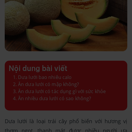
Nội dung bài viết
Dưa lưới bao nhiêu calo
Ăn dưa lưới có mập không?
Ăn dưa lưới có tác dụng gì với sức khỏe
Ăn nhiều dưa lưới có sao không?
Dưa lưới là loại trái cây phổ biến với hương vị
thơm ngọt, thanh mát được nhiều người ưa