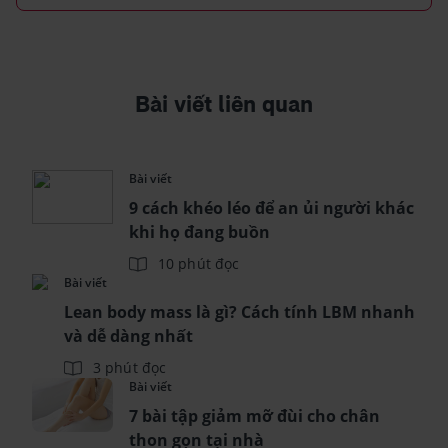
Bài viết liên quan
Bài viết
9 cách khéo léo để an ủi người khác
khi họ đang buồn
10 phút đọc
Bài viết
Lean body mass là gì? Cách tính LBM nhanh
và dễ dàng nhất
3 phút đọc
Bài viết
7 bài tập giảm mỡ đùi cho chân
thon gọn tại nhà