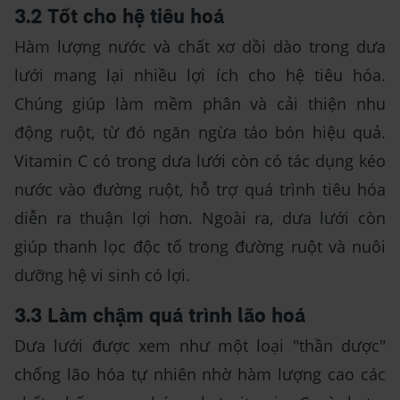
3.2 Tốt cho hệ tiêu hoá
Hàm lượng nước và chất xơ dồi dào trong dưa
lưới mang lại nhiều lợi ích cho hệ tiêu hóa.
Chúng giúp làm mềm phân và cải thiện nhu
động ruột, từ đó ngăn ngừa táo bón hiệu quả.
Vitamin C có trong dưa lưới còn có tác dụng kéo
nước vào đường ruột, hỗ trợ quá trình tiêu hóa
diễn ra thuận lợi hơn. Ngoài ra, dưa lưới còn
giúp thanh lọc độc tố trong đường ruột và nuôi
dưỡng hệ vi sinh có lợi.
3.3 Làm chậm quá trình lão hoá
Dưa lưới được xem như một loại "thần dược"
chống lão hóa tự nhiên nhờ hàm lượng cao các