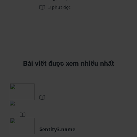
3 phút đọc
Bài viết được xem nhiều nhất
$entity3.name