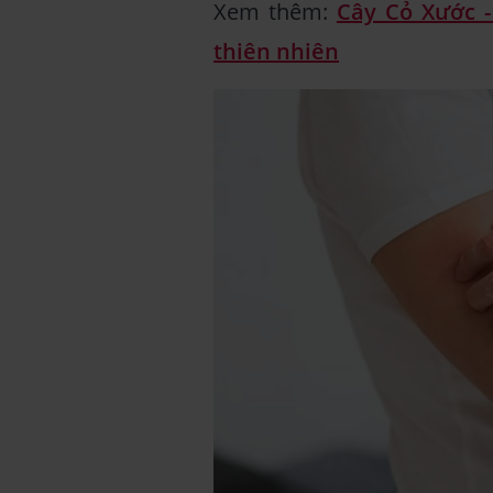
Xem thêm:
Cây Cỏ Xước -
thiên nhiên