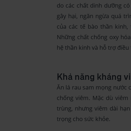
do các chất dinh dưỡng có 
gây hại, ngăn ngừa quá trì
của các tế bào thần kinh,
Những chất chống oxy hóa
hệ thần kinh và hỗ trợ điều 
Khả năng kháng v
Ăn lá rau sam mọng nước có
chống viêm. Mặc dù viêm n
trùng, nhưng viêm dài hạn
trọng cho sức khỏe.