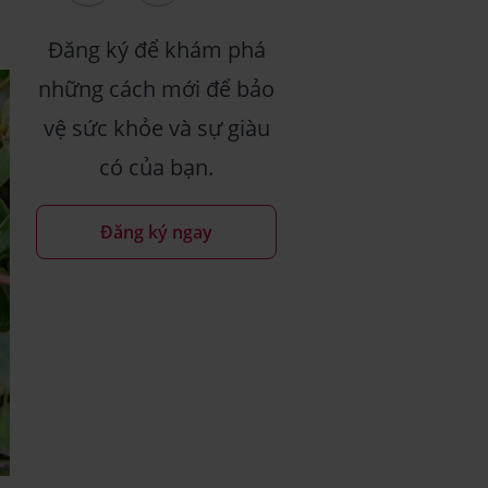
Đăng ký để khám phá
những cách mới để bảo
vệ sức khỏe và sự giàu
có của bạn.
Đăng ký ngay