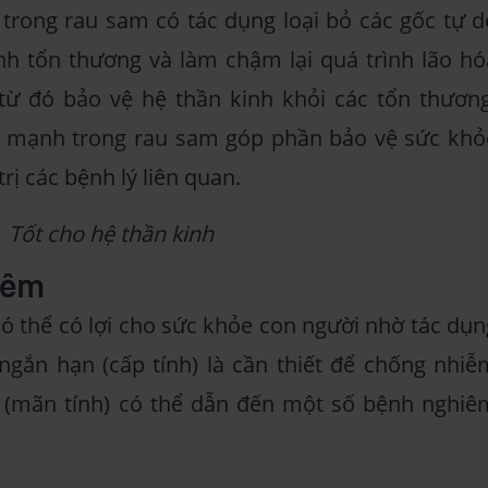
trong rau sam có tác dụng loại bỏ các gốc tự d
nh tổn thương và làm chậm lại quá trình lão hó
 từ đó bảo vệ hệ thần kinh khỏi các tổn thương
 mạnh trong rau sam góp phần bảo vệ sức khỏ
trị các bệnh lý liên quan.
Tốt cho hệ thần kinh
iêm
 thể có lợi cho sức khỏe con người nhờ tác dụn
gắn hạn (cấp tính) là cần thiết để chống nhiễ
 (mãn tính) có thể dẫn đến một số bệnh nghiê