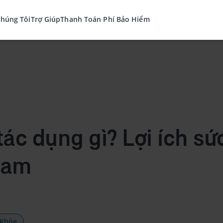
Chúng Tôi
Trợ Giúp
Thanh Toán Phí Bảo Hiểm
ác dụng gì? Lợi ích sứ
sam
 Khỏe