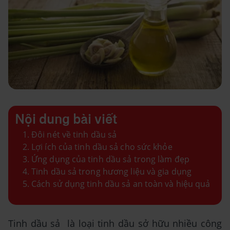
Nội dung bài viết
Đôi nét về tinh dầu sả
Lợi ích của tinh dầu sả cho sức khỏe
Ứng dụng của tinh dầu sả trong làm đẹp
Tinh dầu sả trong hương liệu và gia dụng
Cách sử dụng tinh dầu sả an toàn và hiệu quả
Tinh dầu sả là loại tinh dầu sở hữu nhiều công