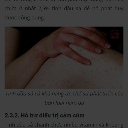
chứa ít nhất 2,5% tinh dầu sả để nó phát huy
được công dụng.
Tinh dầu sả có khả năng ức chế sự phát triển của
bốn loại nấm da
2.3.2. Hỗ trợ điều trị cảm cúm
Tinh dầu sả chanh chứa nhiều vitamin và khoáng