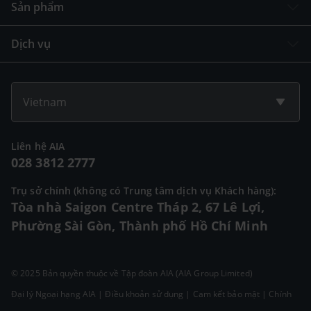
Sản phẩm
Dịch vụ
Vietnam
Liên hệ AIA
028 3812 2777
Trụ sở chính (không có Trung tâm dịch vụ Khách hàng):
Tòa nhà Saigon Centre Tháp 2, 67 Lê Lợi,
Phường Sài Gòn, Thành phố Hồ Chí Minh
© 2025 Bản quyền thuộc về Tập đoàn AIA (AIA Group Limited)
Đại lý Ngoại hạng AIA
|
Điều khoản sử dụng
|
Cam kết bảo mật
|
Chính