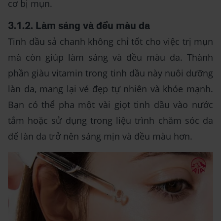
cơ bị mụn.
3.1.2. Làm sáng và đều màu da
Tinh dầu sả chanh không chỉ tốt cho việc trị mụn
mà còn giúp làm sáng và đều màu da. Thành
phần giàu vitamin trong tinh dầu này nuôi dưỡng
làn da, mang lại vẻ đẹp tự nhiên và khỏe mạnh.
Bạn có thể pha một vài giọt tinh dầu vào nước
tắm hoặc sử dụng trong liệu trình chăm sóc da
để làn da trở nên sáng mịn và đều màu hơn.