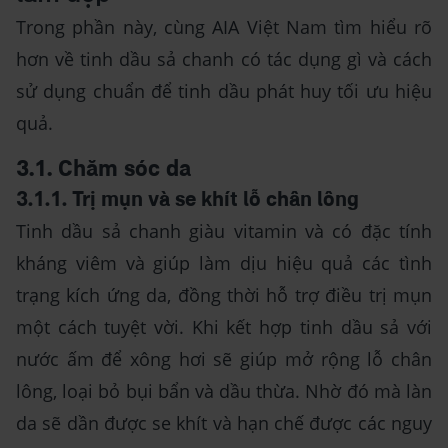
Trong phần này, cùng AIA Việt Nam tìm hiểu rõ
hơn về tinh dầu sả chanh có tác dụng gì và cách
sử dụng chuẩn để tinh dầu phát huy tối ưu hiệu
quả.
3.1. Chăm sóc da
3.1.1. Trị mụn và se khít lỗ chân lông
Tinh dầu sả chanh giàu vitamin và có đặc tính
kháng viêm và giúp làm dịu hiệu quả các tình
trạng kích ứng da, đồng thời hỗ trợ điều trị mụn
một cách tuyệt vời. Khi kết hợp tinh dầu sả với
nước ấm để xông hơi sẽ giúp mở rộng lỗ chân
lông, loại bỏ bụi bẩn và dầu thừa. Nhờ đó mà làn
da sẽ dần được se khít và hạn chế được các nguy