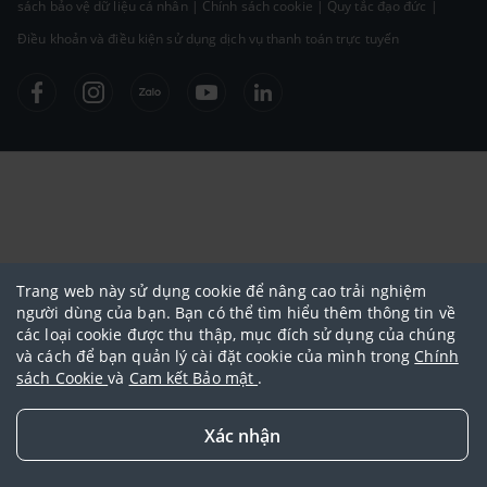
sách bảo vệ dữ liệu cá nhân
|
Chính sách cookie
|
Quy tắc đạo đức
|
Điều khoản và điều kiện sử dụng dịch vụ thanh toán trực tuyến
Trang web này sử dụng cookie để nâng cao trải nghiệm
người dùng của bạn. Bạn có thể tìm hiểu thêm thông tin về
các loại cookie được thu thập, mục đích sử dụng của chúng
và cách để bạn quản lý cài đặt cookie của mình trong
Chính
sách Cookie
và
Cam kết Bảo mật
.
Xác nhận