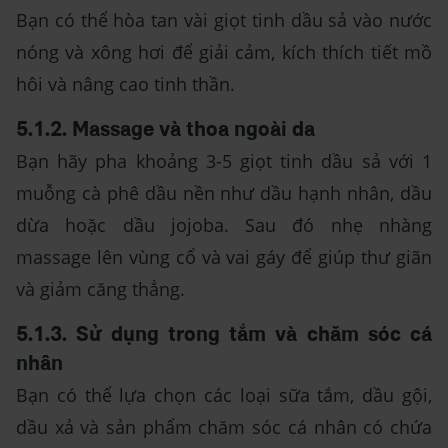
Bạn có thể hòa tan vài giọt tinh dầu sả vào nước
nóng và xông hơi để giải cảm, kích thích tiết mồ
hôi và nâng cao tinh thần.
5.1.2. Massage và thoa ngoài da
Bạn hãy pha khoảng 3-5 giọt tinh dầu sả với 1
muỗng cà phê dầu nền như dầu hạnh nhân, dầu
dừa hoặc dầu jojoba. Sau đó nhẹ nhàng
massage lên vùng cổ và vai gáy để giúp thư giãn
và giảm căng thẳng.
5.1.3. Sử dụng trong tắm và chăm sóc cá
nhân
Bạn có thể lựa chọn các loại sữa tắm, dầu gội,
dầu xả và sản phẩm chăm sóc cá nhân có chứa