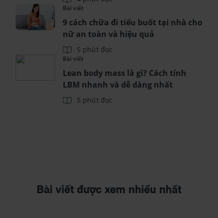
Bài viết
9 cách chữa đi tiểu buốt tại nhà cho
nữ an toàn và hiệu quả
5 phút đọc
Bài viết
Lean body mass là gì? Cách tính
LBM nhanh và dễ dàng nhất
5 phút đọc
Bài viết được xem nhiều nhất