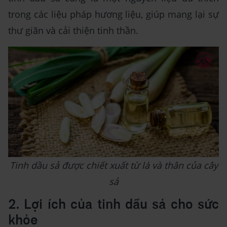
trong các liệu pháp hương liệu, giúp mang lại sự
thư giãn và cải thiện tinh thần.
Tinh dầu sả được chiết xuất từ lá và thân của cây
sả
2. Lợi ích của tinh dầu sả cho sức
khỏe