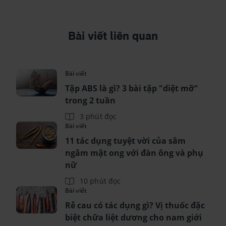
Bài viết liên quan
Bài viết
Tập ABS là gì? 3 bài tập "diệt mỡ"
trong 2 tuần
3 phút đọc
Bài viết
11 tác dụng tuyệt vời của sâm
ngâm mật ong với đàn ông và phụ
nữ
10 phút đọc
Bài viết
Rễ cau có tác dụng gì? Vị thuốc đặc
biệt chữa liệt dương cho nam giới