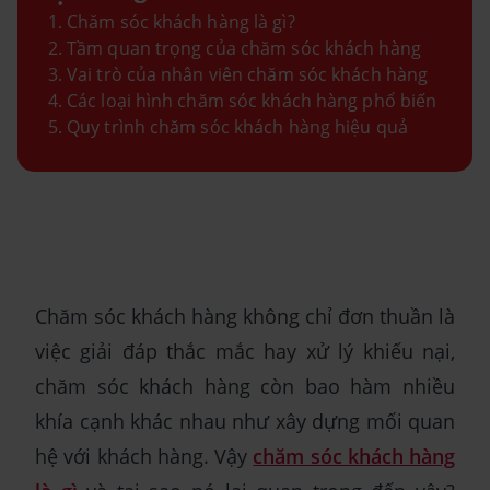
Chăm sóc khách hàng là gì?
Tầm quan trọng của chăm sóc khách hàng
Vai trò của nhân viên chăm sóc khách hàng
Các loại hình chăm sóc khách hàng phổ biến
Quy trình chăm sóc khách hàng hiệu quả
Chăm sóc khách hàng không chỉ đơn thuần là
việc giải đáp thắc mắc hay xử lý khiếu nại,
chăm sóc khách hàng còn bao hàm nhiều
khía cạnh khác nhau như xây dựng mối quan
hệ với khách hàng. Vậy
chăm sóc khách hàng