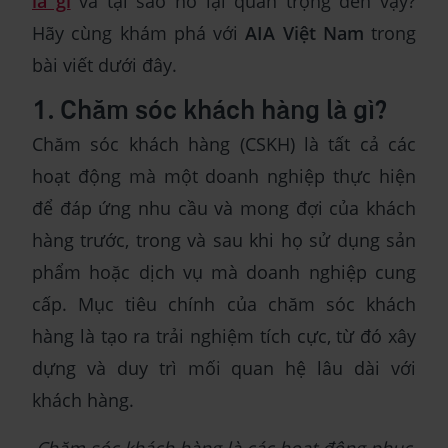
là gì
và tại sao nó lại quan trọng đến vậy?
Hãy cùng khám phá với
AIA Việt Nam
trong
bài viết dưới đây.
1. Chăm sóc khách hàng là gì?
Chăm sóc khách hàng (CSKH) là tất cả các
hoạt động mà một doanh nghiệp thực hiện
để đáp ứng nhu cầu và mong đợi của khách
hàng trước, trong và sau khi họ sử dụng sản
phẩm hoặc dịch vụ mà doanh nghiệp cung
cấp. Mục tiêu chính của chăm sóc khách
hàng là tạo ra trải nghiệm tích cực, từ đó xây
dựng và duy trì mối quan hệ lâu dài với
khách hàng.