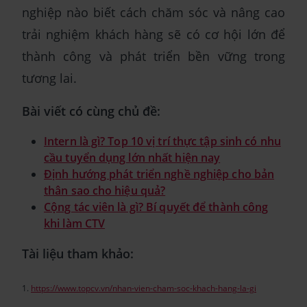
nghiệp nào biết cách chăm sóc và nâng cao
trải nghiệm khách hàng sẽ có cơ hội lớn để
thành công và phát triển bền vững trong
tương lai.
Bài viết có cùng chủ đề:
Intern là gì? Top 10 vị trí thực tập sinh có nhu
cầu tuyển dụng lớn nhất hiện nay
Định hướng phát triển nghề nghiệp cho bản
thân sao cho hiệu quả?
Cộng tác viên là gì? Bí quyết để thành công
khi làm CTV
Tài liệu tham khảo:
1.
https://www.topcv.vn/nhan-vien-cham-soc-khach-hang-la-gi