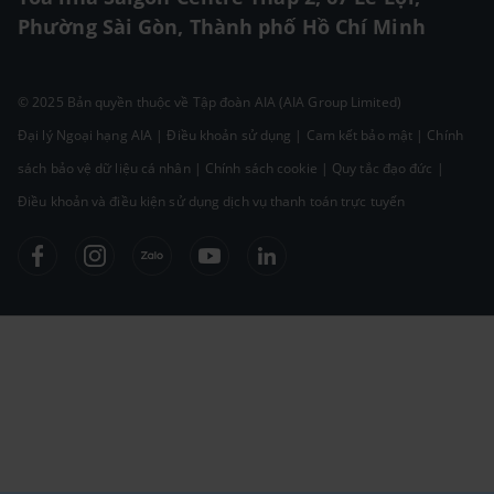
Phường Sài Gòn, Thành phố Hồ Chí Minh
© 2025 Bản quyền thuộc về Tập đoàn AIA (AIA Group Limited)
Đại lý Ngoại hạng AIA
|
Điều khoản sử dụng
|
Cam kết bảo mật
|
Chính
sách bảo vệ dữ liệu cá nhân
|
Chính sách cookie
|
Quy tắc đạo đức
|
Điều khoản và điều kiện sử dụng dịch vụ thanh toán trực tuyến