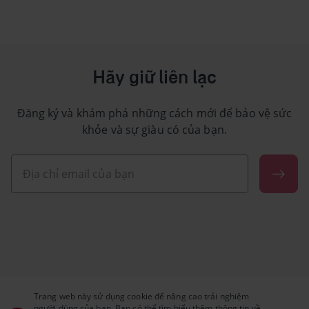
Hãy giữ liên lạc
Đăng ký và khám phá những cách mới để bảo vệ sức
khỏe và sự giàu có của bạn.
Trang web này sử dụng cookie để nâng cao trải nghiệm
người dùng của bạn. Bạn có thể tìm hiểu thêm thông tin về