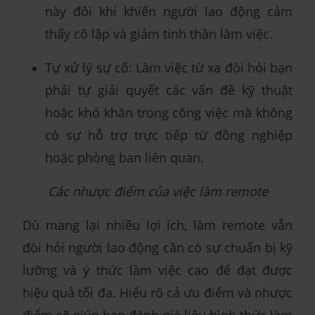
này đôi khi khiến người lao động cảm
thấy cô lập và giảm tinh thần làm việc.
Tự xử lý sự cố: Làm việc từ xa đòi hỏi bạn
phải tự giải quyết các vấn đề kỹ thuật
hoặc khó khăn trong công việc mà không
có sự hỗ trợ trực tiếp từ đồng nghiệp
hoặc phòng ban liên quan.
Các nhược điểm của việc làm remote
Dù mang lại nhiều lợi ích, làm remote vẫn
đòi hỏi người lao động cần có sự chuẩn bị kỹ
lưỡng và ý thức làm việc cao để đạt được
hiệu quả tối đa. Hiểu rõ cả ưu điểm và nhược
điểm sẽ giúp bạn đánh giá liệu hình thức làm