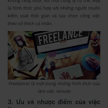
không ràng buộc với một công ty cụ thể. Đây
là hình thức phù hợp với những người muốn
kiểm soát thời gian và lựa chọn công việc
theo sở thích cá nhân.
Freelancer là một trong những hình thức của
làm việc remote
3. Ưu và nhược điểm của việc