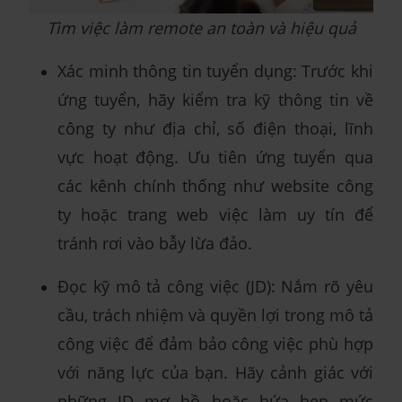
Tìm việc làm remote an toàn và hiệu quả
Xác minh thông tin tuyển dụng: Trước khi
ứng tuyển, hãy kiểm tra kỹ thông tin về
công ty như địa chỉ, số điện thoại, lĩnh
vực hoạt động. Ưu tiên ứng tuyển qua
các kênh chính thống như website công
ty hoặc trang web việc làm uy tín để
tránh rơi vào bẫy lừa đảo.
Đọc kỹ mô tả công việc (JD): Nắm rõ yêu
cầu, trách nhiệm và quyền lợi trong mô tả
công việc để đảm bảo công việc phù hợp
với năng lực của bạn. Hãy cảnh giác với
những JD mơ hồ hoặc hứa hẹn mức