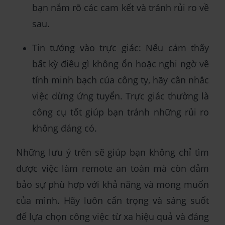
bạn nắm rõ các cam kết và tránh rủi ro về
sau.
Tin tưởng vào trực giác: Nếu cảm thấy
bất kỳ điều gì không ổn hoặc nghi ngờ về
tính minh bạch của công ty, hãy cân nhắc
việc dừng ứng tuyển. Trực giác thường là
công cụ tốt giúp bạn tránh những rủi ro
không đáng có.
Những lưu ý trên sẽ giúp bạn không chỉ tìm
được việc làm remote an toàn mà còn đảm
bảo sự phù hợp với khả năng và mong muốn
của mình. Hãy luôn cẩn trọng và sáng suốt
để lựa chọn công việc từ xa hiệu quả và đáng