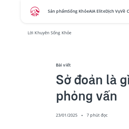
Sản phẩm
Sống Khỏe
AIA Elite
Dịch Vụ
Về 
Lời Khuyên Sống Khỏe
Bài viết
Sở đoản là gì
phỏng vấn
23/01/2025
7 phút đọc