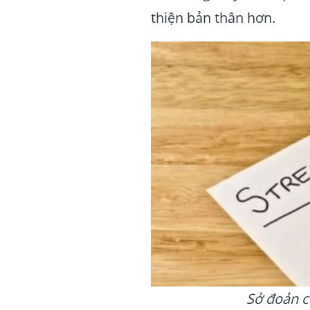
thiện bản thân hơn.
Sở đoản c