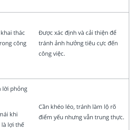
 khai thác
Được xác định và cải thiện để
trong công
tránh ảnh hưởng tiêu cực đến
công việc.
ả lời phỏng
Cần khéo léo, tránh làm lộ rõ
mái khi
điểm yếu nhưng vẫn trung thực.
 là lợi thế