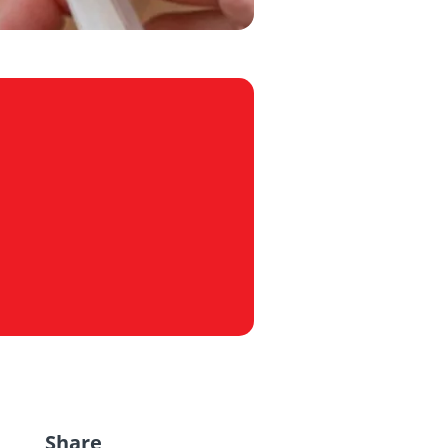
Share