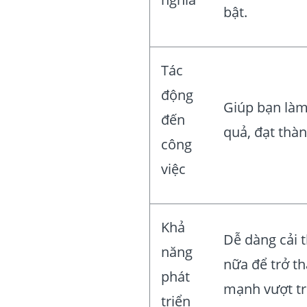
bật.
Tác
động
Giúp bạn làm
đến
quả, đạt thàn
công
việc
Khả
Dễ dàng cải 
năng
nữa để trở t
phát
mạnh vượt tr
triển