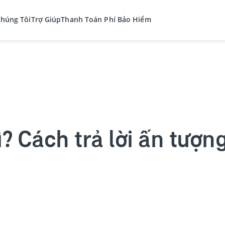
Chúng Tôi
Trợ Giúp
Thanh Toán Phí Bảo Hiểm
? Cách trả lời ấn tượng