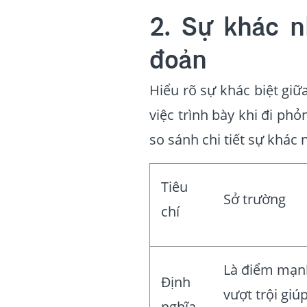
2. Sự khác n
đoản
Hiểu rõ sự khác biệt giữ
việc trình bày khi đi ph
so sánh chi tiết sự khác
Tiêu
Sở trường
chí
Là điểm mạn
Định
vượt trội giú
nghĩa