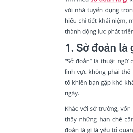
với nhà tuyển dụng tro
hiểu chi tiết khái niệm,
thành động lực phát triể
1. Sở đoản là 
“Sở đoản” là thuật ngữ
lĩnh vực không phải th
tố khiến bạn gặp khó kh
ngày.
Khác với sở trường, vốn
thấy những hạn chế cần 
đoản là gì là yếu tố qua