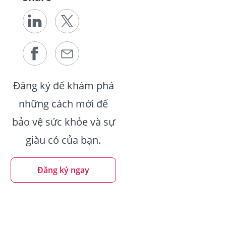
Đăng ký để khám phá
những cách mới để
bảo vệ sức khỏe và sự
giàu có của bạn.
Đăng ký ngay