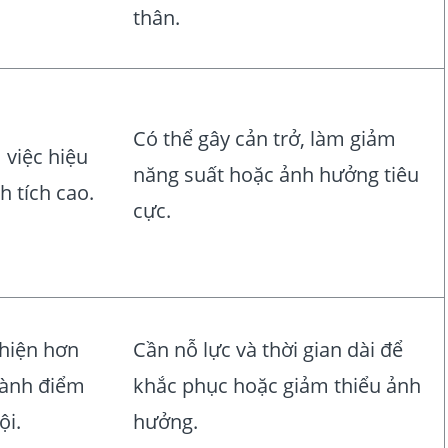
thân.
Có thể gây cản trở, làm giảm
 việc hiệu
năng suất hoặc ảnh hưởng tiêu
h tích cao.
cực.
thiện hơn
Cần nỗ lực và thời gian dài để
hành điểm
khắc phục hoặc giảm thiểu ảnh
ội.
hưởng.