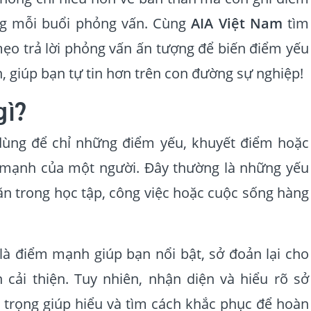
ng mỗi buổi phỏng vấn. Cùng
AIA Việt Nam
tìm
 mẹo trả lời phỏng vấn ấn tượng để biến điểm yếu
n, giúp bạn tự tin hơn trên con đường sự nghiệp!
gì?
 dùng để chỉ những điểm yếu, khuyết điểm hoặc
ế mạnh của một người. Đây thường là những yếu
ăn trong học tập, công việc hoặc cuộc sống hàng
 là điểm mạnh giúp bạn nổi bật, sở đoản lại cho
cải thiện. Tuy nhiên, nhận diện và hiểu rõ sở
n trọng giúp hiểu và tìm cách khắc phục để hoàn