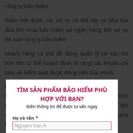
công ty bảo hiểm.
Giảm bớt được các rủi ro có thể xảy ra như lừa
đảo khi mua bảo hiểm tại ngân hàng bởi sự uy
tín của công ty bảo hiểm
Khách hàng có thể dễ dàng quản lý tài sản tốt
hơn khi có thể hoạch định rõ ràng các khoản chi
tiêu, và kiểm soát được dòng tiền của mình.
Nhược điểm của Bancassurance
Bên cạnh những ưu điểm thì mô hình
Bancassurance cũng có những nhược điểm đối
với ngân hàng, công ty bảo hiểm và cả khách
hàng, cụ thể như sau: