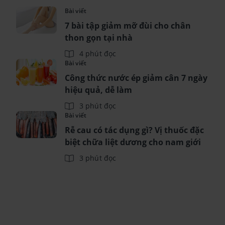
Bài viết
7 bài tập giảm mỡ đùi cho chân
thon gọn tại nhà
4 phút đọc
Bài viết
Công thức nước ép giảm cân 7 ngày
hiệu quả, dễ làm
3 phút đọc
Bài viết
Rễ cau có tác dụng gì? Vị thuốc đặc
biệt chữa liệt dương cho nam giới
3 phút đọc