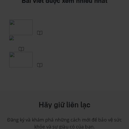
Bài viết được xem nhiều nhất
Hãy giữ liên lạc
Đăng ký và khám phá những cách mới để bảo vệ sức
khỏe và sự giàu có của bạn.