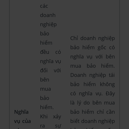
các
doanh
nghiệp
bảo
Chỉ doanh nghiệp
hiểm
bảo hiểm gốc có
đều có
nghĩa vụ với bên
nghĩa vụ
mua bảo hiểm.
đối với
Doanh nghiệp tái
bên
bảo hiểm không
mua
có nghĩa vụ. Đây
bảo
là lý do bên mua
hiểm.
Nghĩa
bảo hiểm chỉ cần
Khi xảy
vụ của
biết doanh nghiệp
ra sự