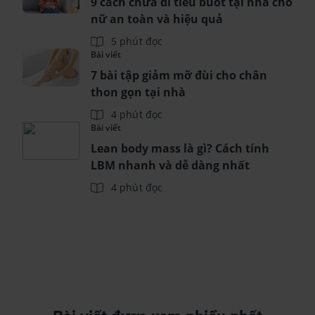
9 cách chữa đi tiểu buốt tại nhà cho
nữ an toàn và hiệu quả
5 phút đọc
Bài viết
7 bài tập giảm mỡ đùi cho chân
thon gọn tại nhà
4 phút đọc
Bài viết
Lean body mass là gì? Cách tính
LBM nhanh và dễ dàng nhất
4 phút đọc