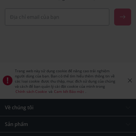
Trang web này sử dụng cookie để nâng cao trải nghiệm
người dùng của bạn. Bạn có thể tìm hiểu thêm thông tin về
các loại cookie được thu thập, mục đích sử dụng của chúng
và cách để bạn quản lý cài đặt cookie của mình trong
Chính sách Cookie
và
Cam kết Bảo mật
.
Về chúng tôi
Sản phẩm