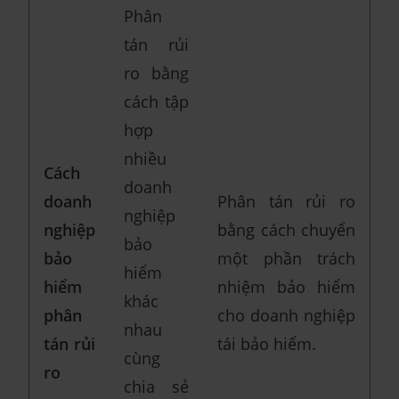
Phân
tán rủi
ro bằng
cách tập
hợp
nhiều
Cách
doanh
doanh
Phân tán rủi ro
nghiệp
nghiệp
bằng cách chuyển
bảo
bảo
một phần trách
hiểm
hiểm
nhiệm bảo hiểm
khác
phân
cho doanh nghiệp
nhau
tán rủi
tái bảo hiểm.
cùng
ro
chia sẻ