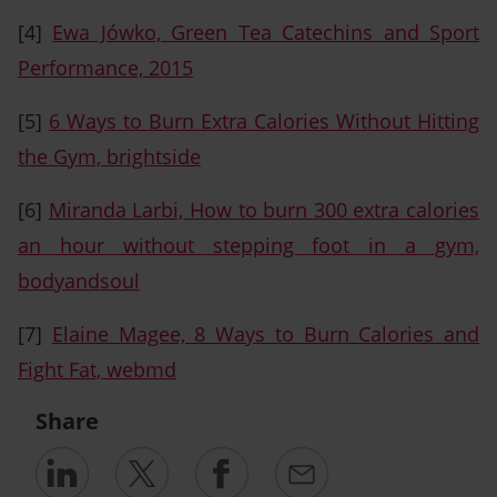
[4]
Ewa Jówko, Green Tea Catechins and Sport
Performance, 2015
[5]
6 Ways to Burn Extra Calories Without Hitting
the Gym, brightside
[6]
Miranda Larbi, How to burn 300 extra calories
an hour without stepping foot in a gym,
bodyandsoul
[7]
Elaine Magee, 8 Ways to Burn Calories and
Fight Fat, webmd
Share