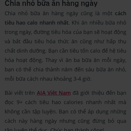
Chia nhỏ bữa ăn hàng ngày
Chia nhỏ bữa ăn hàng ngày cũng là một
cách
tiêu hao calo nhanh nhất
. Khi ăn nhiều bữa nhỏ
trong ngày, đường tiêu hóa của bạn sẽ hoạt động
và bắt đầu tiêu hóa thức ăn cũng như hấp thụ
chất dinh dưỡng. Bạn cần tiêu tốn calo để hệ tiêu
hóa hoạt động. Thay vì ăn ba bữa ăn mỗi ngày,
bạn có thể chia thành năm đến sáu bữa ăn nhỏ,
mỗi bữa cách nhau khoảng 3-4 giờ.
Bài viết trên
AIA Việt Nam
đã giới thiệu đến bạn
đọc 9+ cách tiêu hao calories nhanh nhất mà
không cần tập luyện. Bạn có thể áp dụng những
cách này hàng ngày nhưng cũng đừng bỏ qua
tập luyện thể dục. Chúc bạn thành công!