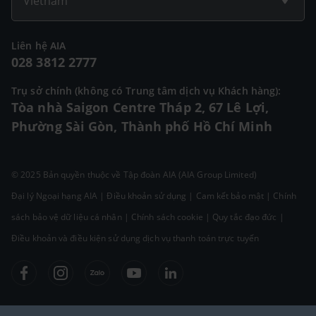
Vietnam
Liên hệ AIA
028 3812 2777
Trụ sở chính (không có Trung tâm dịch vụ Khách hàng):
Tòa nhà Saigon Centre Tháp 2, 67 Lê Lợi,
Phường Sài Gòn, Thành phố Hồ Chí Minh
© 2025 Bản quyền thuộc về Tập đoàn AIA (AIA Group Limited)
Đại lý Ngoại hạng AIA
|
Điều khoản sử dụng
|
Cam kết bảo mật
|
Chính
sách bảo vệ dữ liệu cá nhân
|
Chính sách cookie
|
Quy tắc đạo đức
|
Điều khoản và điều kiện sử dụng dịch vụ thanh toán trực tuyến