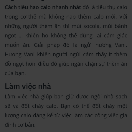
Cách tiêu hao calo nhanh nhất
đó là tiêu thụ calo
trong cơ thể mà không nạp thêm calo mới. Với
những người thèm ăn thì mùi socola, mùi bánh
ngọt … khiến họ không thể dừng lại cảm giác
muốn ăn. Giải pháp đó là ngửi hương Vani.
Hương Vani khiến người ngửi cảm thấy ít thèm
đồ ngọt hơn, điều đó giúp ngăn chặn sự thèm ăn
của bạn.
Làm việc nhà
Làm việc nhà giúp bạn giữ được ngồi nhà sạch
sẽ và đốt cháy calo. Bạn có thể đốt cháy một
lượng calo đáng kể từ việc làm các công việc gia
đình cơ bản.