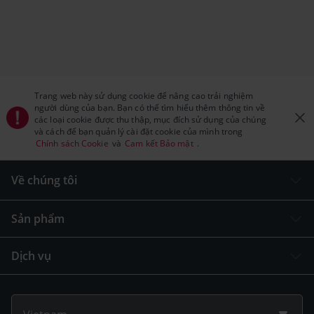
Trang web này sử dụng cookie để nâng cao trải nghiệm
người dùng của bạn. Bạn có thể tìm hiểu thêm thông tin về
các loại cookie được thu thập, mục đích sử dụng của chúng
và cách để bạn quản lý cài đặt cookie của mình trong
Chính sách Cookie
và
Cam kết Bảo mật
.
Về chúng tôi
Sản phẩm
Dịch vụ