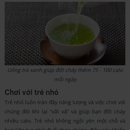
Uống trà xanh giúp đốt cháy thêm 75 - 100 calo
mỗi ngày
Chơi với trẻ nhỏ
Trẻ nhỏ luôn tràn đầy năng lượng và việc chơi với
chúng đôi khi lại “vất vả” và giúp bạn đốt cháy
nhiều calo. Trẻ nhỏ không ngồi yên một chỗ và
bạn liên tục phải đuổi theo chúng, điều này khiến