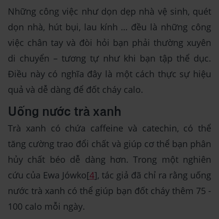
Những công việc như dọn dẹp nhà vệ sinh, quét
dọn nhà, hút bụi, lau kính … đều là những công
việc chân tay và đòi hỏi bạn phải thường xuyên
di chuyển – tương tự như khi bạn tập thể dục.
Điều này có nghĩa đây là một cách thực sự hiệu
quả và dễ dàng để đốt cháy calo.
Uống nước trà xanh
Trà xanh có chứa caffeine và catechin, có thể
tăng cường trao đổi chất và giúp cơ thể bạn phân
hủy chất béo dễ dàng hơn. Trong một nghiên
cứu của Ewa Jówko[
4
], tác giả đã chỉ ra rằng uống
nước trà xanh có thể giúp bạn đốt cháy thêm 75 -
100 calo mỗi ngày.