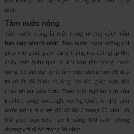
mà không cần tập luyện. Cùng tìm hiểu ngay
nhé!
Tắm nước nóng
Tắm nước nóng là một trong những
cách tiêu
hao calo nhanh nhất
. Tắm nước nóng không chỉ
giúp thư giãn, giảm căng thẳng mà còn giúp đốt
cháy calo hiệu quả. Vì khi bạn tắm bằng nước
nóng, cơ thể bạn phải làm việc nhiều hơn để duy
trì nhiệt độ bình thường, do đó, giúp bạn đốt
cháy nhiều calo hơn. Theo một nghiên cứu của
Đại học Loughborough, Vương Quốc Anh[
1
], tắm
nước nóng ở nhiệt độ 40 độ C trong 60 phút có
thể giúp bạn tiêu hao khoảng 140 calo, tương
đương với đi bộ trong 30 phút.