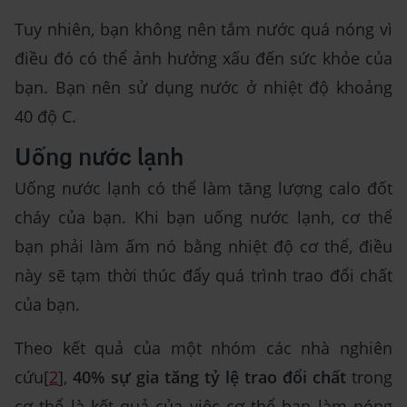
Tuy nhiên, bạn không nên tắm nước quá nóng vì
điều đó có thể ảnh hưởng xấu đến sức khỏe của
bạn. Bạn nên sử dụng nước ở nhiệt độ khoảng
40 độ C.
Uống nước lạnh
Uống nước lạnh có thể làm tăng lượng calo đốt
cháy của bạn. Khi bạn uống nước lạnh, cơ thể
bạn phải làm ấm nó bằng nhiệt độ cơ thể, điều
này sẽ tạm thời thúc đẩy quá trình trao đổi chất
của bạn.
Theo kết quả của một nhóm các nhà nghiên
cứu[
2
],
40% sự gia tăng tỷ lệ trao đổi chất
trong
cơ thể là kết quả của việc cơ thể bạn làm nóng