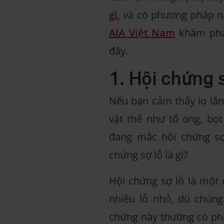
gì
, và có phương pháp n
AIA Việt Nam
khám phá 
đây.
1. Hội chứng s
Nếu bạn cảm thấy lo lắn
vật thể như tổ ong, bọ
đang mắc hội chứng sợ 
chứng sợ lỗ là gì?
Hội chứng sợ lỗ là một
nhiều lỗ nhỏ, dù chúng
chứng này thường có phả