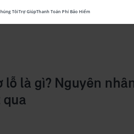
Chúng Tôi
Trợ Giúp
Thanh Toán Phí Bảo Hiểm
 lỗ là gì? Nguyên nhân
t qua