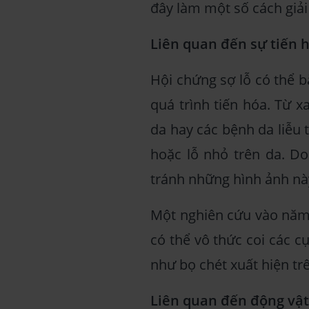
đây làm một số cách giải 
Liên quan đến sự tiến h
Hội chứng sợ lỗ có thể 
quá trình tiến hóa. Từ x
da hay các bệnh da liễu
hoặc lỗ nhỏ trên da. Do
tránh những hình ảnh nà
Một nghiên cứu vào năm
có thể vô thức coi các c
như bọ chét xuất hiện tr
Liên quan đến động vậ