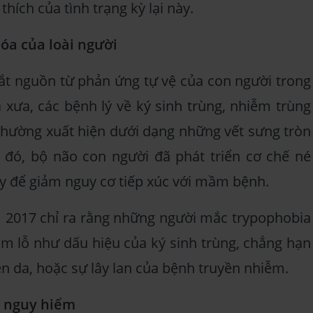
thích của tình trạng kỳ lại này.
óa của loài người
bắt nguồn từ phản ứng tự vệ của con người trong
a xưa, các bệnh lý về ký sinh trùng, nhiễm trùng
 thường xuất hiện dưới dạng những vết sưng tròn
 đó, bộ não con người đã phát triển cơ chế né
y để giảm nguy cơ tiếp xúc với mầm bệnh.
 2017 chỉ ra rằng những người mắc trypophobia
ụm lỗ như dấu hiệu của ký sinh trùng, chẳng hạn
ên da, hoặc sự lây lan của bệnh truyền nhiễm.
t nguy hiểm