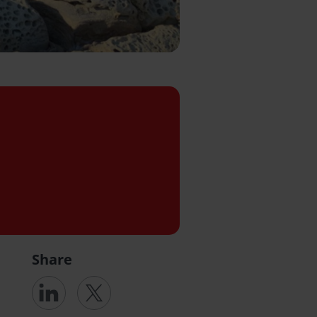
Share