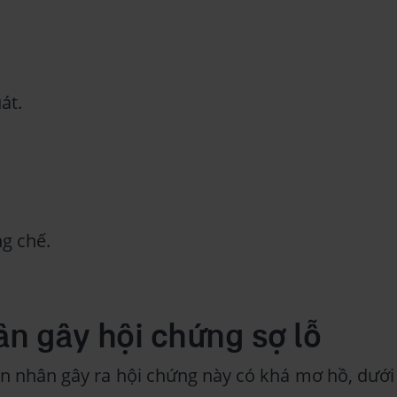
át.
g chế.
n gây hội chứng sợ lỗ
n nhân gây ra hội chứng này có khá mơ hồ, dưới