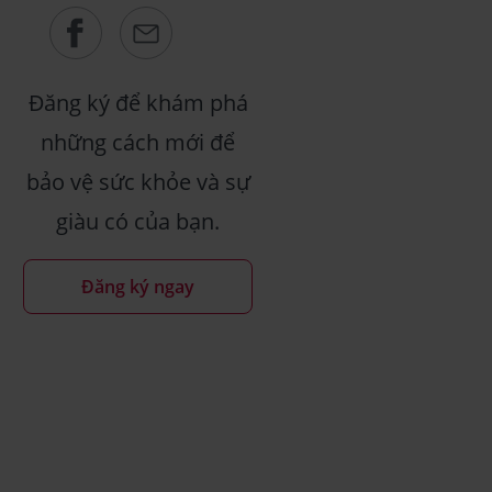
Đăng ký để khám phá
những cách mới để
bảo vệ sức khỏe và sự
giàu có của bạn.
Đăng ký ngay