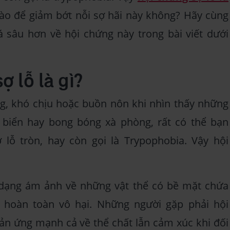
ào để giảm bớt nỗi sợ hãi này không? Hãy cùng
sâu hơn về hội chứng này trong bài viết dưới
ợ lỗ là gì?
g, khó chịu hoặc buồn nôn khi nhìn thấy những
t biển hay bong bóng xà phòng, rất có thể bạn
lỗ tròn, hay còn gọi là Trypophobia. Vậy hội
 dạng ám ảnh về những vật thể có bề mặt chứa
 hoàn toàn vô hại. Những người gặp phải hội
n ứng mạnh cả về thể chất lẫn cảm xúc khi đối