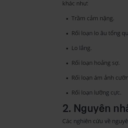
khác như:
Trầm cảm nặng.
Rối loạn lo âu tổng qu
Lo lắng.
Rối loạn hoảng sợ.
Rối loạn ám ảnh cưỡn
Rối loạn lưỡng cực.
2. Nguyên nhâ
Các nghiên cứu về nguyê