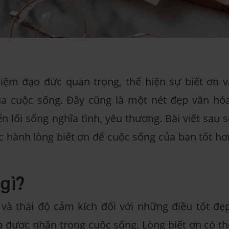
niệm đạo đức quan trọng, thể hiện sự biết ơn v
của cuộc sống. Đây cũng là một nét đẹp văn hóa
 lối sống nghĩa tình, yêu thương. Bài viết sau s
c hành lòng biết ơn để cuộc sống của bạn tốt hơ
gì?
 và thái độ cảm kích đối với những điều tốt đẹp
 được nhận trong cuộc sống. Lòng biết ơn có th