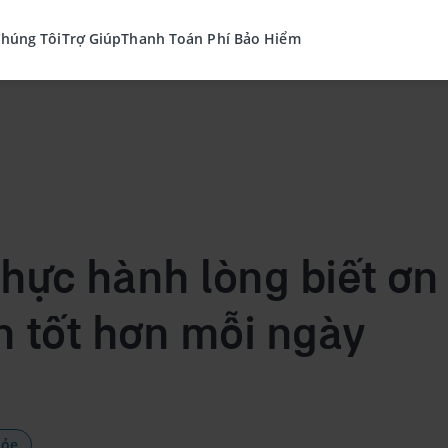
Chúng Tôi
Trợ Giúp
Thanh Toán Phí Bảo Hiểm
thực hành lòng biết ơn
n tốt hơn mỗi ngày
hỏe