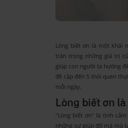
Lòng biết ơn là một khái 
trân trọng những giá trị 
giúp con người ta hướng đến
đề cập đến 5 thói quen thự
mỗi ngày.
Lòng biết ơn là 
"Lòng biết ơn" là tình cảm
những sự giúp đỡ mà mà ta