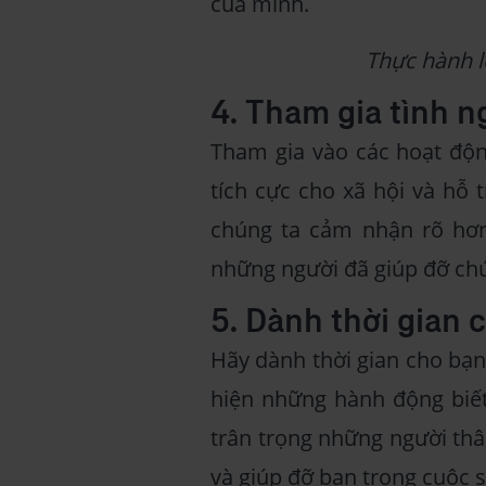
của mình.
Thực hành lò
4. Tham gia tình n
Tham gia vào các hoạt động
tích cực cho xã hội và hỗ 
chúng ta cảm nhận rõ hơn 
những người đã giúp đỡ chú
5. Dành thời gian 
Hãy dành thời gian cho bạn 
hiện những hành động biế
trân trọng những người th
và giúp đỡ bạn trong cuộc 