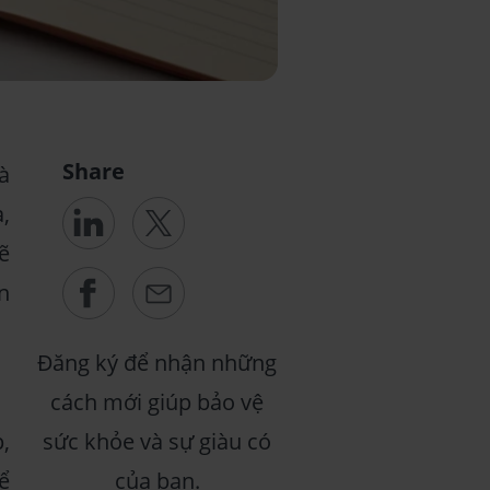
Share
à
,
ẽ
n
Đăng ký để nhận những
cách mới giúp bảo vệ
,
sức khỏe và sự giàu có
ể
của bạn.