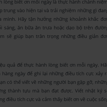
 lòng biết ơn mỗi ngày là thực hành chánh niệm
p trung vào hiện tại và trải nghiệm những gì đan
ủa mình. Hãy tận hưởng những khoảnh khắc đơ
i sáng, ăn bữa ăn trưa hoặc dạo bộ trên đườn
m sẽ giúp bạn trân trọng những điều giản đơ
iệu quả để thực hành lòng biết ơn mỗi ngày. Hã
hàng ngày để ghi lại những điều tích cực xảy r
ạn có thể viết về những người bạn gặp gỡ, nhữn
ng thành tựu mà bạn đạt được. Viết nhật ký s
ng điều tích cực và cảm thấy biết ơn về cuộc sốn