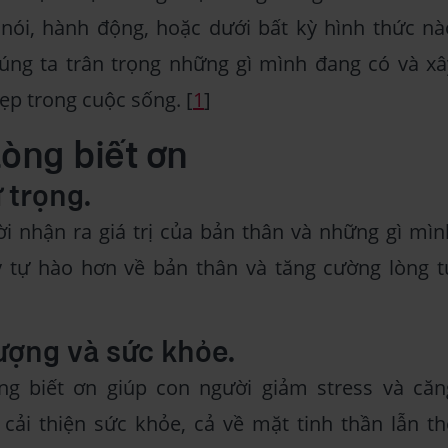
 nói, hành động, hoặc dưới bất kỳ hình thức nà
húng ta trân trọng những gì mình đang có và xâ
ẹp trong cuộc sống. [
1
]
òng biết ơn
ự trọng.
i nhận ra giá trị của bản thân và những gì mìn
 tự hào hơn về bản thân và tăng cường lòng t
lượng và sức khỏe.
ng biết ơn giúp con người giảm stress và căn
cải thiện sức khỏe, cả về mặt tinh thần lẫn th