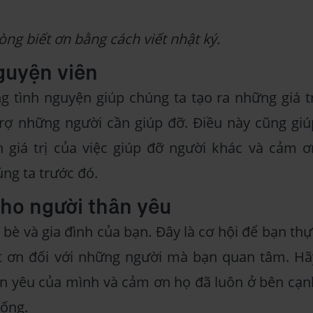
ng biết ơn bằng cách viết nhật ký.
guyện viên
 tình nguyện giúp chúng ta tạo ra những giá tr
trợ những người cần giúp đỡ. Điều này cũng giú
giá trị của việc giúp đỡ người khác và cảm ơ
ng ta trước đó.
cho người thân yêu
bè và gia đình của bạn. Đây là cơ hội để bạn thự
t ơn đối với những người mà bạn quan tâm. Hã
ân yêu của mình và cảm ơn họ đã luôn ở bên cạn
sống.