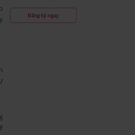
o
Đăng ký ngay
y
h
ự
g
ể