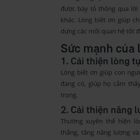
được bày tỏ thông qua lời
khác. Lòng biết ơn giúp c
dựng các mối quan hệ tốt đ
Sức mạnh của l
1. Cải thiện lòng t
Lòng biết ơn giúp con ngườ
đang có, giúp họ cảm thấy
trọng.
2. Cải thiện năng 
Thường xuyên thể hiện lò
thẳng, tăng năng lượng và 