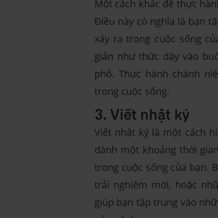
Một cách khác để thực hành
Điều này có nghĩa là bạn tậ
xảy ra trong cuộc sống c
giản như thức dậy vào buổ
phố. Thực hành chánh niệ
trong cuộc sống.
3. Viết nhật ký
Viết nhật ký là một cách h
dành một khoảng thời gian 
trong cuộc sống của bạn. B
trải nghiệm mới, hoặc nhữ
giúp bạn tập trung vào nhữ