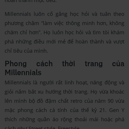
hoàn thành mục tiêu.
Millennials luôn cố gắng học hỏi và tuân theo
phương châm “làm việc thông minh hơn, không
chăm chỉ hơn”. Họ luôn học hỏi và tìm tòi khám
phá những điều mới mẻ để hoàn thành và vượt
chỉ tiêu của mình.
Phong cách thời trang của
Millennials
Millennials là người rất linh hoạt, năng động và
giỏi nắm bắt xu hướng thời trang. Họ vừa khoác
lên mình bộ đồ đậm chất retro của năm 90 vừa
mặc phong cách cá tính của thế kỷ 21. Gen Y
thích những quần áo rộng thoải mái hoặc phá
cách như Street style, Freestyle,...