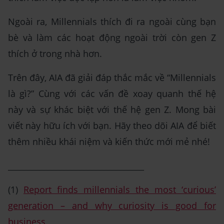
Ngoài ra, Millennials thích đi ra ngoài cùng bạn
bè và làm các hoạt động ngoài trời còn gen Z
thích ở trong nhà hơn.
Trên đây, AIA đã giải đáp thắc mắc về “Millennials
là gì?” Cùng với các vấn đề xoay quanh thế hệ
này và sự khác biệt với thế hệ gen Z. Mong bài
viết này hữu ích với bạn. Hãy theo dõi AIA để biết
thêm nhiều khái niệm và kiến thức mới mẻ nhé!
__________________________________
(1)
Report finds millennials the most ‘curious’
generation – and why curiosity is good for
business