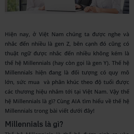
Hiện nay, ở Việt Nam chúng ta được nghe và
nhắc đến nhiều là gen Z, bên cạnh đó cũng có
thuật ngữ được nhắc đến nhiều không kém là
thế hệ Millennials (hay còn gọi là gen Y). Thế hệ
Millennials hiện đang là đối tượng có quy mô
lớn, sức mua và phân khúc theo độ tuổi được
các thương hiệu nhắm tới tại Việt Nam. Vậy thế
hệ Millennials là gì? Cùng AIA tìm hiểu về thế hệ
Millennials trong bài viết dưới đây!
Millennials là gì?