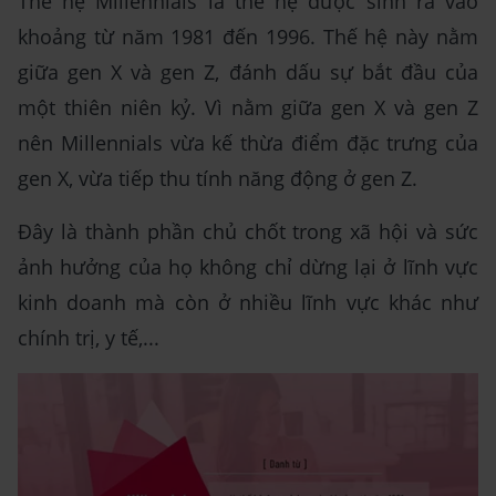
Thế hệ Millennials là thế hệ được sinh ra vào
khoảng từ năm 1981 đến 1996. Thế hệ này nằm
giữa gen X và gen Z, đánh dấu sự bắt đầu của
một thiên niên kỷ. Vì nằm giữa gen X và gen Z
nên Millennials vừa kế thừa điểm đặc trưng của
gen X, vừa tiếp thu tính năng động ở gen Z.
Đây là thành phần chủ chốt trong xã hội và sức
ảnh hưởng của họ không chỉ dừng lại ở lĩnh vực
kinh doanh mà còn ở nhiều lĩnh vực khác như
chính trị, y tế,...