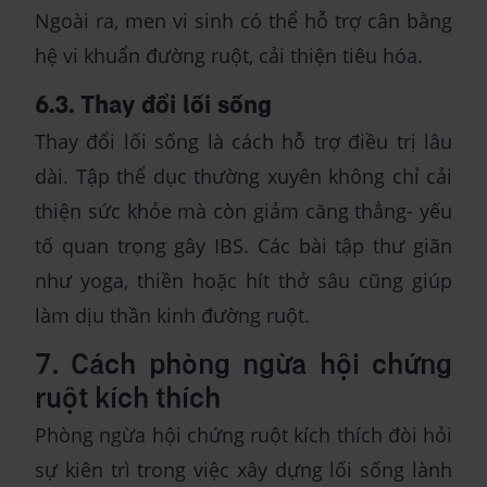
Ngoài ra, men vi sinh có thể hỗ trợ cân bằng
hệ vi khuẩn đường ruột, cải thiện tiêu hóa.
6.3. Thay đổi lối sống
Thay đổi lối sống là cách hỗ trợ điều trị lâu
dài. Tập thể dục thường xuyên không chỉ cải
thiện sức khỏe mà còn giảm căng thẳng- yếu
tố quan trọng gây IBS. Các bài tập thư giãn
như yoga, thiền hoặc hít thở sâu cũng giúp
làm dịu thần kinh đường ruột.
7. Cách phòng ngừa hội chứng
ruột kích thích
Phòng ngừa hội chứng ruột kích thích đòi hỏi
sự kiên trì trong việc xây dựng lối sống lành