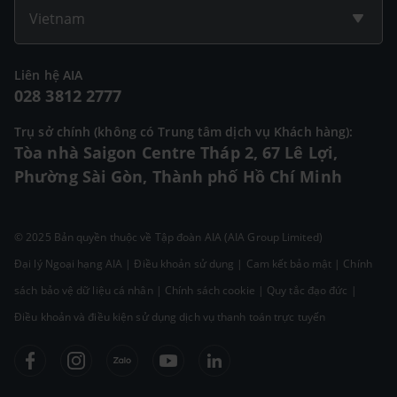
Vietnam
Liên hệ AIA
028 3812 2777
Trụ sở chính (không có Trung tâm dịch vụ Khách hàng):
Tòa nhà Saigon Centre Tháp 2, 67 Lê Lợi,
Phường Sài Gòn, Thành phố Hồ Chí Minh
© 2025 Bản quyền thuộc về Tập đoàn AIA (AIA Group Limited)
Đại lý Ngoại hạng AIA
|
Điều khoản sử dụng
|
Cam kết bảo mật
|
Chính
sách bảo vệ dữ liệu cá nhân
|
Chính sách cookie
|
Quy tắc đạo đức
|
Điều khoản và điều kiện sử dụng dịch vụ thanh toán trực tuyến