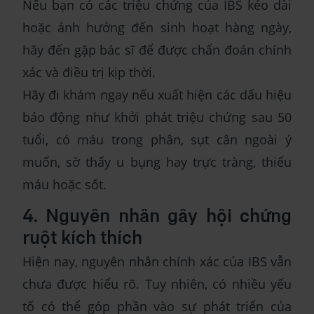
Nếu bạn có các triệu chứng của IBS kéo dài
hoặc ảnh hưởng đến sinh hoạt hàng ngày,
hãy đến gặp bác sĩ để được chẩn đoán chính
xác và điều trị kịp thời.
Hãy đi khám ngay nếu xuất hiện các dấu hiệu
báo động như khởi phát triệu chứng sau 50
tuổi, có máu trong phân, sụt cân ngoài ý
muốn, sờ thấy u bụng hay trực tràng, thiếu
máu hoặc sốt.
4. Nguyên nhân gây hội chứng
ruột kích thích
Hiện nay, nguyên nhân chính xác của IBS vẫn
chưa được hiểu rõ. Tuy nhiên, có nhiều yếu
tố có thể góp phần vào sự phát triển của