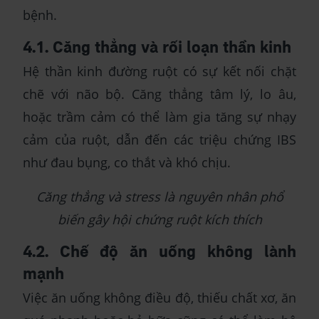
bệnh.
4.1. Căng thẳng và rối loạn thần kinh
Hệ thần kinh đường ruột có sự kết nối chặt
chẽ với não bộ. Căng thẳng tâm lý, lo âu,
hoặc trầm cảm có thể làm gia tăng sự nhạy
cảm của ruột, dẫn đến các triệu chứng IBS
như đau bụng, co thắt và khó chịu.
Căng thẳng và stress là nguyên nhân phổ
biến gây hội chứng ruột kích thích
4.2. Chế độ ăn uống không lành
mạnh
Việc ăn uống không điều độ, thiếu chất xơ, ăn