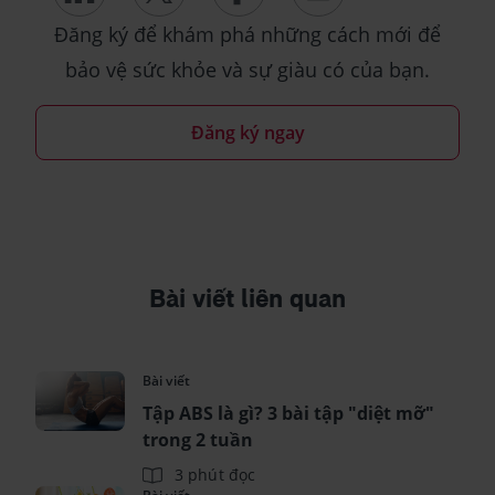
Đăng ký để khám phá những cách mới để
bảo vệ sức khỏe và sự giàu có của bạn.
Đăng ký ngay
Bài viết liên quan
Bài viết
Tập ABS là gì? 3 bài tập "diệt mỡ"
trong 2 tuần
3 phút đọc