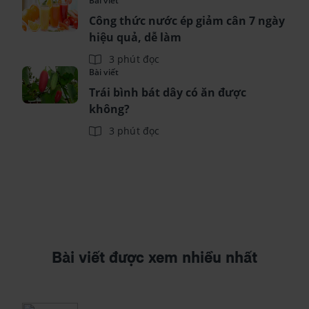
Bài viết
Công thức nước ép giảm cân 7 ngày
hiệu quả, dễ làm
3 phút đọc
Bài viết
Trái bình bát dây có ăn được
không?
3 phút đọc
Bài viết được xem nhiều nhất