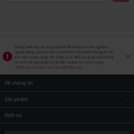
Trang web này sử dụng cookie để nâng cao trải nghiệm
người dùng của bạn. Bạn có thể tìm hiểu thêm thông tin về
các loại cookie được thu thập, mục đích sử dụng của chúng
và cách để bạn quản lý cài đặt cookie của mình trong
Chính sách Cookie
và
Cam kết Bảo mật
.
Về chúng tôi
Sản phẩm
Dịch vụ