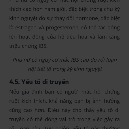
thích cao hơn nam giới, đặc biệt trong chu kỳ
kinh nguyệt do sự thay đổi hormone, đặc biệt
là estrogen và progesterone, có thể tác động
lên hoạt động của hệ tiêu hóa và làm tăng
triệu chứng IBS.
Phụ nữ có nguy cơ mắc IBS cao do rối loạn
nội tiết tố trong kỳ kinh nguyệt
4.5. Yếu tố di truyền
Nếu gia đình bạn có người mắc hội chứng
ruột kích thích, khả năng bạn bị ảnh hưởng
cũng cao hơn. Điều này cho thấy yếu tố di
truyền có thể đóng vai trò trong việc gây ra
rối loạn này. Tuy nhiên, yếu tố này thường