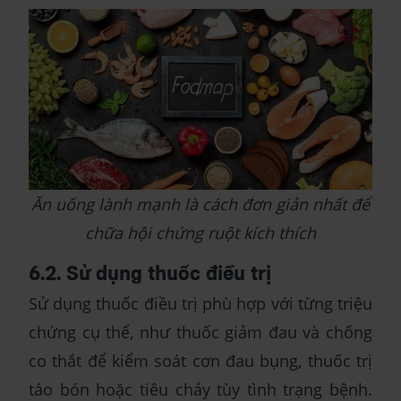
Ăn uống lành mạnh là cách đơn giản nhất để
chữa hội chứng ruột kích thích
6.2. Sử dụng thuốc điều trị
Sử dụng thuốc điều trị phù hợp với từng triệu
chứng cụ thể, như thuốc giảm đau và chống
co thắt để kiểm soát cơn đau bụng, thuốc trị
táo bón hoặc tiêu chảy tùy tình trạng bệnh.