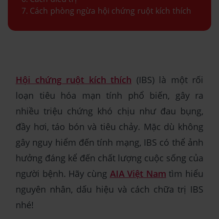
Cách phòng ngừa hội chứng ruột kích thích
Hội chứng ruột kích thích
(IBS) là một rối
loạn tiêu hóa mạn tính phổ biến, gây ra
nhiều triệu chứng khó chịu như đau bụng,
đầy hơi, táo bón và tiêu chảy. Mặc dù không
gây nguy hiểm đến tính mạng, IBS có thể ảnh
hưởng đáng kể đến chất lượng cuộc sống của
người bệnh. Hãy cùng
AIA Việt Nam
tìm hiểu
nguyên nhân, dấu hiệu và cách chữa trị IBS
nhé!