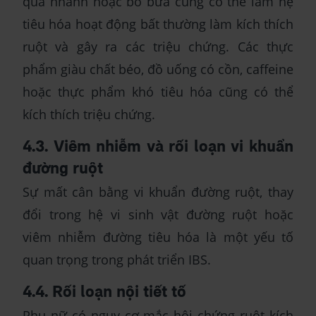
quá nhanh hoặc bỏ bữa cũng có thể làm hệ
tiêu hóa hoạt động bất thường làm kích thích
ruột và gây ra các triệu chứng. Các thực
phẩm giàu chất béo, đồ uống có cồn, caffeine
hoặc thực phẩm khó tiêu hóa cũng có thể
kích thích triệu chứng.
4.3. Viêm nhiễm và rối loạn vi khuẩn
đường ruột
Sự mất cân bằng vi khuẩn đường ruột, thay
đổi trong hệ vi sinh vật đường ruột hoặc
viêm nhiễm đường tiêu hóa là một yếu tố
quan trọng trong phát triển IBS.
4.4. Rối loạn nội tiết tố
Phụ nữ có nguy cơ mắc hội chứng ruột kích