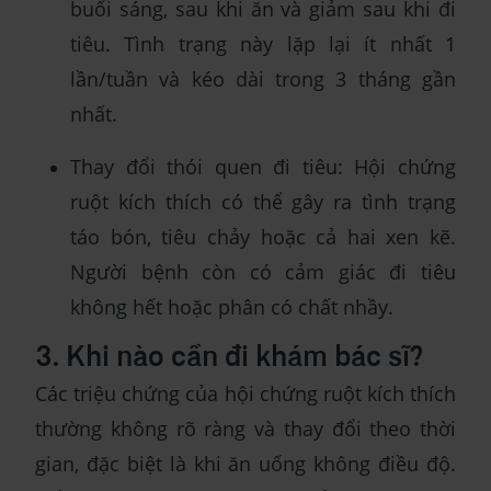
buổi sáng, sau khi ăn và giảm sau khi đi
tiêu. Tình trạng này lặp lại ít nhất 1
lần/tuần và kéo dài trong 3 tháng gần
nhất.
Thay đổi thói quen đi tiêu: Hội chứng
ruột kích thích có thể gây ra tình trạng
táo bón, tiêu chảy hoặc cả hai xen kẽ.
Người bệnh còn có cảm giác đi tiêu
không hết hoặc phân có chất nhầy.
3. Khi nào cần đi khám bác sĩ?
Các triệu chứng của hội chứng ruột kích thích
thường không rõ ràng và thay đổi theo thời
gian, đặc biệt là khi ăn uống không điều độ.