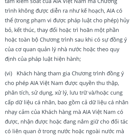
tầm kiểm soát của AIA Việt Nam mà Chương
trình không được diễn ra như kế hoạch, AIA có
thể (trong phạm vi được pháp luật cho phép) hủy
bỏ, kết thúc, thay đổi hoặc trì hoãn một phần
hoặc toàn bộ Chương trình sau khi có sự đồng ý
của cơ quan quản lý nhà nước hoặc theo quy
định của pháp luật hiện hành;
(vi) Khách hàng tham gia Chương trình đồng ý
cho phép AIA Việt Nam được quyền thu thập,
phân tích, sử dụng, xử lý, lưu trữ và/hoặc cung
cấp dữ liệu cá nhân, bao gồm cả dữ liệu cá nhân
nhạy cảm của Khách hàng mà AIA Việt Nam có
được, nhận được hoặc đang nắm giữ cho đối tác
có liên quan ở trong nước hoặc ngoài nước mà