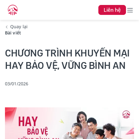
Liên hệ
Quay lại
Bài viết
CHƯƠNG TRÌNH KHUYẾN MẠI
HAY BẢO VỆ, VỮNG BÌNH AN
03/01/2026