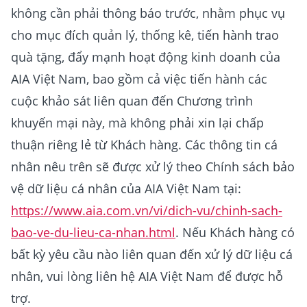
không cần phải thông báo trước, nhằm phục vụ
cho mục đích quản lý, thống kê, tiến hành trao
quà tặng, đẩy mạnh hoạt động kinh doanh của
AIA Việt Nam, bao gồm cả việc tiến hành các
cuộc khảo sát liên quan đến Chương trình
khuyến mại này, mà không phải xin lại chấp
thuận riêng lẻ từ Khách hàng. Các thông tin cá
nhân nêu trên sẽ được xử lý theo Chính sách bảo
vệ dữ liệu cá nhân của AIA Việt Nam tại:
https://www.aia.com.vn/vi/dich-vu/chinh-sach-
bao-ve-du-lieu-ca-nhan.html
. Nếu Khách hàng có
bất kỳ yêu cầu nào liên quan đến xử lý dữ liệu cá
nhân, vui lòng liên hệ AIA Việt Nam để được hỗ
trợ.