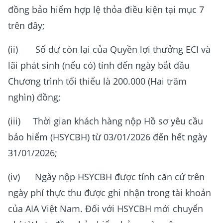
đồng bảo hiểm hợp lệ thỏa điều kiện tại mục 7
trên đây;
(ii) Số dư còn lại của Quyền lợi thưởng ECI và
lãi phát sinh (nếu có) tính đến ngày bắt đầu
Chương trình tối thiểu là 200.000 (Hai trăm
nghìn) đồng;
(iii) Thời gian khách hàng nộp Hồ sơ yêu cầu
bảo hiểm (HSYCBH) từ 03/01/2026 đến hết ngày
31/01/2026;
(iv) Ngày nộp HSYCBH được tính căn cứ trên
ngày phí thực thu được ghi nhận trong tài khoản
của AIA Việt Nam. Đối với HSYCBH mới chuyển