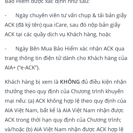
Bảo Hiểm được xác định như sau:
- Ngày chuyên viên tư vấn chụp & tải bản giấy
ACK (đã ký tên) qua iCare, sau đó nộp bản giấy
ACK tại các quầy dịch vụ Khách hàng, hoặc
- Ngày Bên Mua Bảo Hiểm xác nhận ACK qua
trang thông tin điện tử dành cho Khách hàng của
AIA+ (“e-ACK”).
Khách hàng bị xem là
KHÔNG
đủ điều kiện nhận
thưởng theo quy định của Chương trình khuyến
mại nếu: (a) ACK không hợp lệ theo quy định của
AIA Việt Nam, bất kể là AIA Việt Nam nhận được
ACK trong thời hạn quy định của Chương trình;
và/hoặc (b) AIA Việt Nam nhận được ACK hợp lệ