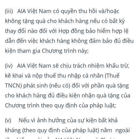
(iii) AIA Việt Nam có quyền thu hồi và/hoặc
không tặng quà cho khách hàng nếu có bất kỳ
thay đổi nào đối với Hợp đồng bảo hiểm hợp lệ
dẫn đến việc khách hàng không đảm bảo đủ điều
kiện tham gia Chương trình này;
(iv) AIA Việt Nam sẽ chịu trách nhiệm khấu trừ,
kê khai và nộp thuế thu nhập cá nhân (Thuế
TNCN) phát sinh (nếu có) đối với phần quà tặng
cho khách hàng đủ điều kiện nhận quà tặng của
Chương trình theo quy định của pháp luật;
(v) Nếu vì ảnh hưởng của sự kiện bất khả
kháng (theo quy định của pháp luật) nằm ngoài