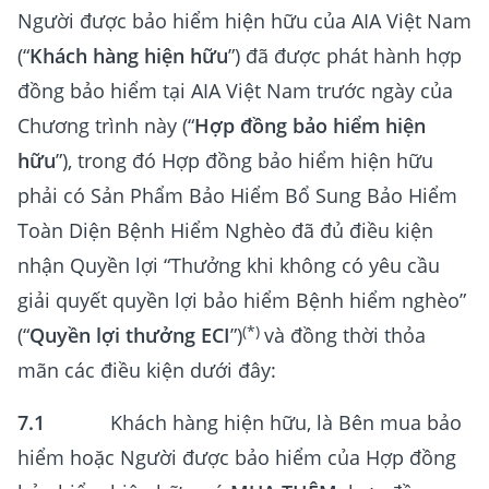
Người được bảo hiểm hiện hữu của AIA Việt Nam
(“
Khách hàng hiện hữu
”) đã được phát hành hợp
đồng bảo hiểm tại AIA Việt Nam trước ngày của
Chương trình này (“
Hợp đồng bảo hiểm hiện
hữu
”), trong đó Hợp đồng bảo hiểm hiện hữu
phải có Sản Phẩm Bảo Hiểm Bổ Sung Bảo Hiểm
Toàn Diện Bệnh Hiểm Nghèo đã đủ điều kiện
nhận Quyền lợi “Thưởng khi không có yêu cầu
giải quyết quyền lợi bảo hiểm Bệnh hiểm nghèo”
(*)
(“
Quyền lợi thưởng ECI
”)
và đồng thời thỏa
mãn các điều kiện dưới đây:
7.1
Khách hàng hiện hữu, là Bên mua bảo
hiểm hoặc Người được bảo hiểm của Hợp đồng