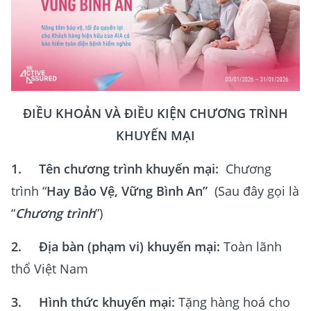
ĐIỀU KHOẢN VÀ ĐIỀU KIỆN CHƯƠNG TRÌNH
KHUYẾN MẠI
1. Tên chương trình khuyến mại:
Chương
trình “
Hay Bảo Vệ, Vững Bình An”
(Sau đây gọi là
“
Chương trình
”)
2. Địa bàn (phạm vi) khuyến mại:
Toàn lãnh
thổ Việt Nam
3. Hình thức khuyến mại:
Tặng hàng hoá cho