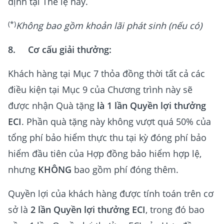
định tại Thể lệ này.
(*)
Không bao gồm khoản lãi phát sinh (nếu có)
8. Cơ cấu giải thưởng:
Khách hàng tại Mục 7 thỏa đồng thời tất cả các
điều kiện tại Mục 9 của Chương trình này sẽ
được nhận Quà tặng
là 1 lần Quyền lợi thưởng
ECI
. Phần quà tặng này không vượt quá 50% của
tổng phí bảo hiểm thực thu tại kỳ đóng phí bảo
hiểm đầu tiên của Hợp đồng bảo hiểm hợp lệ,
nhưng
KHÔNG
bao gồm phí đóng thêm.
Quyền lợi của khách hàng được tính toán trên cơ
sở là
2 lần Quyền lợi thưởng ECI
, trong đó bao