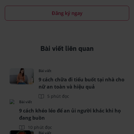
Đăng ký ngay
Bài viết liên quan
Bài viết
9 cách chữa đi tiểu buốt tại nhà cho
nữ an toàn và hiệu quả
5 phút đọc
Bài viết
9 cách khéo léo để an ủi người khác khi họ
đang buồn
10 phút đọc
Bài viết