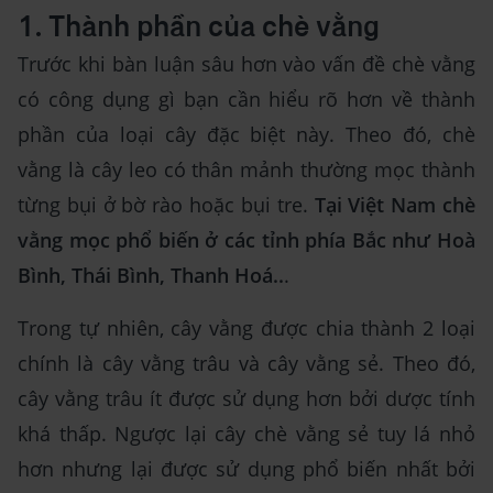
1. Thành phần của chè vằng
Trước khi bàn luận sâu hơn vào vấn đề chè vằng
có công dụng gì bạn cần hiểu rõ hơn về thành
phần của loại cây đặc biệt này. Theo đó, chè
vằng là cây leo có thân mảnh thường mọc thành
từng bụi ở bờ rào hoặc bụi tre.
Tại Việt Nam chè
vằng mọc phổ biến ở các tỉnh phía Bắc như Hoà
Bình, Thái Bình, Thanh Hoá..
.
Trong tự nhiên, cây vằng được chia thành 2 loại
chính là cây vằng trâu và cây vằng sẻ. Theo đó,
cây vằng trâu ít được sử dụng hơn bởi dược tính
khá thấp. Ngược lại cây chè vằng sẻ tuy lá nhỏ
hơn nhưng lại được sử dụng phổ biến nhất bởi