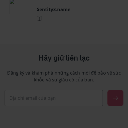
$entity3.name
Hãy giữ liên lạc
Đăng ký và khám phá những cách mới để bảo vệ sức
khỏe và sự giàu có của bạn.