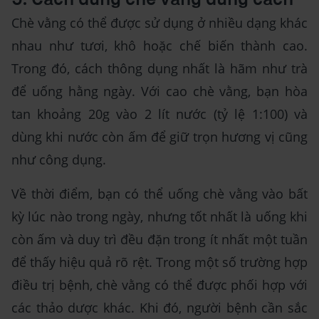
5. Cách dùng chè vằng đúng cách
Chè vằng có thể được sử dụng ở nhiều dạng khác
nhau như tươi, khô hoặc chế biến thành cao.
Trong đó, cách thông dụng nhất là hãm như trà
để uống hằng ngày. Với cao chè vằng, bạn hòa
tan khoảng 20g vào 2 lít nước (tỷ lệ 1:100) và
dùng khi nước còn ấm để giữ trọn hương vị cũng
như công dụng.
Về thời điểm, bạn có thể uống chè vằng vào bất
kỳ lúc nào trong ngày, nhưng tốt nhất là uống khi
còn ấm và duy trì đều đặn trong ít nhất một tuần
để thấy hiệu quả rõ rệt. Trong một số trường hợp
điều trị bệnh, chè vằng có thể được phối hợp với
các thảo dược khác. Khi đó, người bệnh cần sắc