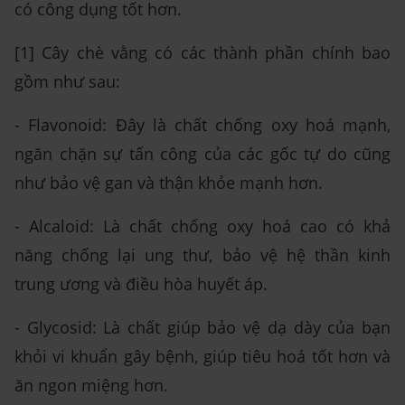
có công dụng tốt hơn.
[1] Cây chè vằng có các thành phần chính bao
gồm như sau:
- Flavonoid: Đây là chất chống oxy hoá mạnh,
ngăn chặn sự tấn công của các gốc tự do cũng
như bảo vệ gan và thận khỏe mạnh hơn.
- Alcaloid: Là chất chống oxy hoá cao có khả
năng chống lại ung thư, bảo vệ hệ thần kinh
trung ương và điều hòa huyết áp.
- Glycosid: Là chất giúp bảo vệ dạ dày của bạn
khỏi vi khuẩn gây bệnh, giúp tiêu hoá tốt hơn và
ăn ngon miệng hơn.