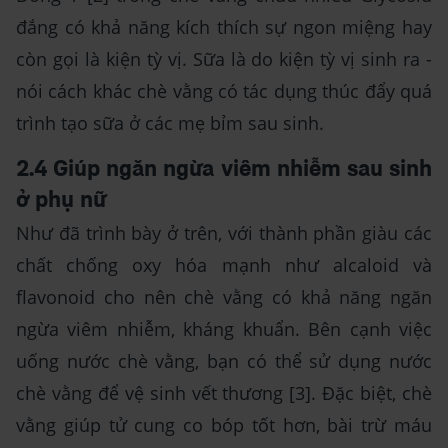
đắng có khả năng kích thích sự ngon miệng hay
còn gọi là kiện tỳ vị. Sữa là do kiện tỳ vị sinh ra -
nói cách khác chè vằng có tác dụng thúc đẩy quá
trình tạo sữa ở các mẹ bỉm sau sinh.
2.4 Giúp ngăn ngừa viêm nhiễm sau sinh
ở phụ nữ
Như đã trình bày ở trên, với thành phần giàu các
chất chống oxy hóa mạnh như alcaloid và
flavonoid cho nên chè vằng có khả năng ngăn
ngừa viêm nhiễm, kháng khuẩn. Bên cạnh việc
uống nước chè vằng, bạn có thể sử dụng nước
chè vằng để vệ sinh vết thương [3]. Đặc biệt, chè
vằng giúp tử cung co bóp tốt hơn, bài trừ máu