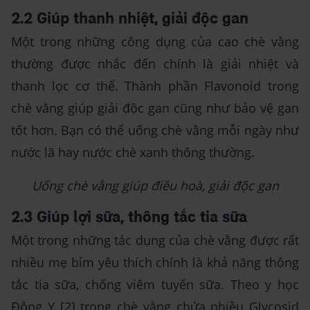
2.2 Giúp thanh nhiệt, giải độc gan
Một trong những công dụng của cao chè vằng
thường được nhắc đến chính là giải nhiệt và
thanh lọc cơ thể. Thành phần Flavonoid trong
chè vằng giúp giải độc gan cũng như bảo vệ gan
tốt hơn. Bạn có thể uống chè vằng mỗi ngày như
nước lã hay nước chè xanh thông thường.
Uống chè vằng giúp điều hoà, giải độc gan
2.3 Giúp lợi sữa, thông tắc tia sữa
Một trong những tác dụng của chè vằng được rất
nhiều mẹ bỉm yêu thích chính là khả năng thông
tắc tia sữa, chống viêm tuyến sữa. Theo y học
Đông Y [2] trong chè vằng chứa nhiều Glycosid