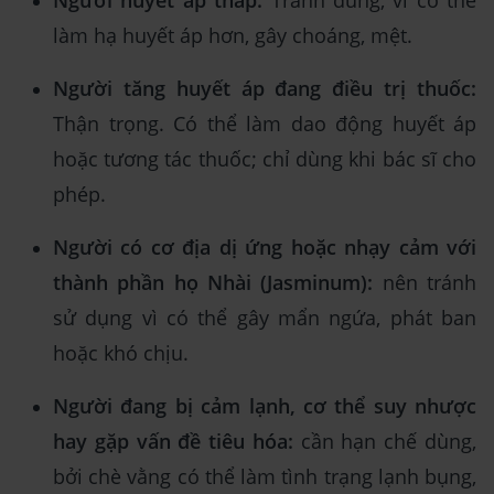
Người huyết áp thấp:
Tránh dùng, vì có thể
làm hạ huyết áp hơn, gây choáng, mệt.
Người tăng huyết áp đang điều trị thuốc:
Thận trọng. Có thể làm dao động huyết áp
hoặc tương tác thuốc; chỉ dùng khi bác sĩ cho
phép.
Người có cơ địa dị ứng hoặc nhạy cảm với
thành phần họ Nhài (Jasminum):
nên tránh
sử dụng vì có thể gây mẩn ngứa, phát ban
hoặc khó chịu.
Người đang bị cảm lạnh, cơ thể suy nhược
hay gặp vấn đề tiêu hóa:
cần hạn chế dùng,
bởi chè vằng có thể làm tình trạng lạnh bụng,