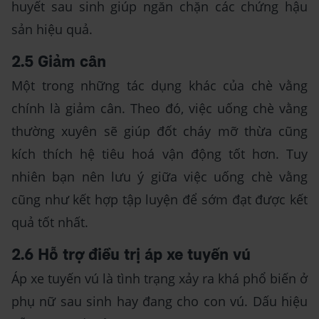
huyết sau sinh giúp ngăn chặn các chứng hậu
sản hiệu quả.
2.5 Giảm cân
Một trong những tác dụng khác của chè vằng
chính là giảm cân. Theo đó, việc uống chè vằng
thường xuyên sẽ giúp đốt cháy mỡ thừa cũng
kích thích hệ tiêu hoá vận động tốt hơn. Tuy
nhiên bạn nên lưu ý giữa việc uống chè vằng
cũng như kết hợp tập luyện để sớm đạt được kết
quả tốt nhất.
2.6 Hỗ trợ điều trị áp xe tuyến vú
Áp xe tuyến vú là tình trạng xảy ra khá phổ biến ở
phụ nữ sau sinh hay đang cho con vú. Dấu hiệu