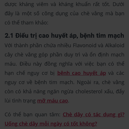
dược kháng viêm và kháng khuẩn rất tốt. Dưới
đây là một số công dụng của chè vằng mà bạn
có thể tham khảo:
2.1 Điều trị cao huyết áp, bệnh tim mạch
Với thành phần chứa nhiều Flavonoid và Alkaloid
cây chè vằng góp phần duy trì và ổn định mạch
máu. Điều này đồng nghĩa với việc bạn có thể
hạn chế nguy cơ bị
bệnh cao huyết áp
và các
nguy cơ về bệnh tim mạch. Ngoài ra, chè vằng
còn có khả năng ngăn ngừa cholesterol xấu, đẩy
lùi tình trạng
mỡ máu cao
.
Có thể bạn quan tâm:
Chè dây có tác dụng gì?
Uống chè dây mỗi ngày có tốt không?