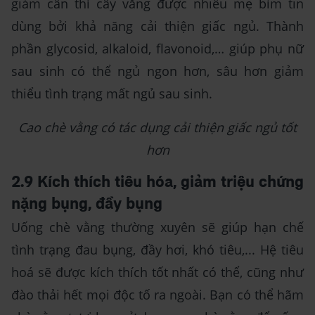
giảm cân thì cây vằng được nhiều mẹ bỉm tin
dùng bởi khả năng cải thiện giấc ngủ. Thành
phần glycosid, alkaloid, flavonoid,… giúp phụ nữ
sau sinh có thể ngủ ngon hơn, sâu hơn giảm
thiểu tình trạng mất ngủ sau sinh.
Cao chè vằng có tác dụng cải thiện giấc ngủ tốt
hơn
2.9 Kích thích tiêu hóa, giảm triệu chứng
nặng bụng, đầy bụng
Uống chè vằng thường xuyên sẽ giúp hạn chế
tình trạng đau bụng, đầy hơi, khó tiêu,... Hệ tiêu
hoá sẽ được kích thích tốt nhất có thể, cũng như
đào thải hết mọi độc tố ra ngoài. Bạn có thể hãm