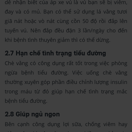
dễ nhận biết của áp xe vú là vú bạn sẽ bị viêm,
đay và có mủ. Bạn có thể sử dụng lá vằng tươi
giã nát hoặc vò nát cùng cồn 50 độ rồi đắp lên
tuyến vú. Nên đắp đều đặn 3 lần/ngày cho đến
khi bệnh tình thuyên giảm thì có thể dừng.
2.7 Hạn chế tình trạng tiểu đường
Chè vằng có công dụng rất tốt trong việc phòng
ngừa bệnh tiểu đường. Việc uống chè vằng
thường xuyên góp phần điều chỉnh lượng insulin
trong máu từ đó giúp hạn chế tình trạng mắc
bệnh tiểu đường.
2.8 Giúp ngủ ngon
Bên cạnh công dụng lợi sữa, chống viêm hay