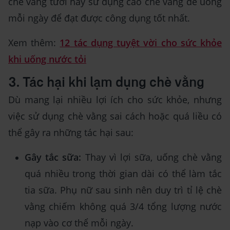
chè vằng tươi hay sử dụng cao chè vằng để uống
mỗi ngày để đạt được công dụng tốt nhất.
Xem thêm:
12 tác dụng tuyệt vời cho sức khỏe
khi uống nước tỏi
3. Tác hại khi lạm dụng chè vằng
Dù mang lại nhiều lợi ích cho sức khỏe, nhưng
việc sử dụng chè vằng sai cách hoặc quá liều có
thể gây ra những tác hại sau:
Gây tắc sữa:
Thay vì lợi sữa, uống chè vằng
quá nhiều trong thời gian dài có thể làm tắc
tia sữa. Phụ nữ sau sinh nên duy trì tỉ lệ chè
vằng chiếm không quá 3/4 tổng lượng nước
nạp vào cơ thể mỗi ngày.