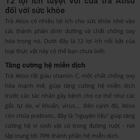
12 lợi ích tuyệt vời của trà Atiso
đối với sức khỏe
Trà Atiso có nhiều lợi ích cho sức khỏe nhờ vào
các thành phần dinh dưỡng và chất chống oxy
hóa trong nó. Dưới đây là 12 lợi ích nổi bật của
loại thực vật này có thể bạn chưa biết:
Tăng cường hệ miễn dịch
Trà Atiso rất giàu vitamin C, một chất chống oxy
hóa mạnh mẽ, giúp tăng cường hệ miễn dịch
trước các tác nhân gây bệnh cho cơ thể như các
gốc tự do, vi khuẩn, virus,... Bên cạnh đó, Atiso
còn chứa prebiotic, đây là “nguyên liệu” giúp tăng
cường hệ vi sinh vật có trong đường ruột - nơi
tập trung tới 70% thành phần hệ miễn dịch.