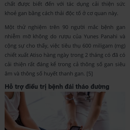
chất được biết đến với tác dụng cải thiện sức
khoẻ gan bằng cách thải độc tố ở cơ quan này.
Một thử nghiệm trên 90 người mắc bệnh gan
nhiễm mỡ không do rượu của Yunes Panahi và
cộng sự cho thấy, việc tiêu thụ 600 miligam (mg)
chiết xuất Atiso hàng ngày trong 2 tháng có đã có
cải thiện rất đáng kể trong cả thông số gan siêu
âm và thông số huyết thanh gan. [5]
Hỗ trợ điều trị bệnh đái tháo đường