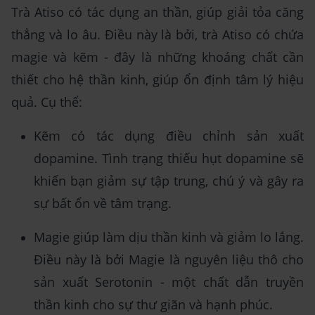
Trà Atiso có tác dụng an thần, giúp giải tỏa căng
thẳng và lo âu. Điều này là bởi, trà Atiso có chứa
magie và kẽm - đây là những khoáng chất cần
thiết cho hệ thần kinh, giúp ổn định tâm lý hiệu
quả. Cụ thể:
Kẽm có tác dụng điều chỉnh sản xuất
dopamine. Tình trạng thiếu hụt dopamine sẽ
khiến bạn giảm sự tập trung, chú ý và gây ra
sự bất ổn về tâm trạng.
Magie giúp làm dịu thần kinh và giảm lo lắng.
Điều này là bởi Magie là nguyên liệu thô cho
sản xuất Serotonin - một chất dẫn truyền
thần kinh cho sự thư giãn và hạnh phúc.