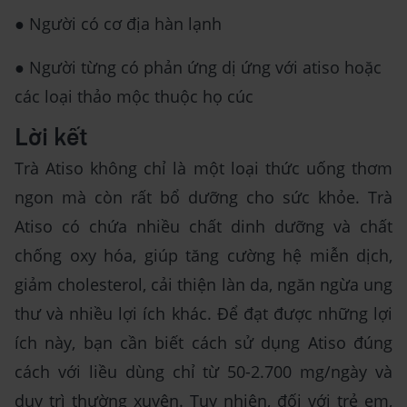
● Người có cơ địa hàn lạnh
● Người từng có phản ứng dị ứng với atiso hoặc
các loại thảo mộc thuộc họ cúc
Lời kết
Trà Atiso không chỉ là một loại thức uống thơm
ngon mà còn rất bổ dưỡng cho sức khỏe. Trà
Atiso có chứa nhiều chất dinh dưỡng và chất
chống oxy hóa, giúp tăng cường hệ miễn dịch,
giảm cholesterol, cải thiện làn da, ngăn ngừa ung
thư và nhiều lợi ích khác. Để đạt được những lợi
ích này, bạn cần biết cách sử dụng Atiso đúng
cách với liều dùng chỉ từ 50-2.700 mg/ngày và
duy trì thường xuyên. Tuy nhiên, đối với trẻ em,