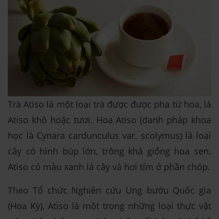
Trà Atiso là một loại trà được được pha từ hoa, lá
Atiso khô hoặc tươi. Hoa Atiso (danh pháp khoa
học là Cynara cardunculus var. scolymus) là loại
cây có hình búp lớn, trông khá giống hoa sen.
Atiso có màu xanh lá cây và hơi tím ở phần chóp.
Theo Tổ chức Nghiên cứu Ung bướu Quốc gia
(Hoa Kỳ), Atiso là một trong những loại thực vật