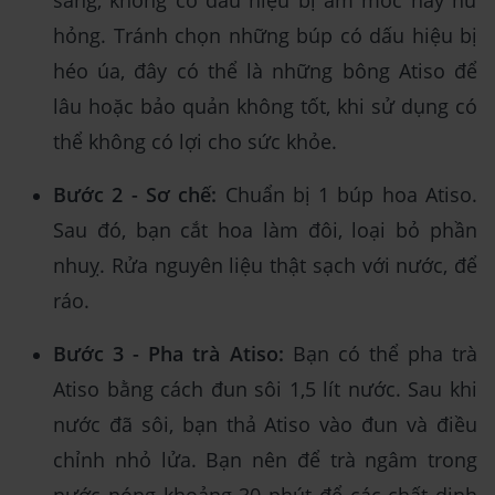
hỏng. Tránh chọn những búp có dấu hiệu bị
héo úa, đây có thể là những bông Atiso để
lâu hoặc bảo quản không tốt, khi sử dụng có
thể không có lợi cho sức khỏe.
Bước 2 - Sơ chế:
Chuẩn bị 1 búp hoa Atiso.
Sau đó, bạn cắt hoa làm đôi, loại bỏ phần
nhuỵ. Rửa nguyên liệu thật sạch với nước, để
ráo.
Bước 3 - Pha trà Atiso:
Bạn có thể pha trà
Atiso bằng cách đun sôi 1,5 lít nước. Sau khi
nước đã sôi, bạn thả Atiso vào đun và điều
chỉnh nhỏ lửa. Bạn nên để trà ngâm trong
nước nóng khoảng 30 phút để các chất dinh