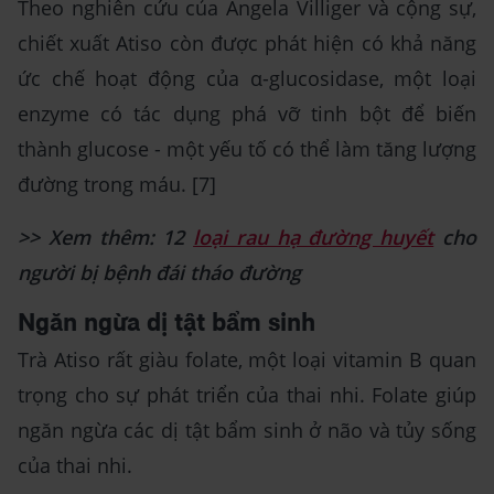
Theo nghiên cứu của Angela Villiger và cộng sự,
chiết xuất Atiso còn được phát hiện có khả năng
ức chế hoạt động của α-glucosidase, một loại
enzyme có tác dụng phá vỡ tinh bột để biến
thành glucose - một yếu tố có thể làm tăng lượng
đường trong máu. [7]
>> Xem thêm: 12
loại rau hạ đường huyết
cho
người bị bệnh đái tháo đường
Ngăn ngừa dị tật bẩm sinh
Trà Atiso rất giàu folate, một loại vitamin B quan
trọng cho sự phát triển của thai nhi. Folate giúp
ngăn ngừa các dị tật bẩm sinh ở não và tủy sống
của thai nhi.