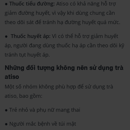
●
Thuốc tiểu đường:
Atiso có khả năng hỗ trợ
giảm đường huyết, vì vậy khi dùng chung cần
theo dõi sát để tránh hạ đường huyết quá mức.
●
Thuốc huyết áp:
Vì có thể hỗ trợ giảm huyết
áp, người đang dùng thuốc hạ áp cần theo dõi kỹ
tránh tụt huyết áp.
Những đối tượng không nên sử dụng trà
atiso
Một số nhóm không phù hợp để sử dụng trà
atiso, bao gồm:
● Trẻ nhỏ và phụ nữ mang thai
● Người mắc bệnh về túi mật