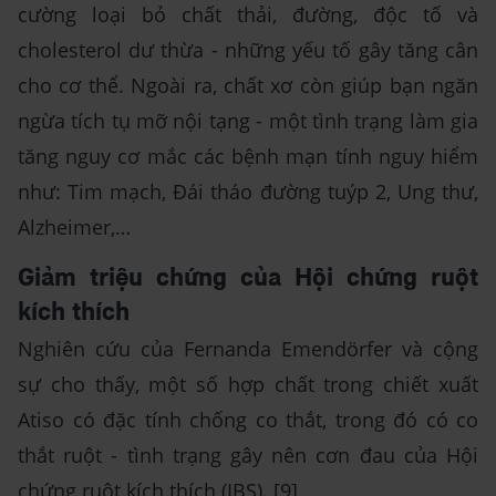
cường loại bỏ chất thải, đường, độc tố và
cholesterol dư thừa - những yếu tố gây tăng cân
cho cơ thể. Ngoài ra, chất xơ còn giúp bạn ngăn
ngừa tích tụ mỡ nội tạng - một tình trạng làm gia
tăng nguy cơ mắc các bệnh mạn tính nguy hiểm
như: Tim mạch, Đái tháo đường tuýp 2, Ung thư,
Alzheimer,…
Giảm triệu chứng của Hội chứng ruột
kích thích
Nghiên cứu của Fernanda Emendörfer và cộng
sự cho thấy, một số hợp chất trong chiết xuất
Atiso có đặc tính chống co thắt, trong đó có co
thắt ruột - tình trạng gây nên cơn đau của Hội
chứng ruột kích thích (IBS). [9]