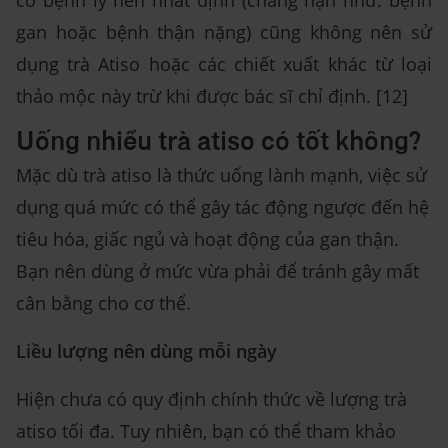
gan hoặc bệnh thận nặng) cũng không nên sử
dụng trà Atiso hoặc các chiết xuất khác từ loại
thảo mộc này trừ khi được bác sĩ chỉ định. [12]
Uống nhiều trà atiso có tốt không?
Mặc dù trà atiso là thức uống lành mạnh, việc sử
dụng quá mức có thể gây tác động ngược đến hệ
tiêu hóa, giấc ngủ và hoạt động của gan thận.
Bạn nên dùng ở mức vừa phải để tránh gây mất
cân bằng cho cơ thể.
Liều lượng nên dùng mỗi ngày
Hiện chưa có quy định chính thức về lượng trà
atiso tối đa. Tuy nhiên, bạn có thể tham khảo