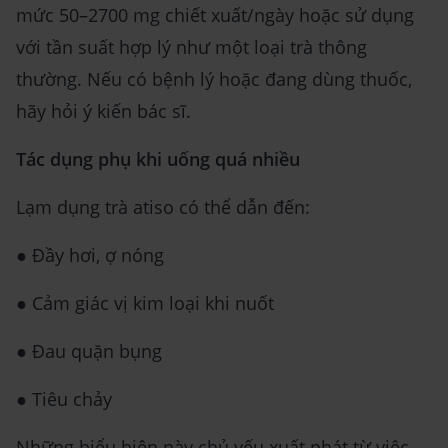
mức 50–2700 mg chiết xuất/ngày hoặc sử dụng
với tần suất hợp lý như một loại trà thông
thường. Nếu có bệnh lý hoặc đang dùng thuốc,
hãy hỏi ý kiến bác sĩ.
Tác dụng phụ khi uống quá nhiều
Lạm dụng trà atiso có thể dẫn đến:
● Đầy hơi, ợ nóng
● Cảm giác vị kim loại khi nuốt
● Đau quặn bụng
● Tiêu chảy
Những biểu hiện này chủ yếu xuất phát từ việc