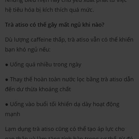
hệ tiêu hóa bị kích thích quá mức.
Trà atiso có thể gây mất ngủ khi nào?
Dù lượng caffeine thấp, trà atiso vẫn có thể khiến
bạn khó ngủ nếu:
● Uống quá nhiều trong ngày
● Thay thế hoàn toàn nước lọc bằng trà atiso dẫn
đến dư thừa khoáng chất
● Uống vào buổi tối khiến dạ dày hoạt động
mạnh
Lạm dụng trà atiso cũng có thể tạo áp lực cho
gan thận và làm tăng tính hàn trong cơ thể, từ đó