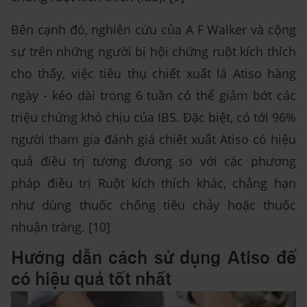
Bên cạnh đó, nghiên cứu của A F Walker và cộng
sự trên những người bị hội chứng ruột kích thích
cho thấy, việc tiêu thụ chiết xuất lá Atiso hàng
ngày - kéo dài trong 6 tuần có thể giảm bớt các
triệu chứng khó chịu của IBS. Đặc biệt, có tới 96%
người tham gia đánh giá chiết xuất Atiso có hiệu
quả điều trị tương đương so với các phương
pháp điều trị Ruột kích thích khác, chẳng hạn
như dùng thuốc chống tiêu chảy hoặc thuốc
nhuận tràng. [10]
Hướng dẫn cách sử dụng Atiso để
có hiệu quả tốt nhất