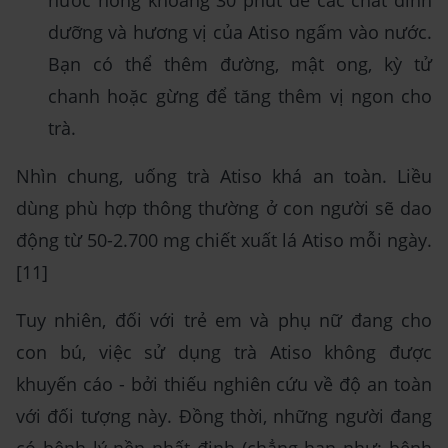
dưỡng và hương vị của Atiso ngấm vào nước.
Bạn có thể thêm đường, mật ong, kỳ tử
chanh hoặc gừng để tăng thêm vị ngon cho
trà.
Nhìn chung, uống trà Atiso khá an toàn. Liều
dùng phù hợp thông thường ở con người sẽ dao
động từ 50-2.700 mg chiết xuất lá Atiso mỗi ngày.
[11]
Tuy nhiên, đối với trẻ em và phụ nữ đang cho
con bú, việc sử dụng trà Atiso không được
khuyến cáo - bởi thiếu nghiên cứu về độ an toàn
với đối tượng này. Đồng thời, những người đang
có bệnh lý nền nhất định (chẳng hạn như: bệnh