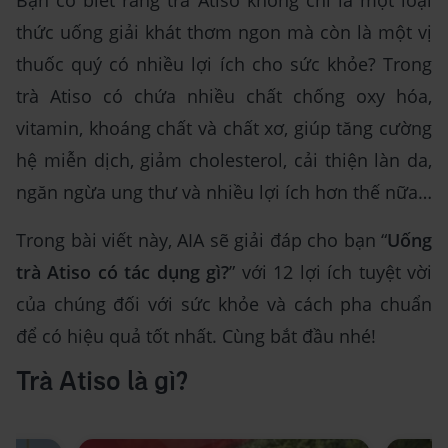
Bạn có biết rằng trà Atiso không chỉ là một loại
thức uống giải khát thơm ngon mà còn là một vị
thuốc quý có nhiều lợi ích cho sức khỏe? Trong
trà Atiso có chứa nhiều chất chống oxy hóa,
vitamin, khoáng chất và chất xơ, giúp tăng cường
hệ miễn dịch, giảm cholesterol, cải thiện làn da,
ngăn ngừa ung thư và nhiều lợi ích hơn thế nữa…
Trong bài viết này, AIA sẽ giải đáp cho bạn “
Uống
trà Atiso có tác dụng gì?
” với 12 lợi ích tuyệt vời
của chúng đối với sức khỏe và cách pha chuẩn
để có hiệu quả tốt nhất. Cùng bắt đầu nhé!
Trà Atiso là gì?