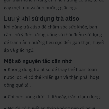
gây mệt mỏi và ảnh hưởng giấc ngủ.
Lưu ý khi sử dụng trà atiso
Khi dùng trà atiso để chăm sóc sức khỏe, bạn
cần chú ý đến lượng uống và thời điểm sử dụng
để tránh ảnh hưởng tiêu cực đến gan thận, huyết
áp và giấc ngủ.
Một số nguyên tắc cần nhớ
● Không dùng trà atiso để thay thế hoàn toàn
nước lọc, vì có thể khiến gan và thận phải hoạt
động quá tải.
● Chỉ nên uống dưới 1 lít/ngày, tránh lạm dụng.
● Người có huyết áp thấp không nên dùng vì