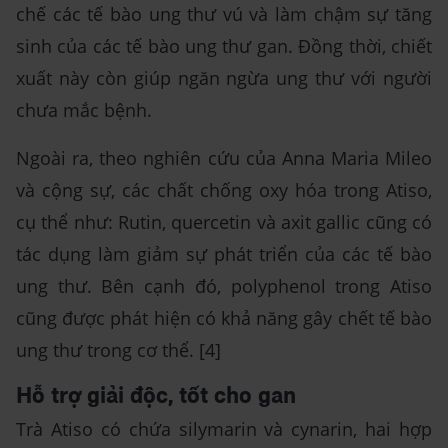
chế các tế bào ung thư vú và làm chậm sự tăng
sinh của các tế bào ung thư gan. Đồng thời, chiết
xuất này còn giúp ngăn ngừa ung thư với người
chưa mắc bệnh.
Ngoài ra, theo nghiên cứu của Anna Maria Mileo
và cộng sự, các chất chống oxy hóa trong Atiso,
cụ thể như: Rutin, quercetin và axit gallic cũng có
tác dụng làm giảm sự phát triển của các tế bào
ung thư. Bên cạnh đó, polyphenol trong Atiso
cũng được phát hiện có khả năng gây chết tế bào
ung thư trong cơ thể. [4]
Hỗ trợ giải độc, tốt cho gan
Trà Atiso có chứa silymarin và cynarin, hai hợp