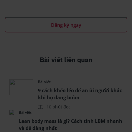
Đăng ký ngay
Bài viết liên quan
Bài viết
9 cách khéo léo để an ủi người khác
khi họ đang buồn
10 phút đọc
Bài viết
Lean body mass là gì? Cách tính LBM nhanh
và dễ dàng nhất