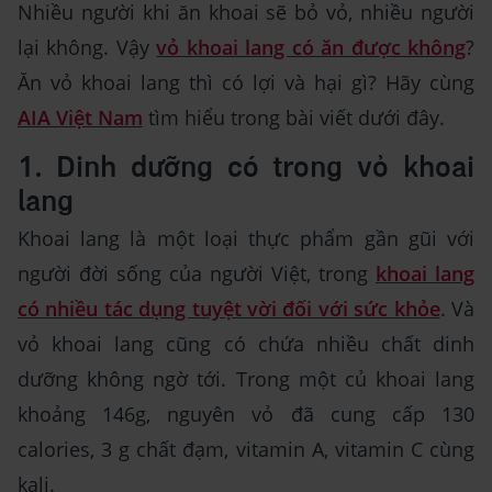
Nhiều người khi ăn khoai sẽ bỏ vỏ, nhiều người
lại không. Vậy
vỏ khoai lang có ăn được không
?
Ăn vỏ khoai lang thì có lợi và hại gì? Hãy cùng
AIA Việt Nam
tìm hiểu trong bài viết dưới đây.
1. Dinh dưỡng có trong vỏ khoai
lang
Khoai lang là một loại thực phẩm gần gũi với
người đời sống của người Việt, trong
khoai lang
có nhiều tác dụng tuyệt vời đối với sức khỏe
. Và
vỏ khoai lang cũng có chứa nhiều chất dinh
dưỡng không ngờ tới. Trong một củ khoai lang
khoảng 146g, nguyên vỏ đã cung cấp 130
calories, 3 g chất đạm, vitamin A, vitamin C cùng
kali.