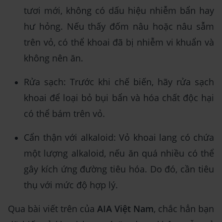
tươi mới, không có dấu hiệu nhiễm bẩn hay
hư hỏng. Nếu thấy đốm nâu hoặc nâu sẫm
trên vỏ, có thể khoai đã bị nhiễm vi khuẩn và
không nên ăn.
Rửa sạch: Trước khi chế biến, hãy rửa sạch
khoai để loại bỏ bụi bẩn và hóa chất độc hại
có thể bám trên vỏ.
Cẩn thận với alkaloid: Vỏ khoai lang có chứa
một lượng alkaloid, nếu ăn quá nhiều có thể
gây kích ứng đường tiêu hóa. Do đó, cần tiêu
thụ với mức độ hợp lý.
Qua bài viết trên của
AIA Việt Nam
, chắc hẳn bạn