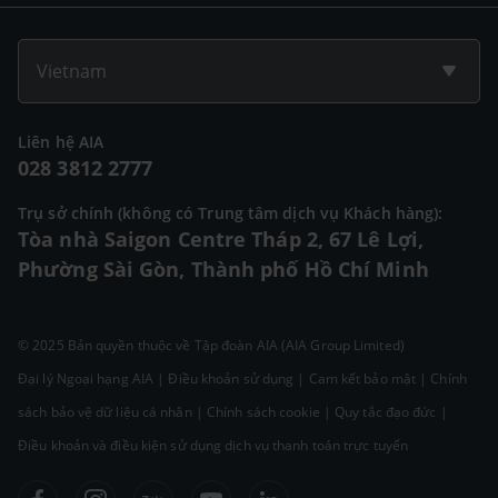
Vietnam
Liên hệ AIA
028 3812 2777
Trụ sở chính (không có Trung tâm dịch vụ Khách hàng):
Tòa nhà Saigon Centre Tháp 2, 67 Lê Lợi,
Phường Sài Gòn, Thành phố Hồ Chí Minh
© 2025 Bản quyền thuộc về Tập đoàn AIA (AIA Group Limited)
Đại lý Ngoại hạng AIA
|
Điều khoản sử dụng
|
Cam kết bảo mật
|
Chính
sách bảo vệ dữ liệu cá nhân
|
Chính sách cookie
|
Quy tắc đạo đức
|
Điều khoản và điều kiện sử dụng dịch vụ thanh toán trực tuyến