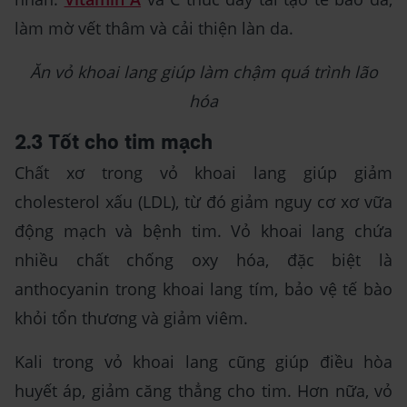
làm mờ vết thâm và cải thiện làn da.
Ăn vỏ khoai lang giúp làm chậm quá trình lão
hóa
2.3 Tốt cho tim mạch
Chất xơ trong vỏ khoai lang giúp giảm
cholesterol xấu (LDL), từ đó giảm nguy cơ xơ vữa
động mạch và bệnh tim. Vỏ khoai lang chứa
nhiều chất chống oxy hóa, đặc biệt là
anthocyanin trong khoai lang tím, bảo vệ tế bào
khỏi tổn thương và giảm viêm.
Kali trong vỏ khoai lang cũng giúp điều hòa
huyết áp, giảm căng thẳng cho tim. Hơn nữa, vỏ