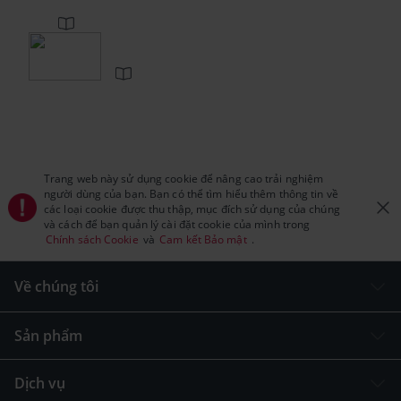
Trang web này sử dụng cookie để nâng cao trải nghiệm
người dùng của bạn. Bạn có thể tìm hiểu thêm thông tin về
các loại cookie được thu thập, mục đích sử dụng của chúng
và cách để bạn quản lý cài đặt cookie của mình trong
Chính sách Cookie
và
Cam kết Bảo mật
.
Về chúng tôi
Sản phẩm
Dịch vụ