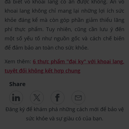
đã biết vỏ khoai lang có ăn được không. Ăn vỏ
khoai lang không chỉ mang lại những lợi ích sức
khỏe đáng kể mà còn góp phần giảm thiểu lãng
phí thực phẩm. Tuy nhiên, cũng cần lưu ý đến
một số yếu tố như nguồn gốc và cách chế biến
để đảm bảo an toàn cho sức khỏe.
Xem thêm:
6 thực phẩm ''đại kỵ" với khoai lang,
tuyệt đối không kết hợp chung
Share
Đăng ký để khám phá những cách mới để bảo vệ
sức khỏe và sự giàu có của bạn.