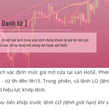
ịch xác định mức giá mở cửa tại sàn HoSE. Phiê
 - từ 9h đến 9h15. Trong phiên, cả lệnh LO (lện
ó hiệu lực khớp lệnh.
 tiên khớp trước lệnh LO (lệnh giới hạn) khi s