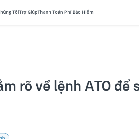
Chúng Tôi
Trợ Giúp
Thanh Toán Phí Bảo Hiểm
ắm rõ về lệnh ATO để 
ính