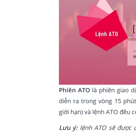
Phiên ATO
là phiên giao d
diễn ra trong vòng 15 phút
giới hạn) và lệnh ATO đều c
Lưu ý:
lệnh ATO sẽ được ưu