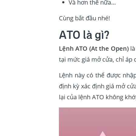
Và hơn thế nữa…
Cùng bắt đầu nhé!
ATO là gì?
Lệnh ATO (At the Open)
là
tại mức giá mở cửa, chỉ á
Lệnh này có thể được nhập
định kỳ xác định giá mở c
lại của lệnh ATO không khớp