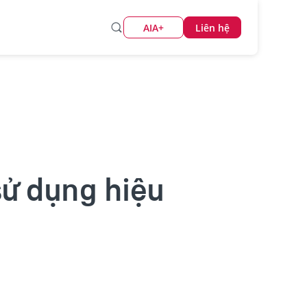
AIA+
Liên hệ
sử dụng hiệu