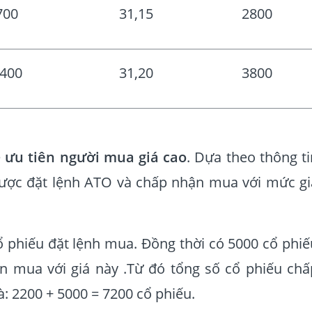
700
31,15
2800
400
31,20
3800
ẽ
ưu tiên người mua giá cao
. Dựa theo thông ti
được đặt lệnh ATO và chấp nhận mua với mức gi
cổ phiếu đặt lệnh mua. Đồng thời có 5000 cổ phiế
n mua với giá này .Từ đó tổng số cổ phiếu chấ
à: 2200 + 5000 = 7200 cổ phiếu.