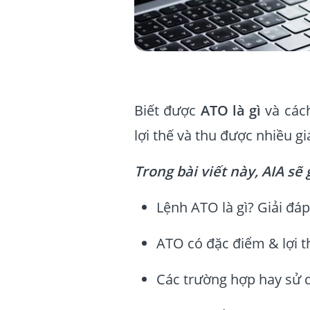
Biết được
ATO là gì
và các
lợi thế và thu được nhiều giá
Trong bài viết này, AIA sẽ
Lệnh ATO là gì? Giải đá
ATO có đặc điểm & lợi t
Các trường hợp hay sử 