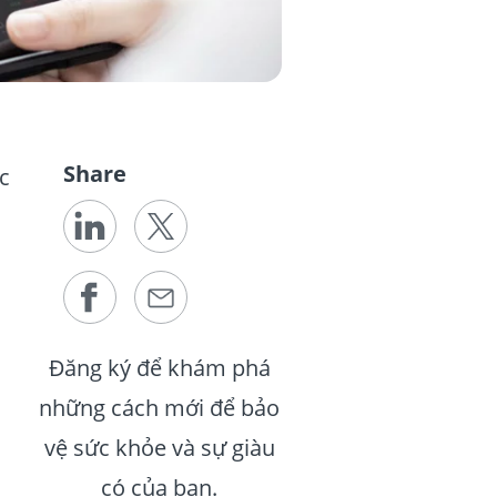
Share
c
Đăng ký để khám phá
những cách mới để bảo
vệ sức khỏe và sự giàu
có của bạn.