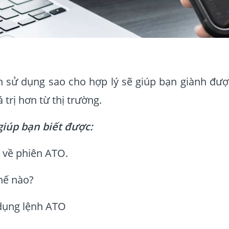
h sử dụng sao cho hợp lý sẽ giúp bạn giành đượ
 trị hơn từ thị trường.
 giúp bạn biết được:
p về phiên ATO.
hế nào?
dụng lệnh ATO