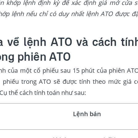
ên khớp lệnh định kỳ để xác định giá mở cửa s
hớp lệnh nếu chỉ có duy nhất lệnh ATO được đặ
a về lệnh ATO và cách tín
rong phiên ATO
ệnh của một cổ phiếu sau 15 phút của phiên ATO
 phiếu trong ATO sẽ được tính theo mức giá c
Cụ thể cách tính toán như sau:
Lệnh bán