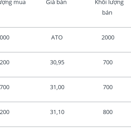
ượng mua
Giá bán
Khối lượng
bán
000
ATO
2000
200
30,95
700
700
31,00
700
200
31,10
800