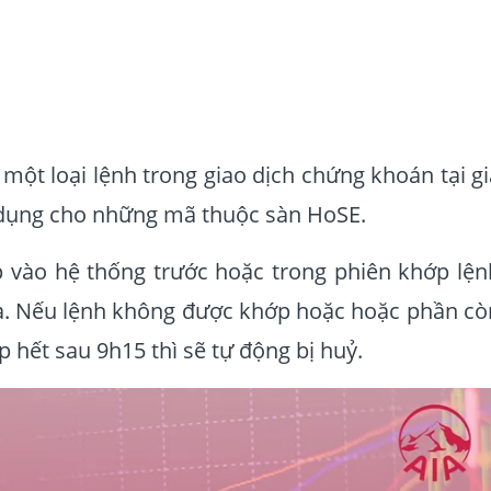
 một loại lệnh trong giao dịch chứng khoán tại gi
p dụng cho những mã thuộc sàn HoSE.
 vào hệ thống trước hoặc trong phiên khớp lện
ửa. Nếu lệnh không được khớp hoặc hoặc phần cò
 hết sau 9h15 thì sẽ tự động bị huỷ.