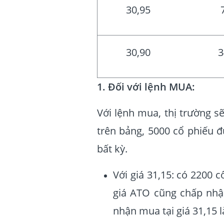
30,95
30,90
3
1. Đối với lệnh MUA:
Với lệnh mua, thị trường s
trên bảng, 5000 cổ phiếu 
bất kỳ.
Với giá 31,15: có 2200 
giá ATO cũng chấp nhậ
nhận mua tại giá 31,15 l