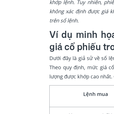
khớp lệnh. Tuy nhiên, phi
không xác định được giá k
trên sổ lệnh.
Ví dụ minh họ
giá cổ phiếu t
Dưới đây là giả sử về sổ l
Theo quy định, mức giá cổ
lượng được khớp cao nhất. 
Lệnh mua