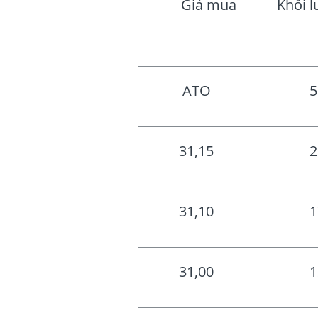
Giá mua
Khối l
ATO
5
31,15
2
31,10
1
31,00
1