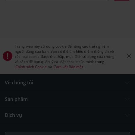
Trang web này sử dụng cookie để nâng cao trải nghiệm
người dùng của bạn. Bạn có thể tìm hiểu thêm thông tin về
các loại cookie được thu thập, mục đích sử dụng của chúng
và cách để bạn quản lý cài đặt cookie của mình trong
Chính sách Cookie
và
Cam kết Bảo mật
.
Về chúng tôi
Sản phẩm
Dịch vụ