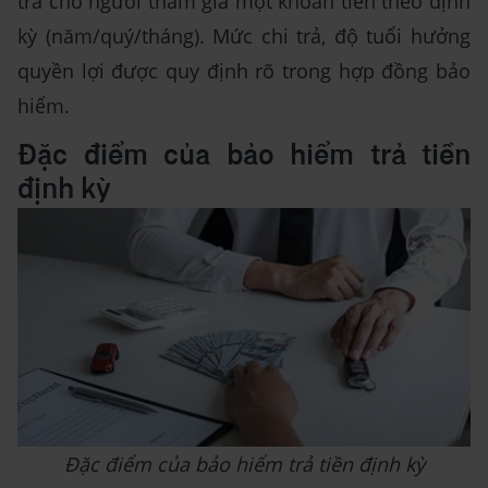
trả cho người tham gia một khoản tiền theo định
kỳ (năm/quý/tháng). Mức chi trả, độ tuổi hưởng
quyền lợi được quy định rõ trong hợp đồng bảo
hiểm.
Đặc điểm của bảo hiểm trả tiền
định kỳ
Đặc điểm của bảo hiểm trả tiền định kỳ