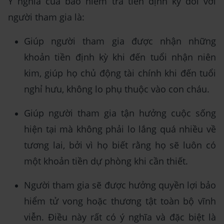
Ý nghĩa của bảo hiểm trả tiền định kỳ đối với
người tham gia là:
Giúp người tham gia được nhận những
khoản tiền định kỳ khi đến tuổi nhận niên
kim, giúp họ chủ động tài chính khi đến tuổi
nghỉ hưu, không lo phụ thuộc vào con cháu.
Giúp người tham gia tận hưởng cuộc sống
hiện tại mà không phải lo lắng quá nhiều về
tương lai, bởi vì họ biết rằng họ sẽ luôn có
một khoản tiền dự phòng khi cần thiết.
Người tham gia sẽ được hưởng quyền lợi bảo
hiểm tử vong hoặc thương tật toàn bộ vĩnh
viễn. Điều này rất có ý nghĩa và đặc biệt là