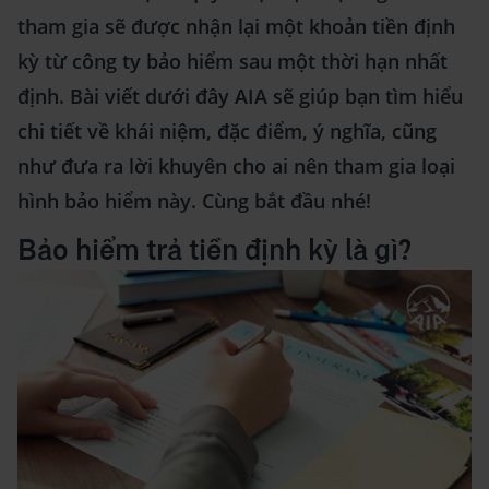
tham gia sẽ được nhận lại một khoản tiền định
kỳ từ công ty bảo hiểm sau một thời hạn nhất
định. Bài viết dưới đây AIA sẽ giúp bạn tìm hiểu
chi tiết về khái niệm, đặc điểm, ý nghĩa, cũng
như đưa ra lời khuyên cho ai nên tham gia loại
hình bảo hiểm này. Cùng bắt đầu nhé!
Bảo hiểm trả tiền định kỳ là gì?