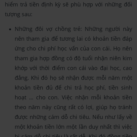
hiểm trả tiền định kỳ sẽ phù hợp với những đối
tượng sau:
Những đôi vợ chồng trẻ: Những người này
nên tham gia để tương lai có khoản tiền đáp
ứng cho chi phí học vấn của con cái. Họ nên
tham gia hợp đồng có độ tuổi nhận niên kim
khớp với thời điểm con cái vào đại học, cao
đẳng. Khi đó họ sẽ nhận được mỗi năm một
khoản tiền đủ để chi trả học phí, tiền sinh
hoạt … cho con. Việc nhận mỗi khoản tiền
theo năm này cũng rất có lợi, giúp họ tránh
được những cám dỗ chi tiêu. Nếu như lấy về
một khoản tiền lớn một lần duy nhất thì việc
bị cám dỗ chi tiêu là rất dễ. Khi đó đồng tiền