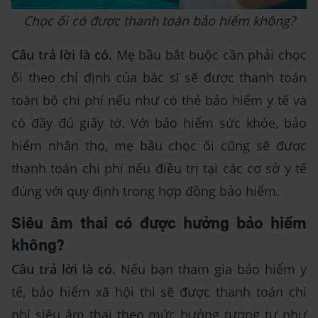
Chọc ối có được thanh toán bảo hiểm không?
Câu trả lời là có.
Mẹ bầu bắt buộc cần phải chọc
ối theo chỉ định của bác sĩ sẽ được thanh toán
toàn bộ chi phí nếu như có thẻ bảo hiểm y tế và
có đầy đủ giấy tờ. Với bảo hiểm sức khỏe, bảo
hiểm nhân thọ, mẹ bầu chọc ối cũng sẽ được
thanh toán chi phí nếu điều trị tại các cơ sở y tế
đúng với quy định trong hợp đồng bảo hiểm.
Siêu âm thai có được hưởng bảo hiểm
không?
Câu trả lời là có.
Nếu bạn tham gia bảo hiểm y
tế, bảo hiểm xã hội thì sẽ được thanh toán chi
phí siêu âm thai theo mức hưởng tương tự như