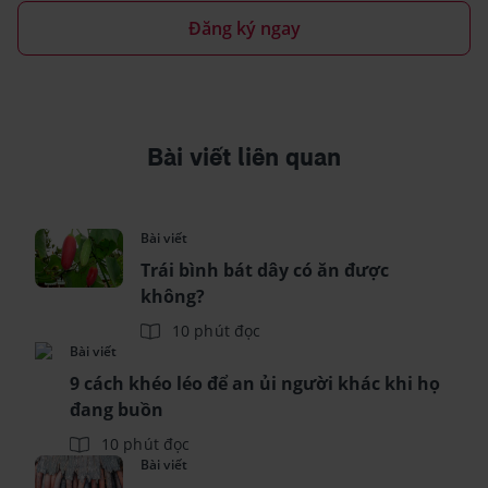
Đăng ký ngay
Bài viết liên quan
Bài viết
Trái bình bát dây có ăn được
không?
10 phút đọc
Bài viết
9 cách khéo léo để an ủi người khác khi họ
đang buồn
10 phút đọc
Bài viết