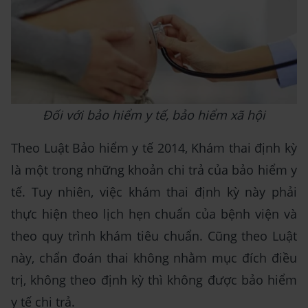
Đối với bảo hiểm y tế, bảo hiểm xã hội
Theo Luật Bảo hiểm y tế 2014, Khám thai định kỳ
là một trong những khoản chi trả của bảo hiểm y
tế. Tuy nhiên, việc khám thai định kỳ này phải
thực hiện theo lịch hẹn chuẩn của bệnh viện và
theo quy trình khám tiêu chuẩn. Cũng theo Luật
này, chẩn đoán thai không nhằm mục đích điều
trị, không theo định kỳ thì không được bảo hiểm
y tế chi trả.