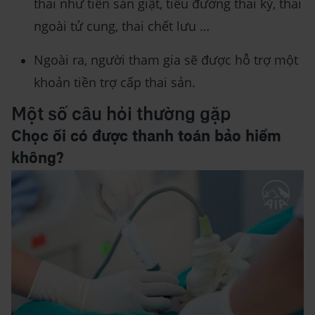
thai như tiền sản giật, tiểu đường thai kỳ, thai
ngoài tử cung, thai chết lưu …
Ngoài ra, người tham gia sẽ được hỗ trợ một
khoản tiền trợ cấp thai sản.
Một số câu hỏi thường gặp
Chọc ối có được thanh toán bảo hiểm
không?