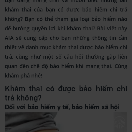
Bạn đang mang thai và muốn biết những lần
khám thai của bạn có được bảo hiểm chi trả
không? Bạn có thể tham gia loại bảo hiểm nào
để hưởng quyền lợi khi khám thai? Bài viết này
AIA sẽ cung cấp cho bạn những thông tin cần
thiết về danh mục khám thai được bảo hiểm chi
trả, cũng như một số câu hỏi thường gặp liên
quan đến chế độ bảo hiểm khi mang thai. Cùng
khám phá nhé!
Khám thai có được bảo hiểm chi
trả không?
Đối với bảo hiểm y tế, bảo hiểm xã hội