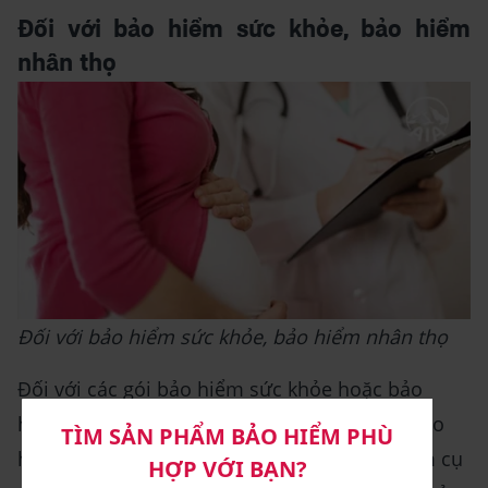
Đối với bảo hiểm sức khỏe, bảo hiểm
nhân thọ
Đối với bảo hiểm sức khỏe, bảo hiểm nhân thọ
Đối với các gói bảo hiểm sức khỏe hoặc bảo
hiểm nhân thọ, danh mục khám thai được bảo
hiểm chi trả sẽ phụ thuộc vào từng sản phẩm cụ