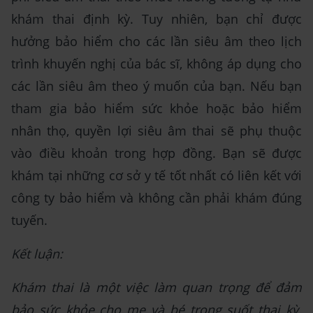
khám thai định kỳ. Tuy nhiên, bạn chỉ được
hưởng bảo hiểm cho các lần siêu âm theo lịch
trình khuyến nghị của bác sĩ, không áp dụng cho
các lần siêu âm theo ý muốn của bạn. Nếu bạn
tham gia bảo hiểm sức khỏe hoặc bảo hiểm
nhân thọ, quyền lợi siêu âm thai sẽ phụ thuộc
vào điều khoản trong hợp đồng. Bạn sẽ được
khám tại những cơ sở y tế tốt nhất có liên kết với
công ty bảo hiểm và không cần phải khám đúng
tuyến.
Kết luận:
Khám thai là một việc làm quan trọng để đảm
bảo sức khỏe cho mẹ và bé trong suốt thai kỳ.