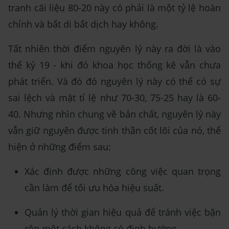
tranh cãi liệu 80-20 này có phải là một tỷ lệ hoàn
chỉnh và bất di bất dịch hay không.
Tất nhiên thời điểm nguyên lý này ra đời là vào
thế kỷ 19 - khi đó khoa học thống kê vẫn chưa
phát triển. Và đó đó nguyên lý này có thể có sự
sai lệch và mặt tỉ lệ như 70-30, 75-25 hay là 60-
40. Nhưng nhìn chung về bản chất, nguyên lý này
vẫn giữ nguyên được tinh thần cốt lõi của nó, thể
hiện ở những điểm sau:
Xác định được những công việc quan trọng
cần làm để tối ưu hóa hiệu suất.
Quản lý thời gian hiệu quả để tránh việc bận
rộn một cách không có định hướng.