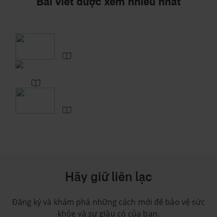
Bài viết được xem nhiều nhất
Hãy giữ liên lạc
Đăng ký và khám phá những cách mới để bảo vệ sức
khỏe và sự giàu có của bạn.