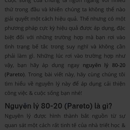
Cuộc sống của chúng ta ngổn ngang với nhiều
thứ trong đầu và khiến chúng ta không thể nào
giải quyết một cách hiệu quả. Thế nhưng có một
phương pháp cực kỳ hiệu quả được áp dụng, đặc
biệt đối với những trường hợp mà bạn rơi vào
tình trạng bế tắc trong suy nghĩ và không cần
phải làm gì. Những lúc rơi vào trường hợp như
vậy, bạn hãy áp dụng ngay
nguyên lý 80-20
(Pareto)
. Trong bài viết này, hãy cùng chúng tôi
tìm hiểu về nguyên lý này để áp dụng cải thiện
công việc & cuộc sống bạn nhé!
Nguyên lý 80-20 (Pareto) là gì?
Nguyên lý được hình thành bắt nguồn từ sự
quan sát một cách rất tinh tế của nhà triết học &