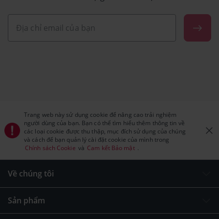
Trang web này sử dụng cookie để nâng cao trải nghiệm
người dùng của bạn. Bạn có thể tìm hiểu thêm thông tin về
các loại cookie được thu thập, mục đích sử dụng của chúng
và cách để bạn quản lý cài đặt cookie của mình trong
Chính sách Cookie
và
Cam kết Bảo mật
.
Về chúng tôi
Sản phẩm