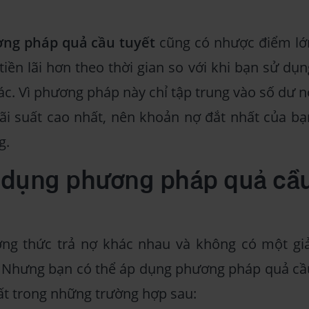
ng pháp quả cầu tuyết
cũng có nhược điểm lớ
tiền lãi hơn theo thời gian so với khi bạn sử dụn
c. Vì phương pháp này chỉ tập trung vào số dư n
lãi suất cao nhất, nên khoản nợ đắt nhất của bạ
g.
ử dụng phương pháp quả cầ
ng thức trả nợ khác nhau và không có một giả
. Nhưng bạn có thể áp dụng phương pháp quả cầ
hất trong những trường hợp sau: