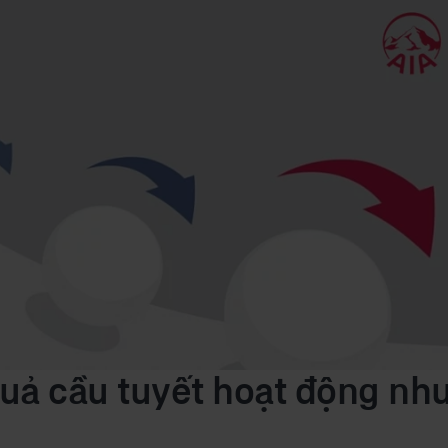
ả cầu tuyết hoạt động nh