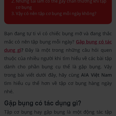
Những sai lầm có thể gây chấn thương khi tập
cơ bụng
Vậy có nên tập cơ bụng mỗi ngày không?
Bạn đang tự ti vì có chiếc bụng mỡ và đang thắc
mắc có nên tập bụng mỗi ngày?
Gập bụng có tác
dụng gì
?
Đây là một trong những câu hỏi quen
thuộc của nhiều người khi tìm hiểu về các bài tập
dành cho phần bụng cụ thể là gập bụng. Vậy
trong bài viết dưới đây, hãy cùng
AIA Việt Nam
tìm hiểu cụ thể hơn về tập cơ bụng hàng ngày
nhé.
Gập bụng có tác dụng gì?
Tập cơ bụng hay gập bụng là một động tác tập