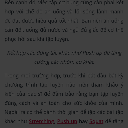
Bên cạnh đó, việc tập cơ bụng cũng cần phải kết
hợp với chế độ ăn uống và lối sống lành mạnh
để đạt được hiệu quả tốt nhất. Bạn nên ăn uống
cân đối, uống đủ nước và ngủ đủ giấc để cơ thể
phục hồi sau khi tập luyện.
Kết hợp các động tác khác như Push up để tăng
cường các nhóm cơ khác
Trong mọi trường hợp, trước khi bắt đầu bất kỳ
chương trình tập luyện nào, nên tham khảo ý
kiến của bác sĩ để đảm bảo rằng bạn tập luyện
đúng cách và an toàn cho sức khỏe của mình.
Ngoài ra có thể dành thời gian để tập các bài tập
khác như
Stretching
,
Push up
hay
Squat
để tăng