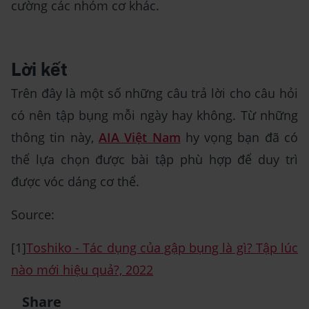
cường các nhóm cơ khác.
Lời kết
Trên đây là một số những câu trả lời cho câu hỏi
có nên tập bụng mỗi ngày hay không. Từ những
thông tin này,
AIA Việt Nam
hy vọng bạn đã có
thể lựa chọn được bài tập phù hợp để duy trì
được vóc dáng cơ thể.
Source:
[1]
Toshiko - Tác dụng của gập bụng là gì? Tập lúc
nào mới hiệu quả?, 2022
Share