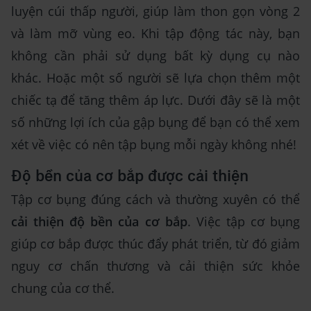
luyện cúi thấp người, giúp làm thon gọn vòng 2
và làm mỡ vùng eo. Khi tập động tác này, bạn
không cần phải sử dụng bất kỳ dụng cụ nào
khác. Hoặc một số người sẽ lựa chọn thêm một
chiếc tạ để tăng thêm áp lực. Dưới đây sẽ là một
số những lợi ích của gập bụng để bạn có thể xem
xét về việc có nên tập bụng mỗi ngày không nhé!
Độ bền của cơ bắp được cải thiện
Tập cơ bụng đúng cách và thường xuyên có thể
cải thiện độ bền của cơ bắp
. Việc tập cơ bụng
giúp cơ bắp được thúc đẩy phát triển, từ đó giảm
nguy cơ chấn thương và cải thiện sức khỏe
chung của cơ thể.