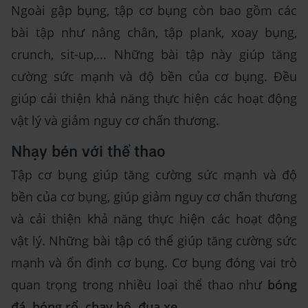
Ngoài gập bụng, tập cơ bụng còn bao gồm các
bài tập như nâng chân, tập plank, xoay bụng,
crunch, sit-up,... Những bài tập này giúp tăng
cường sức mạnh và độ bền của cơ bụng. Đều
giúp cải thiện khả năng thực hiện các hoạt động
vật lý và giảm nguy cơ chấn thương.
Nhạy bén với thể thao
Tập cơ bụng giúp tăng cường sức mạnh và độ
bền của cơ bụng, giúp giảm nguy cơ chấn thương
và cải thiện khả năng thực hiện các hoạt động
vật lý. Những bài tập có thể giúp tăng cường sức
mạnh và ổn định cơ bụng. Cơ bụng đóng vai trò
quan trọng trong nhiều loại thể thao như
bóng
đá, bóng rổ, chạy bộ, đua xe,...