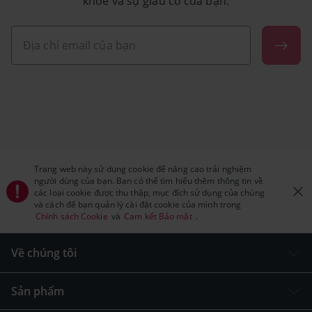
khỏe và sự giàu có của bạn.
Trang web này sử dụng cookie để nâng cao trải nghiệm
người dùng của bạn. Bạn có thể tìm hiểu thêm thông tin về
các loại cookie được thu thập, mục đích sử dụng của chúng
và cách để bạn quản lý cài đặt cookie của mình trong
Chính sách Cookie
và
Cam kết Bảo mật
.
Về chúng tôi
Sản phẩm