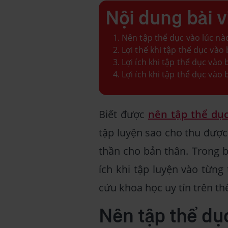
Nội dung bài v
Nên tập thể dục vào lúc nào
Lợi thế khi tập thể dục vào
Lợi ích khi tập thể dục vào 
Lợi ích khi tập thể dục vào 
Biết được
nên tập thể dục
tập luyện sao cho thu được
thần cho bản thân. Trong b
ích khi tập luyện vào từng
cứu khoa học uy tín trên th
Nên tập thể dục