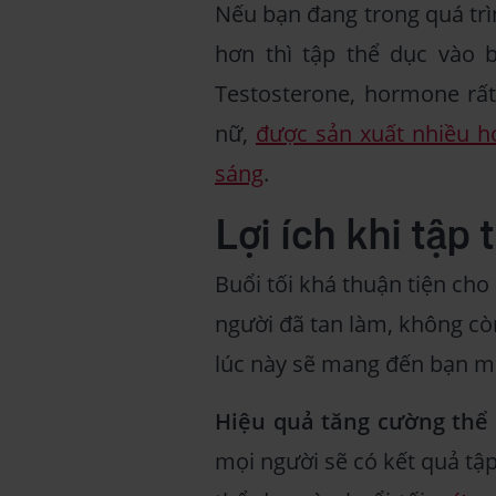
Nếu bạn đang trong quá trìn
hơn thì tập thể dục vào b
Testosterone, hormone rấ
nữ,
được sản xuất nhiều hơ
sáng
.
Lợi ích khi tập 
Buổi tối khá thuận tiện cho
người đã tan làm, không cò
lúc này sẽ mang đến bạn một
Hiệu quả tăng cường thể 
mọi người sẽ có kết quả tập