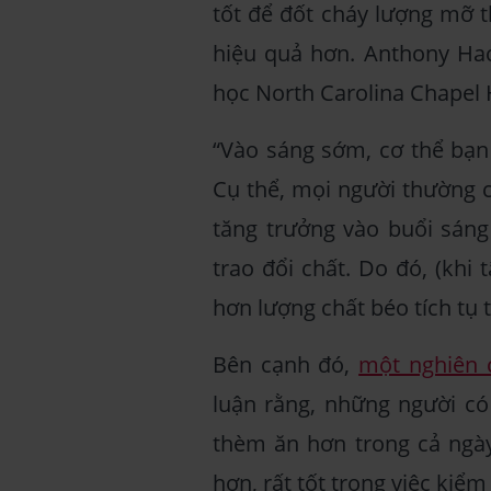
tốt để đốt cháy lượng mỡ t
hiệu quả hơn. Anthony Hac
học North Carolina Chapel 
“Vào sáng sớm, cơ thể bạn 
Cụ thể, mọi người thường 
tăng trưởng vào buổi sáng
trao đổi chất. Do đó, (khi
hơn lượng chất béo tích tụ 
Bên cạnh đó,
một nghiên 
luận rằng, những người có
thèm ăn hơn trong cả ngày.
hơn, rất tốt trong việc kiểm