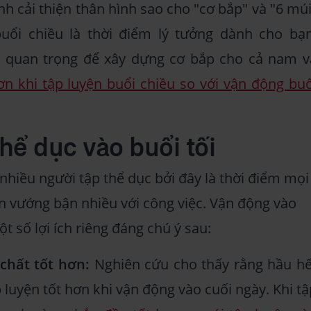
h cải thiện thân hình sao cho "cơ bắp" và "6 múi
uổi chiều là thời điểm lý tưởng dành cho bạn
t quan trọng để xây dựng cơ bắp cho cả nam v
n khi tập luyện buổi chiều so với vận động buổ
thể dục vào buổi tối
 nhiều người tập thể dục bởi đây là thời điểm mọi
n vướng bận nhiều với công việc. Vận động vào
 số lợi ích riêng đáng chú ý sau:
chất tốt hơn:
Nghiên cứu cho thấy rằng hầu hế
 luyện tốt hơn khi vận động vào cuối ngày. Khi tậ