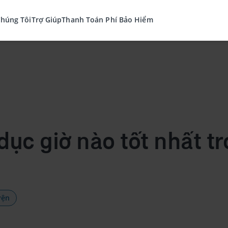
Chúng Tôi
Trợ Giúp
Thanh Toán Phí Bảo Hiểm
dục giờ nào tốt nhất t
yện