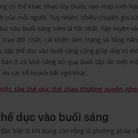
ởng có thể khác nhau tùy thuộc vào nhịp sinh học
ích của mỗi người. Tuy nhiên, nhiều chuyên gia sứ
ục vào buổi sáng sớm là tốt nhất. Tập luyện và
trao đổi chất, cải thiện tâm trạng và tăng năn
, tập thể dục vào buổi sáng cũng giúp duy trì thó
ì bạn ít có khả năng bỏ qua buổi tập do mệt mỏ
 do các kế hoạch bất ngờ khác.
 việc tập thể dục thể thao thường xuyên (the
 thể dục vào buổi sáng
 đặc biệt là khi bụng còn rỗng là phương pháp rấ