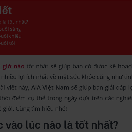
iết
 là tốt nhất?
 buổi sáng
buổi chiều
buổi tối
 giờ nào
tốt nhất sẽ giúp bạn có được kế hoạc
 nhiều lợi ích nhất về mặt sức khỏe cũng như tin
ài viết này,
AIA Việt Nam
sẽ giúp bạn giải đáp lợ
 thời điểm cụ thể trong ngày dựa trên các nghiê
ế giới. Cùng tìm hiểu nhé!
 vào lúc nào là tốt nhất?