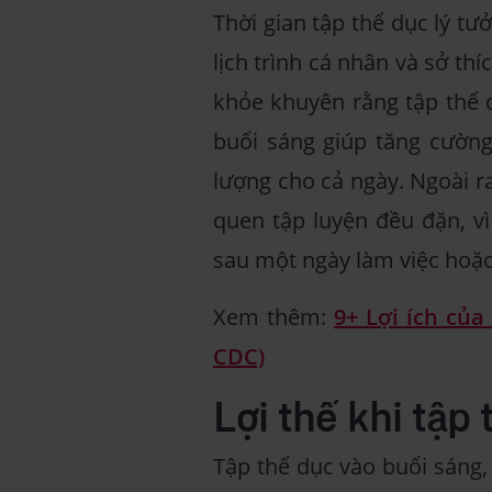
Thời gian tập thể dục lý tư
lịch trình cá nhân và sở th
khỏe khuyên rằng tập thể d
buổi sáng giúp tăng cường 
lượng cho cả ngày. Ngoài ra
quen tập luyện đều đặn, v
sau một ngày làm việc hoặc
Xem thêm:
9+ Lợi ích của
CDC)
Lợi thế khi tập
Tập thể dục vào buổi sáng,