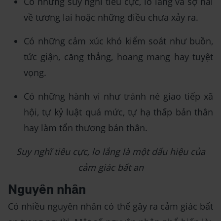
Có những suy nghĩ tiêu cực, lo lắng và sợ hãi
về tương lai hoặc những điều chưa xảy ra.
Có những cảm xúc khó kiểm soát như buồn,
tức giận, căng thẳng, hoang mang hay tuyệt
vọng.
Có những hành vi như tránh né giao tiếp xã
hội, tự kỷ luật quá mức, tự hạ thấp bản thân
hay làm tổn thương bản thân.
Suy nghĩ tiêu cực, lo lắng là một dấu hiệu của
cảm giác bất an
Nguyên nhân
Có nhiều nguyên nhân có thể gây ra cảm giác bất