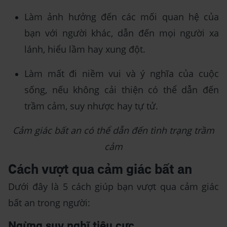
Làm ảnh hưởng đến các mối quan hệ của
bạn với người khác, dẫn đến mọi người xa
lánh, hiểu lầm hay xung đột.
Làm mất đi niềm vui và ý nghĩa của cuộc
sống, nếu không cải thiện có thể dẫn đến
trầm cảm, suy nhược hay tự tử.
Cảm giác bất an có thể dẫn đến tình trạng trầm
cảm
Cách vượt qua cảm giác bất an
Dưới đây là 5 cách giúp bạn vượt qua cảm giác
bất an trong người:
Ngừng suy nghĩ tiêu cực