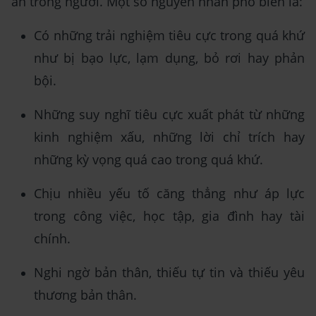
an trong người. Một số nguyên nhân phổ biến là:
Có những trải nghiệm tiêu cực trong quá khứ
như bị bạo lực, lạm dụng, bỏ rơi hay phản
bội.
Những suy nghĩ tiêu cực xuất phát từ những
kinh nghiệm xấu, những lời chỉ trích hay
những kỳ vọng quá cao trong quá khứ.
Chịu nhiều yếu tố căng thẳng như áp lực
trong công việc, học tập, gia đình hay tài
chính.
Nghi ngờ bản thân, thiếu tự tin và thiếu yêu
thương bản thân.