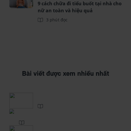
9 cách chữa đi tiểu buốt tại nhà cho
nữ an toàn và hiệu quả
3 phút đọc
Bài viết được xem nhiều nhất