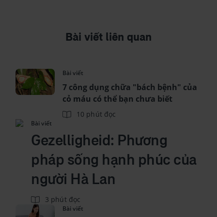
Bài viết liên quan
Bài viết
7 công dụng chữa "bách bệnh" của
cỏ máu có thể bạn chưa biết
10 phút đọc
Bài viết
Gezelligheid: Phương
pháp sống hạnh phúc của
người Hà Lan
3 phút đọc
Bài viết