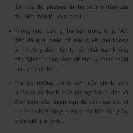
lầm của đối phương khi họ có tinh thần cầu
thị, biết nhận lỗi và sửa sai.
Không nuôi dưỡng thù hận trong lòng: Một
việc đã qua, hoặc đã giải quyết mà không
ảnh hưởng đến hiện tại tốt nhất bạn không
nên “ghim” trong lòng để tâm lý được thoải
mái, an bình hơn.
Phá bỏ những thành kiến của chính bạn:
Nhận ra và thách thức những thành kiến và
định kiến của chính bạn để dần loai bỏ. Ví
dụ: Phân biệt vùng miền, phân biệt tôn giáo,
phân biệt giới tính,...