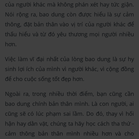
của người khác mà không phán xét hay tức giận.
Nói rộng ra, bao dung còn được hiểu là sự cảm
thông, đặt bản thân vào vị trí của người khác để
thấu hiểu và từ đó yêu thương mọi người nhiều
hơn.
Việc làm vĩ đại nhất của lòng bao dung là sự hy
sinh lợi ích của mình vì người khác, vì cộng đồng
để cho cuộc sống tốt đẹp hơn.
Ngoài ra, trong nhiều thời điểm, bạn cũng cần
bao dung chính bản thân mình. Là con người, ai
cũng sẽ có lúc phạm sai lầm. Do đó, thay vì hối
hận hay dằn vặt, chúng ta hãy học cách tha thứ -
cảm thông bản thân mình nhiều hơn và cho