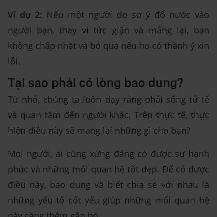
Ví dụ 2:
Nếu một người do sơ ý đổ nước vào
người bạn, thay vì tức giận và mắng lại, bạn
không chấp nhặt và bỏ qua nếu họ có thành ý xin
lỗi.
Tại sao phải có lòng bao dung?
Từ nhỏ, chúng ta luôn dạy rằng phải sống tử tế
và quan tâm đến người khác. Trên thực tế, thực
hiện điều này sẽ mang lại những gì cho bạn?
Mọi người, ai cũng xứng đáng có được sự hạnh
phúc và những mối quan hệ tốt đẹp. Để có được
điều này, bao dung và biết chia sẻ với nhau là
những yếu tố cốt yếu giúp những mối quan hệ
này càng thêm gắn bó..