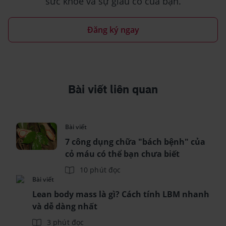
sức khỏe và sự giàu có của bạn.
Đăng ký ngay
Bài viết liên quan
Bài viết
7 công dụng chữa "bách bệnh" của
cỏ máu có thể bạn chưa biết
10 phút đọc
Bài viết
Lean body mass là gì? Cách tính LBM nhanh
và dễ dàng nhất
3 phút đọc