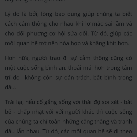
Lý do là bởi, lòng bao dung giúp chúng ta biết
cách cảm thông cho nhau khi lỡ mắc sai lầm và
cho đối phương cơ hội sửa đổi. Từ đó, giúp các
mối quan hệ trở nên hòa hợp và khăng khít hơn.
Hơn nữa, người trao đi sự cảm thông cũng có
một cuộc sống bình an, thoải mái hơn trong tâm
trí do không còn sự oán trách, bất bình trong
đầu.
Trái lại, nếu cố gắng sống với thái độ soi xét - bắt
bẻ - chấp nhặt với với người khác thì cuộc sống
của chúng ta chỉ toàn những căng thẳng và tranh
đấu lẫn nhau. Từ đó, các mối quan hệ sẽ đi theo