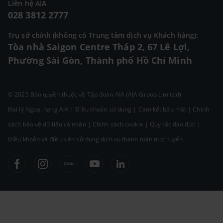
Liên hệ AIA
028 3812 2777
Trụ sở chính (không có Trung tâm dịch vụ Khách hàng):
Tòa nhà Saigon Centre Tháp 2, 67 Lê Lợi,
Phường Sài Gòn, Thành phố Hồ Chí Minh
© 2025 Bản quyền thuộc về Tập đoàn AIA (AIA Group Limited)
Đại lý Ngoại hạng AIA
|
Điều khoản sử dụng
|
Cam kết bảo mật
|
Chính
sách bảo vệ dữ liệu cá nhân
|
Chính sách cookie
|
Quy tắc đạo đức
|
Điều khoản và điều kiện sử dụng dịch vụ thanh toán trực tuyến