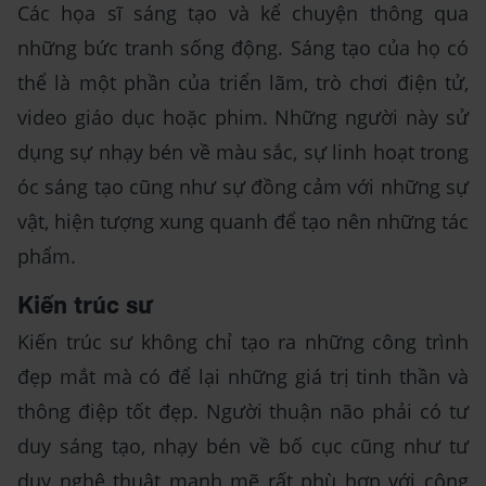
Các họa sĩ sáng tạo và kể chuyện thông qua
những bức tranh sống động. Sáng tạo của họ có
thể là một phần của triển lãm, trò chơi điện tử,
video giáo dục hoặc phim. Những người này sử
dụng sự nhạy bén về màu sắc, sự linh hoạt trong
óc sáng tạo cũng như sự đồng cảm với những sự
vật, hiện tượng xung quanh để tạo nên những tác
phẩm.
Kiến trúc sư
Kiến trúc sư không chỉ tạo ra những công trình
đẹp mắt mà có để lại những giá trị tinh thần và
thông điệp tốt đẹp. Người thuận não phải có tư
duy sáng tạo, nhạy bén về bố cục cũng như tư
duy nghệ thuật mạnh mẽ rất phù hợp với công