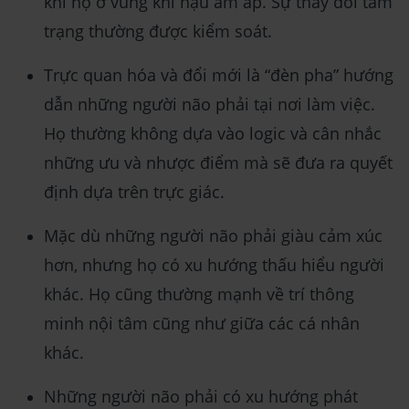
khi họ ở vùng khí hậu ấm áp. Sự thay đổi tâm
trạng thường được kiểm soát.
Trực quan hóa và đổi mới là “đèn pha” hướng
dẫn những người não phải tại nơi làm việc.
Họ thường không dựa vào logic và cân nhắc
những ưu và nhược điểm mà sẽ đưa ra quyết
định dựa trên trực giác.
Mặc dù những người não phải giàu cảm xúc
hơn, nhưng họ có xu hướng thấu hiểu người
khác. Họ cũng thường mạnh về trí thông
minh nội tâm cũng như giữa các cá nhân
khác.
Những người não phải có xu hướng phát