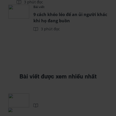
3 phút đọc
Bài viết
9 cách khéo léo để an ủi người khác
khi họ đang buồn
3 phút đọc
Bài viết được xem nhiều nhất