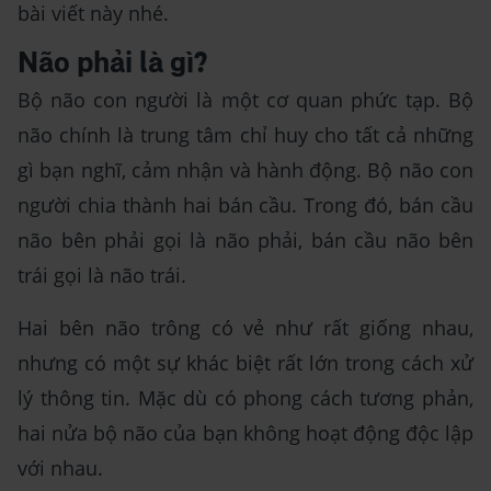
bài viết này nhé.
Não phải là gì?
Bộ não con người là một cơ quan phức tạp. Bộ
não chính là trung tâm chỉ huy cho tất cả những
gì bạn nghĩ, cảm nhận và hành động. Bộ não con
người chia thành hai bán cầu. Trong đó, bán cầu
não bên phải gọi là não phải, bán cầu não bên
trái gọi là não trái.
Hai bên não trông có vẻ như rất giống nhau,
nhưng có một sự khác biệt rất lớn trong cách xử
lý thông tin. Mặc dù có phong cách tương phản,
hai nửa bộ não của bạn không hoạt động độc lập
với nhau.