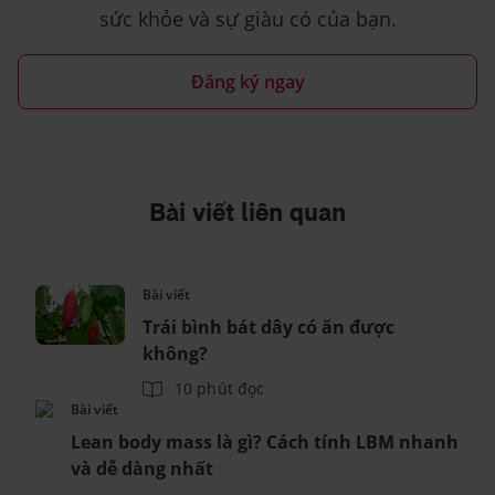
sức khỏe và sự giàu có của bạn.
Đăng ký ngay
Bài viết liên quan
Bài viết
Trái bình bát dây có ăn được
không?
10 phút đọc
Bài viết
Lean body mass là gì? Cách tính LBM nhanh
và dễ dàng nhất