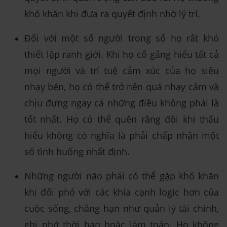
khó khăn khi đưa ra quyết định nhờ lý trí.
Đối với một số người trong số họ rất khó
thiết lập ranh giới. Khi họ cố gắng hiểu tất cả
mọi người và trí tuệ cảm xúc của họ siêu
nhạy bén, họ có thể trở nên quá nhạy cảm và
chịu đựng ngay cả những điều không phải là
tốt nhất. Họ có thể quên rằng đôi khi thấu
hiểu không có nghĩa là phải chấp nhận một
số tình huống nhất định.
Những người não phải có thể gặp khó khăn
khi đối phó với các khía cạnh logic hơn của
cuộc sống, chẳng hạn như quản lý tài chính,
ghi nhớ thời hạn hoặc làm toán. Họ không