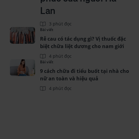
Lan
3 phút đọc
Bài viết
Rễ cau có tác dụng gì? Vị thuốc đặc
biệt chữa liệt dương cho nam giới
4 phút đọc
Bài viết
9 cách chữa đi tiểu buốt tại nhà cho
nữ an toàn và hiệu quả
4 phút đọc