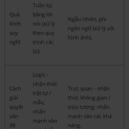
Tuần tự,
Quá
bằng lời
Ngẫu nhiên, phi
trình
nói (xử lý
ngôn ngữ (xử lý với
suy
theo quy
hình ảnh).
nghĩ
trình các
từ).
Logic -
nhận thức
Cách
Trực quan - nhận
trật tự /
giải
thức không gian /
mẫu;
quyết
trừu tượng; nhấn
nhấn
vấn
mạnh vào các khả
mạnh vào
đề
năng.