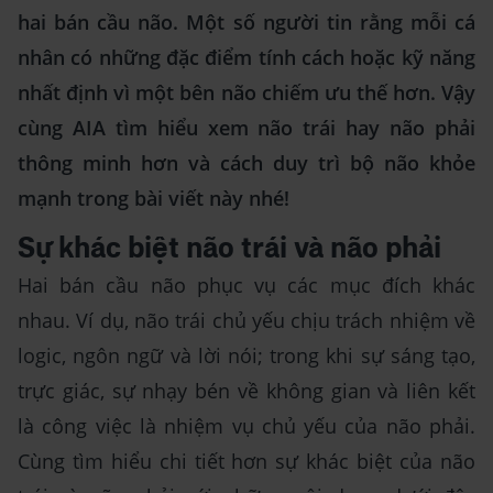
hai bán cầu não. Một số người tin rằng mỗi cá
nhân có những đặc điểm tính cách hoặc kỹ năng
nhất định vì một bên não chiếm ưu thế hơn. Vậy
cùng AIA tìm hiểu xem não trái hay não phải
thông minh hơn và cách duy trì bộ não khỏe
mạnh trong bài viết này nhé!
Sự khác biệt não trái và não phải
Hai bán cầu não phục vụ các mục đích khác
nhau. Ví dụ, não trái chủ yếu chịu trách nhiệm về
logic, ngôn ngữ và lời nói; trong khi sự sáng tạo,
trực giác, sự nhạy bén về không gian và liên kết
là công việc là nhiệm vụ chủ yếu của não phải.
Cùng tìm hiểu chi tiết hơn sự khác biệt của não