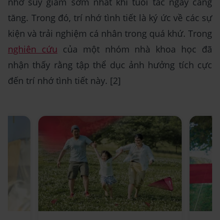
nhớ suy giảm sớm nhất khi tuổi tác ngày càng
tăng. Trong đó, trí nhớ tình tiết là ký ức về các sự
kiện và trải nghiệm cá nhân trong quá khứ. Trong
nghiên cứu
của một nhóm nhà khoa học đã
nhận thấy rằng tập thể dục ảnh hưởng tích cực
đến trí nhớ tình tiết này. [2]