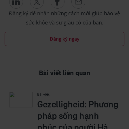
Đăng ký để nhận những cách mới giúp bảo vệ
sức khỏe và sự giàu có của bạn.
Đăng ký ngay
Bài viết liên quan
Bài viết
Gezelligheid: Phương
pháp sống hạnh
phúc của người Hà