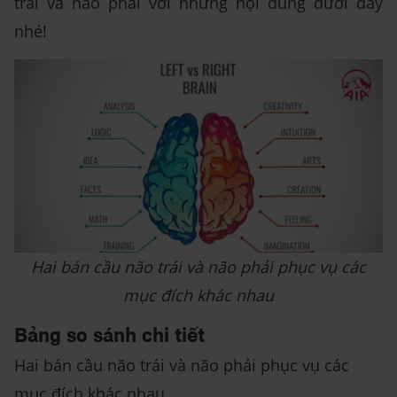
trái và não phải với những nội dung dưới đây
nhé!
Hai bán cầu não trái và não phải phục vụ các
mục đích khác nhau
Bảng so sánh chi tiết
Hai bán cầu não trái và não phải phục vụ các
mục đích khác nhau