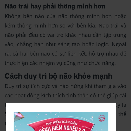
Não trái hay phải thông minh hơn
Không bên nào của não thông minh hơn hoặc
kém thông minh hơn so với bên kia. Não trái và
não phải đều có vai trò khác nhau cần tập trung
vào, chẳng hạn như sáng tạo hoặc logic. Ngoài
ra, cả hai bên não có sự liên kết, hỗ trợ nhau để
thực hiện các nhiệm vụ cũng như chức năng.
Cách duy trì bộ não khỏe mạnh
Duy trì sự tích cực và hào hứng khi tham gia vào
các hoạt động kích thích tinh thần có thể giúp cải
thiện trí nhớ và chức năng nhận thức. Sau đây là
5 cách duy trì bộ não khỏe mạnh bạn có thể
tham khảo: