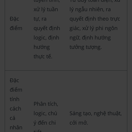
xử lý tuần
lý ngẫu nhiên, ra
Đặc
tự, ra
quyết định theo trực
điểm
quyết định
giác, xử lý phi ngôn
logic, định
ngữ, định hướng
hướng
tưởng tượng.
thực tế.
Đặc
điểm
tính
Phân tích,
cách
logic, chú
Sáng tạo, nghệ thuật,
cá
ý đến chi
cởi mở.
nhân