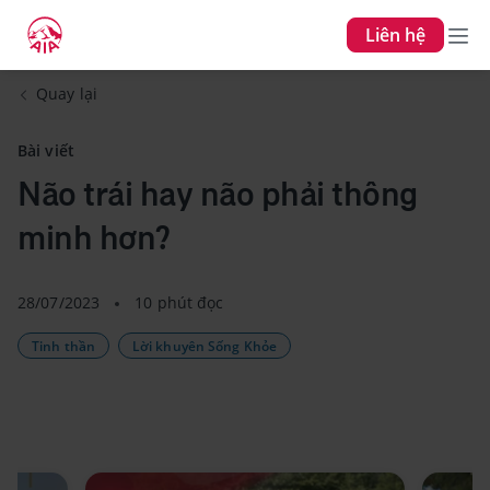
Liên hệ
Quay lại
Bài viết
Não trái hay não phải thông
minh hơn?
28/07/2023
10 phút đọc
Tinh thần
Lời khuyên Sống Khỏe