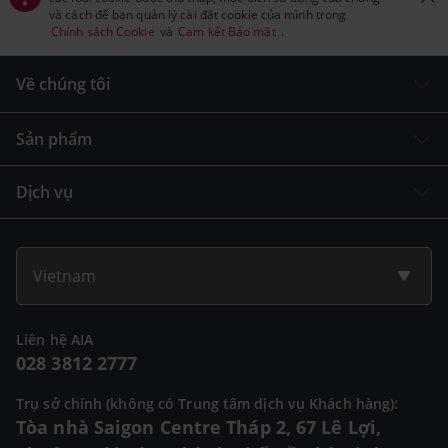
và cách để bạn quản lý cài đặt cookie của mình trong
Chính sách Cookie
và
Cam kết Bảo mật
.
Về chúng tôi
Sản phẩm
Dịch vụ
Vietnam
Liên hệ AIA
028 3812 2777
Trụ sở chính (không có Trung tâm dịch vụ Khách hàng):
Tòa nhà Saigon Centre Tháp 2, 67 Lê Lợi,