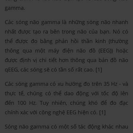
gamma.
Các sóng não gamma là những sóng não nhanh
nhất được tạo ra bên trong não của bạn. Nó có
thể được đo bằng phản hồi thần kinh (thường
thông qua một máy điện não đồ (EEG)) hoặc
được định vị chi tiết hơn thông qua bản đồ não
qEEG, các sóng sẽ có tần số rất cao. [1]
Các sóng gamma có xu hướng đo trên 35 Hz - và
thực tế, chúng có thể dao động với tốc độ lên
đến 100 Hz. Tuy nhiên, chúng khó để đo đạc
chính xác với công nghệ EEG hiện có. [1]
Sóng não gamma có một số tác động khác nhau