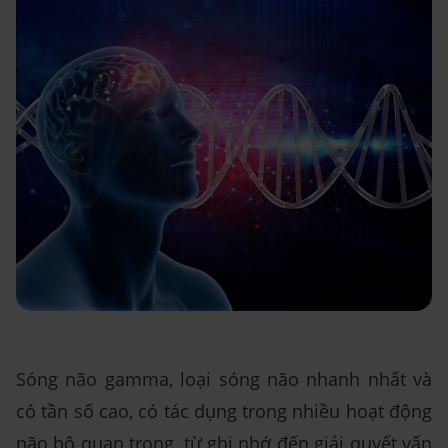
Sóng não gamma, loại sóng não nhanh nhất và
có tần số cao, có tác dụng trong nhiều hoạt động
não bộ quan trọng, từ ghi nhớ đến giải quyết vấn