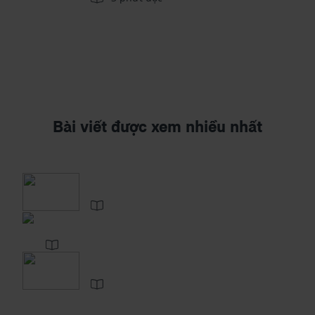
Bài viết được xem nhiều nhất