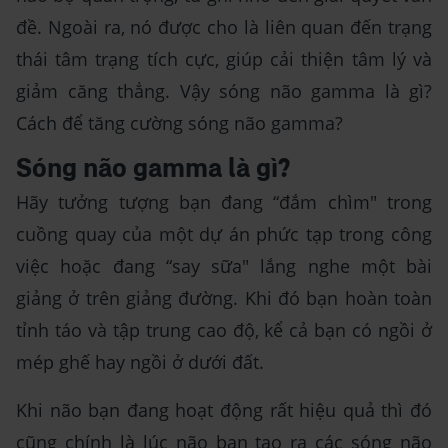
đề. Ngoài ra, nó được cho là liên quan đến trạng
thái tâm trạng tích cực, giúp cải thiện tâm lý và
giảm căng thẳng. Vậy sóng não gamma là gì?
Cách để tăng cường sóng não gamma?
Sóng não gamma là gì?
Hãy tưởng tượng bạn đang “đắm chìm" trong
cuồng quay của một dự án phức tạp trong công
việc hoặc đang “say sữa" lắng nghe một bài
giảng ở trên giảng đường. Khi đó bạn hoàn toàn
tỉnh táo và tập trung cao độ, kể cả bạn có ngồi ở
mép ghế hay ngồi ở dưới đất.
Khi não bạn đang hoạt động rất hiệu quả thì đó
cũng chính là lúc não bạn tạo ra các sóng não