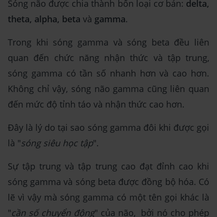
Sóng não được chia thành bốn loại cơ bản:
delta,
theta, alpha, beta
và
gamma
.
Trong khi sóng gamma và sóng beta đều liên
quan đến chức năng nhận thức và tập trung,
sóng gamma có tần số nhanh hơn và cao hơn.
Không chỉ vậy, sóng não gamma cũng liên quan
đến mức độ tỉnh táo và nhận thức cao hơn.
Đây là lý do tại sao sóng gamma đôi khi được gọi
là "
sóng siêu học tập
".
Sự tập trung và tập trung cao đạt đỉnh cao khi
sóng gamma và sóng beta được đồng bộ hóa. Có
lẽ vì vậy mà sóng gamma có một tên gọi khác là
"
cần số chuyển động
" của não, bởi nó cho phép