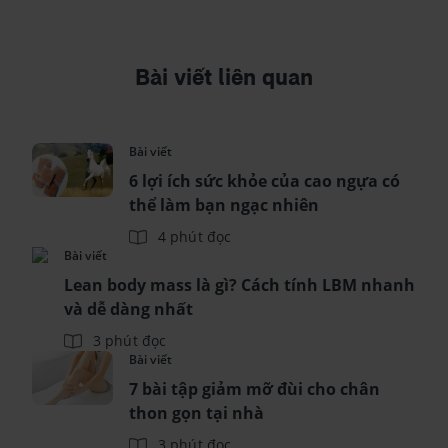
Bài viết liên quan
Bài viết
6 lợi ích sức khỏe của cao ngựa có
thể làm bạn ngạc nhiên
4 phút đọc
Bài viết
Lean body mass là gì? Cách tính LBM nhanh
và dễ dàng nhất
3 phút đọc
Bài viết
7 bài tập giảm mỡ đùi cho chân
thon gọn tại nhà
3 phút đọc