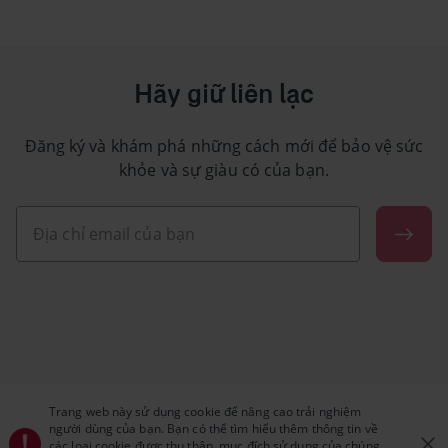
Hãy giữ liên lạc
Đăng ký và khám phá những cách mới để bảo vệ sức
khỏe và sự giàu có của bạn.
Trang web này sử dụng cookie để nâng cao trải nghiệm
người dùng của bạn. Bạn có thể tìm hiểu thêm thông tin về
các loại cookie được thu thập, mục đích sử dụng của chúng