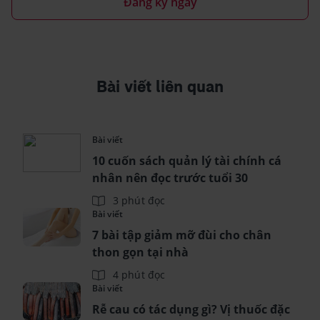
Đăng ký ngay
Bài viết liên quan
Bài viết
10 cuốn sách quản lý tài chính cá
nhân nên đọc trước tuổi 30
3 phút đọc
Bài viết
7 bài tập giảm mỡ đùi cho chân
thon gọn tại nhà
4 phút đọc
Bài viết
Rễ cau có tác dụng gì? Vị thuốc đặc