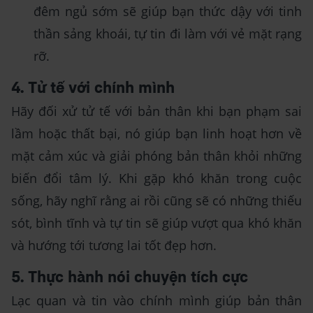
đêm ngủ sớm sẽ giúp bạn thức dậy với tinh
thần sảng khoái, tự tin đi làm với vẻ mặt rạng
rỡ.
4. Tử tế với chính mình
Hãy đối xử tử tế với bản thân khi bạn phạm sai
lầm hoặc thất bại, nó giúp bạn linh hoạt hơn về
mặt cảm xúc và giải phóng bản thân khỏi những
biến đổi tâm lý. Khi gặp khó khăn trong cuộc
sống, hãy nghĩ rằng ai rồi cũng sẽ có những thiếu
sót, bình tĩnh và tự tin sẽ giúp vượt qua khó khăn
và hướng tới tương lai tốt đẹp hơn.
5. Thực hành nói chuyện tích cực
Lạc quan và tin vào chính mình giúp bản thân