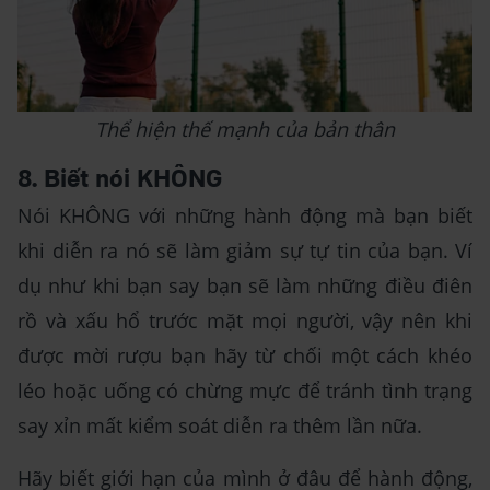
Thể hiện thế mạnh của bản thân
8. Biết nói KHÔNG
Nói KHÔNG với những hành động mà bạn biết
khi diễn ra nó sẽ làm giảm sự tự tin của bạn. Ví
dụ như khi bạn say bạn sẽ làm những điều điên
rồ và xấu hổ trước mặt mọi người, vậy nên khi
được mời rượu bạn hãy từ chối một cách khéo
léo hoặc uống có chừng mực để tránh tình trạng
say xỉn mất kiểm soát diễn ra thêm lần nữa.
Hãy biết giới hạn của mình ở đâu để hành động,