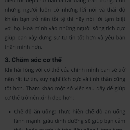
điều tốt đẹp cho bạn là rất đáng trân trọng. Còn
những người luôn có những lời nói và thái độ
khiến bạn trở nên tồi tệ thì hãy nói lời tạm biệt
với họ. Hoà mình vào những người sống tích cực
giúp bạn xây dựng sự tự tin tốt hơn và yêu bản
thân mình hơn.
3. Chăm sóc cơ thể
Khi hài lòng với cơ thể của chính mình bạn sẽ trở
nên rất tự tin, suy nghĩ tích cực và tinh thần cũng
tốt hơn. Tham khảo một số việc sau đây để giúp
cơ thể trở nên xinh đẹp hơn:
Chế độ ăn uống:
Thực hiện chế độ ăn uống
lành mạnh, giàu dinh dưỡng sẽ giúp bạn cảm