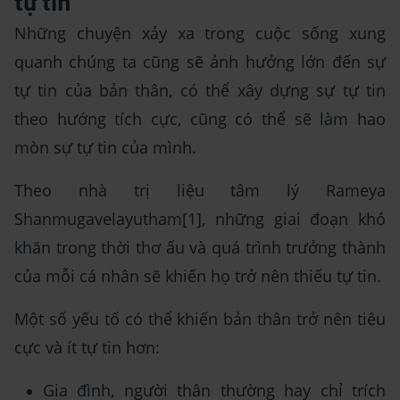
tự tin
Những chuyện xảy xa trong cuộc sống xung
quanh chúng ta cũng sẽ ảnh hưởng lớn đến sự
tự tin của bản thân, có thể xây dựng sự tự tin
theo hướng tích cực, cũng có thể sẽ làm hao
mòn sự tự tin của mình.
Theo nhà trị liệu tâm lý Rameya
Shanmugavelayutham[1], những giai đoạn khó
khăn trong thời thơ ấu và quá trình trưởng thành
của mỗi cá nhân sẽ khiến họ trở nên thiếu tự tin.
Một số yếu tố có thể khiến bản thân trở nên tiêu
cực và ít tự tin hơn:
Gia đình, người thân thường hay chỉ trích