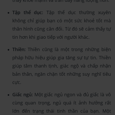
thấy khỏe mạnh và tràn đầy năng lượng hơn.
Tập thể dục:
Tập thể dục thường xuyên
không chỉ giúp bạn có một sức khoẻ tốt mà
thân hình cũng cân đối. Từ đó sẽ cảm thấy tự
tin hơn khi giao tiếp với người khác.
Thiền:
Thiền cũng là một trong những biện
pháp hữu hiệu giúp gia tăng sự tự tin. Thiền
giúp tâm thanh tịnh, giác ngộ và chấp nhận
bản thân, ngăn chặn tốt những suy nghĩ tiêu
cực.
Giấc ngủ:
Một giấc ngủ ngon và đủ giấc là vô
cùng quan trọng, ngủ quá ít ảnh hưởng rất
lớn đến trạng thái tinh thần của bạn. Một