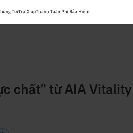
Chúng Tôi
Trợ Giúp
Thanh Toán Phí Bảo Hiểm
ực chất” từ AIA Vitalit