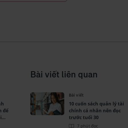
Bài viết liên quan
Bài viết
nh
10 cuốn sách quản lý tài
n để
chính cá nhân nên đọc
i
trước tuổi 30
7 phút đọc