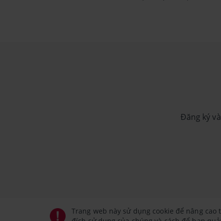
Đăng ký và
Trang web này sử dụng cookie để nâng cao t
đích sử dụng của chúng và cách để bạn quản