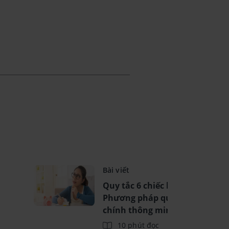
Bài viết
Quy tắc 6 chiếc lọ là gì? -
Phương pháp quản lý tài
chính thông minh
10 phút đọc