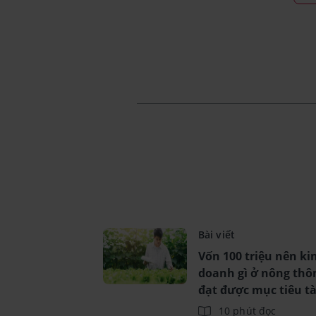
Bài viết
Vốn 100 triệu nên ki
doanh gì ở nông thô
đạt được mục tiêu tà
chính?
10 phút đọc