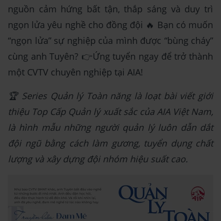
nguồn cảm hứng bất tận, thắp sáng và duy trì
ngọn lửa yêu nghề cho đồng đội 🔥 Bạn có muốn
“ngọn lửa” sự nghiệp của mình được “bùng cháy”
cùng anh Tuyên? 👉Ứng tuyển ngay để trở thành
một CVTV chuyên nghiệp tại AIA!
🏆 Series Quản lý Toàn năng là loạt bài viết giới
thiệu Top Cấp Quản lý xuất sắc của AIA Việt Nam,
là hình mẫu những người quản lý luôn dẫn dắt
đội ngũ bằng cách làm gương, tuyển dụng chất
lượng và xây dựng đội nhóm hiệu suất cao.