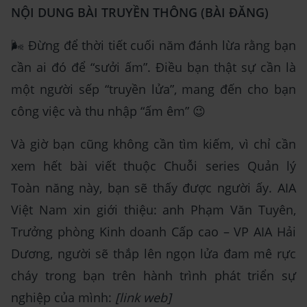
NỘI DUNG BÀI TRUYỀN THÔNG (BÀI ĐĂNG)
🌬️ Đừng để thời tiết cuối năm đánh lừa rằng bạn
cần ai đó để “sưởi ấm”. Điều bạn thật sự cần là
một người sếp “truyền lửa”, mang đến cho bạn
công việc và thu nhập “ấm êm” 😉
Và giờ bạn cũng không cần tìm kiếm, vì chỉ cần
xem hết bài viết thuộc Chuỗi series Quản lý
Toàn năng này, bạn sẽ thấy được người ấy. AIA
Việt Nam xin giới thiệu: anh Phạm Văn Tuyên,
Trưởng phòng Kinh doanh Cấp cao – VP AIA Hải
Dương, người sẽ thắp lên ngọn lửa đam mê rực
cháy trong bạn trên hành trình phát triển sự
nghiệp của mình:
[link web]