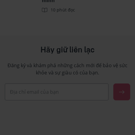
minh
10 phút đọc
Hãy giữ liên lạc
Đăng ký và khám phá những cách mới để bảo vệ sức
khỏe và sự giàu có của bạn.