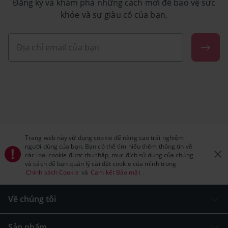
Đăng ký và khám phá những cách mới để bảo vệ sức
khỏe và sự giàu có của bạn.
Trang web này sử dụng cookie để nâng cao trải nghiệm
người dùng của bạn. Bạn có thể tìm hiểu thêm thông tin về
các loại cookie được thu thập, mục đích sử dụng của chúng
và cách để bạn quản lý cài đặt cookie của mình trong
Chính sách Cookie
và
Cam kết Bảo mật
.
Về chúng tôi
Sản phẩm