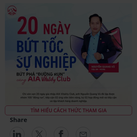
TÌM HIỂU CÁCH THỨC THAM GIA
Share