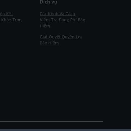
m
Dịch vụ
iên Kết
Các Kênh Và Cách
- Khỏe Trọn
Kiểm Tra Đóng Phí Bảo
Hiểm
Giải Quyết Quyền Lợi
Bảo Hiểm