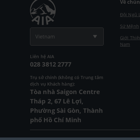
Về chún
Đội Ngũ 
Sứ Mệnh
Vietnam
Giới Thiệ
Nam
Liên hệ AIA
028 3812 2777
Trụ sở chính (không có Trung tâm
dịch vụ Khách hàng):
Tòa nhà Saigon Centre
Tháp 2, 67 Lê Lợi,
Phường Sài Gòn, Thành
phố Hồ Chí Minh