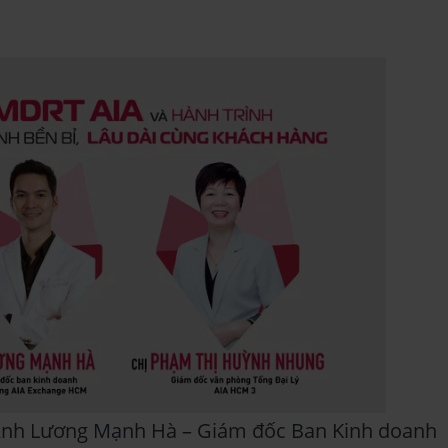
 Anh Lương Mạnh Hà – Giám đốc Ban Kinh doanh