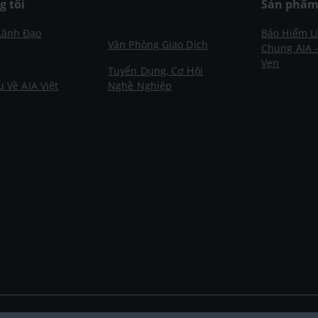
g tôi
Sản phẩ
Lãnh Đạo
Bảo Hiểm L
Văn Phòng Giao Dịch
Chung AIA 
Vẹn
Tuyển Dụng, Cơ Hội
u Về AIA Việt
Nghề Nghiệp