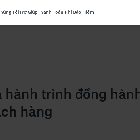
Chúng Tôi
Trợ Giúp
Thanh Toán Phí Bảo Hiểm
hành trình đồng hành 
ách hàng