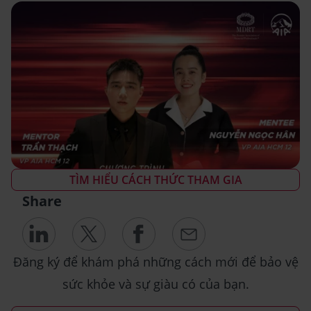
TÌM HIỂU CÁCH THỨC THAM GIA
Share
Đăng ký để khám phá những cách mới để bảo vệ
sức khỏe và sự giàu có của bạn.