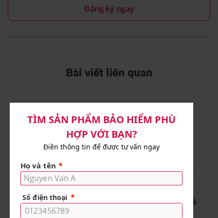
Đăng ký ngay
Bài viết liên quan
Bài viết
Vốn 100 triệu nên kinh doanh gì
ở nông thôn để đạt được mục
tiêu tài chính?
10 phút đọc
Bài viết
10 cuốn sách quản lý tài chính cá
nhân nên đọc trước tuổi 30