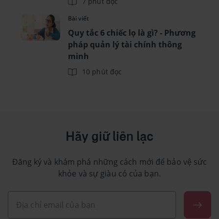
7 phút đọc
Bài viết
Quy tắc 6 chiếc lọ là gì? - Phương
pháp quản lý tài chính thông
minh
10 phút đọc
Hãy giữ liên lạc
Đăng ký và khám phá những cách mới để bảo vệ sức
khỏe và sự giàu có của bạn.