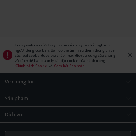
Trang web này sử dụng cookie để nâng cao trải nghiệm
người dùng của bạn. Bạn có thể tìm hiểu thêm thông tin về
các loại cookie được thu thập, mục đích sử dụng của chúng
và cách để bạn quản lý cài đặt cookie của mình trong
Chính sách Cookie
và
Cam kết Bảo mật
.
Về chúng tôi
Sản phẩm
Dịch vụ