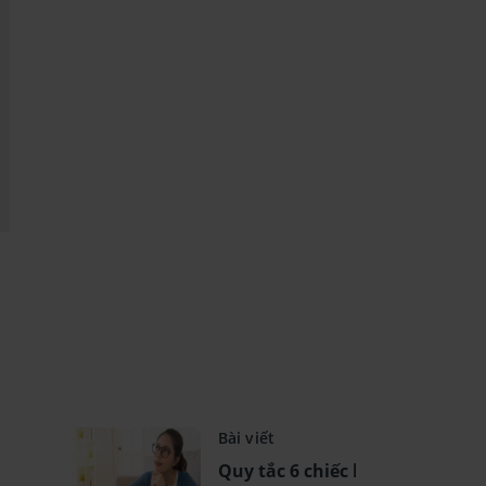
Bài viết
Quy tắc 6 chiếc lọ là gì? -