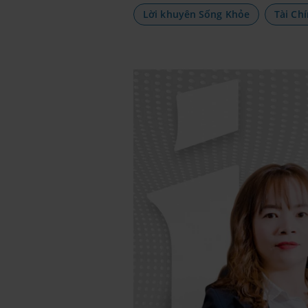
Lời khuyên Sống Khỏe
Tài Ch