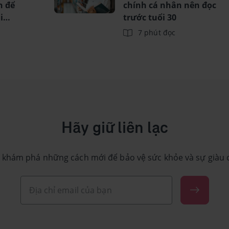
n để
chính cá nhân nên đọc
i
trước tuổi 30
7 phút đọc
Hãy giữ liên lạc
 khám phá những cách mới để bảo vệ sức khỏe và sự giàu 