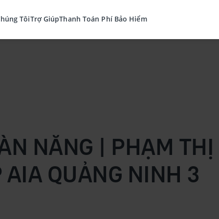
Chúng Tôi
Trợ Giúp
Thanh Toán Phí Bảo Hiểm
ÀN NĂNG | PHẠM TH
 AIA QUẢNG NINH 3