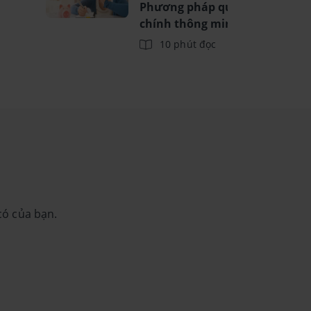
Phương pháp quản lý tài
chính thông minh
10 phút đọc
có của bạn.