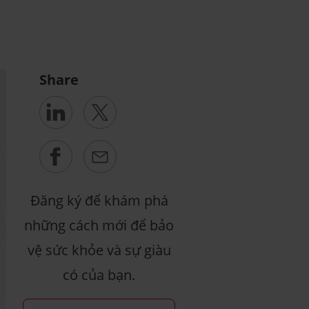
Share
Đăng ký để khám phá
những cách mới để bảo
vệ sức khỏe và sự giàu
có của bạn.