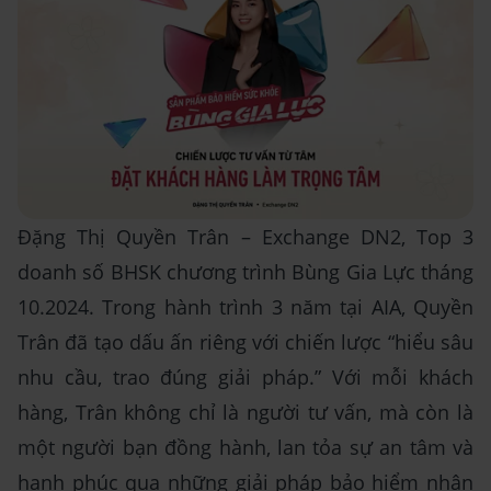
Đặng Thị Quyền Trân – Exchange DN2, Top 3
doanh số BHSK chương trình Bùng Gia Lực tháng
10.2024. Trong hành trình 3 năm tại AIA, Quyền
Trân đã tạo dấu ấn riêng với chiến lược “hiểu sâu
nhu cầu, trao đúng giải pháp.” Với mỗi khách
hàng, Trân không chỉ là người tư vấn, mà còn là
một người bạn đồng hành, lan tỏa sự an tâm và
hạnh phúc qua những giải pháp bảo hiểm nhân