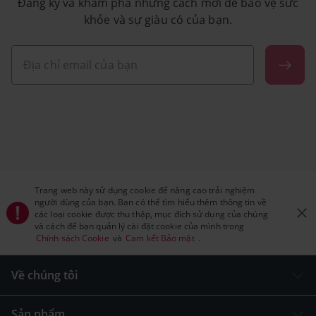
Đăng ký và khám phá những cách mới để bảo vệ sức
khỏe và sự giàu có của bạn.
Trang web này sử dụng cookie để nâng cao trải nghiệm
người dùng của bạn. Bạn có thể tìm hiểu thêm thông tin về
các loại cookie được thu thập, mục đích sử dụng của chúng
và cách để bạn quản lý cài đặt cookie của mình trong
Chính sách Cookie
và
Cam kết Bảo mật
.
Về chúng tôi
Sản phẩm